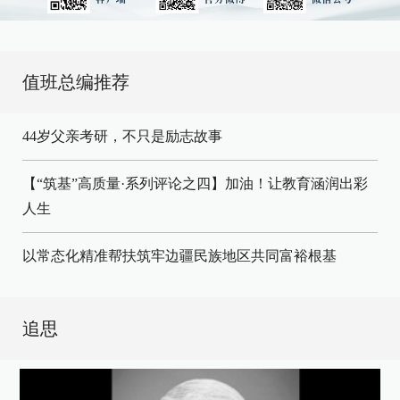
值班总编推荐
44岁父亲考研，不只是励志故事
【“筑基”高质量·系列评论之四】加油！让教育涵润出彩
人生
以常态化精准帮扶筑牢边疆民族地区共同富裕根基
追思