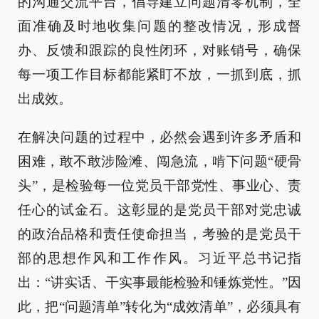
的沟通交流平台，倡导建立问题清零机制，全
面准确及时地收集问题的整改情况，形成督
办、反馈和跟踪的良性闭环，对账销号，确保
每一项工作目标都能紧盯不放，一抓到底，抓
出成效。
在解决问题的过程中，必然会遇到许多矛盾和
困难，敢不敢涉险滩、闯急流，啃下问题“硬骨
头”，是检验每一位党员干部党性、事业心、责
任心的试金石。这彰显的是党员干部对党忠诚
的政治品格和责任使命担当，考验的是党员干
部的思想作风和工作作风。习近平总书记指
出：“讲实话、干实事最能检验和锤炼党性。”因
此，把“问题清单”转化为“成效清单”，必须具有