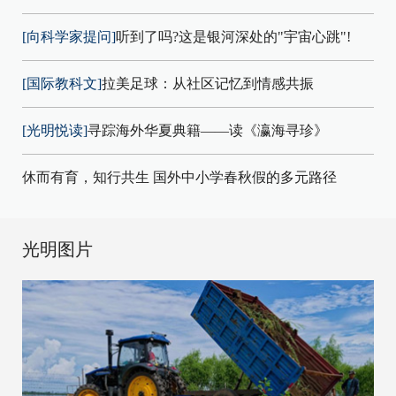
[向科学家提问]
听到了吗?这是银河深处的"宇宙心跳"!
[国际教科文]
拉美足球：从社区记忆到情感共振
[光明悦读]
寻踪海外华夏典籍——读《瀛海寻珍》
休而有育，知行共生 国外中小学春秋假的多元路径
光明图片