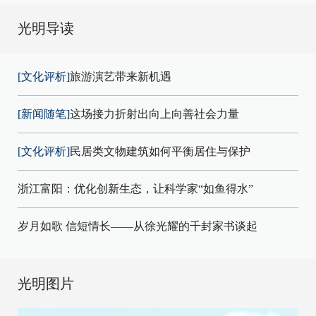
光明导读
[文化评析]
旅游演艺带来新机遇
[新闻随笔]
这场接力折射出向上向善社会力量
[文化评析]
民居类文物建筑如何平衡居住与保护
浙江富阳：优化创新生态，让科学家“如鱼得水”
岁月如歌 信短情长——从徐光耀的千封家书谈起
光明图片