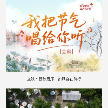
立秋：新秋启序，如风自在前行