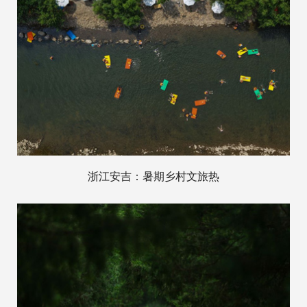
浙江安吉：暑期乡村文旅热