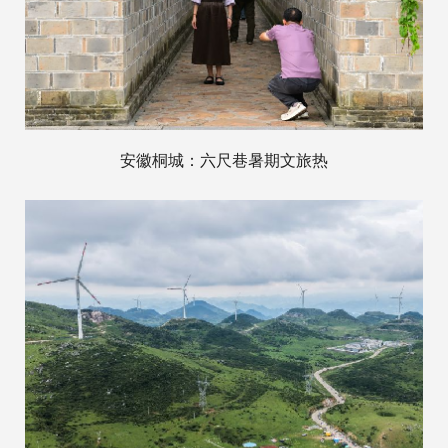
安徽桐城：六尺巷暑期文旅热