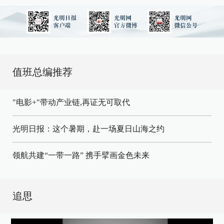
值班总编推荐
"电影+"带动产业链,再证无可取代
光明日报：这个暑期，赴一场夏日山海之约
领航共建“一带一路” 携手擘画金色未来
追思