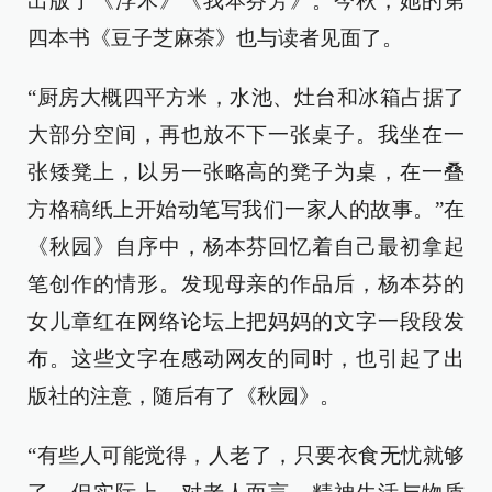
出版了《浮木》《我本芬芳》。今秋，她的第
四本书《豆子芝麻茶》也与读者见面了。
“厨房大概四平方米，水池、灶台和冰箱占据了
大部分空间，再也放不下一张桌子。我坐在一
张矮凳上，以另一张略高的凳子为桌，在一叠
方格稿纸上开始动笔写我们一家人的故事。”在
《秋园》自序中，杨本芬回忆着自己最初拿起
笔创作的情形。发现母亲的作品后，杨本芬的
女儿章红在网络论坛上把妈妈的文字一段段发
布。这些文字在感动网友的同时，也引起了出
版社的注意，随后有了《秋园》。
“有些人可能觉得，人老了，只要衣食无忧就够