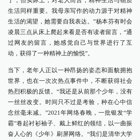
了，但实际上，对老人而言，精神生活与物质
生活同样重要。我母亲写作的动力源于对精神
生活的渴望，她需要自我表达。”杨本芬有时会
凌晨三点从床上爬起来看是否有读者留言，“通
过网友的留言，她感觉自己与世界进行了互
动，获得了一种精神上的愉悦”。
当下，老年人正以一种昂扬的姿态和面貌拥抱
世界，也在一次次热点事件中，不断获得社会
热烈积极的反馈。“我还是从前那个少年，没有
一丝丝改变。时间只不过是考验，种在心中信
念丝毫未减。”2021年网络春晚，一批银发“学
霸”卷起衬衫袖子、戴上鲜红的领结，以一曲振
奋人心的《少年》刷屏网络。“我们是清华大学