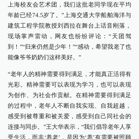
上海校友会艺术团，我们这批老同学现在平均
年龄已经74.5岁了。”上海交通大学船舶海洋与
建筑工程学院教授刘西拉在舞台上话音刚落，
现场掌声雷动，网友也纷纷评论：“天团驾
到！”“归来仍然是少年！”“感动，希望我老了也
能像爷爷奶奶们这样美好。”
“老年人的精神需要得到满足，才能真正活得有
光彩。精神需要可以表现为学习，也可以表现
为创作、为社会作贡献。在精神需要得到满足
的过程中，老年人不断自我实现、自我超越，
感受到被尊重和被关爱，感受到自己同社会的
连接与同步。”王大华表示，“我们倡导老年人享
受生活，而非‘养老’，是因为‘养’有需要被照顾