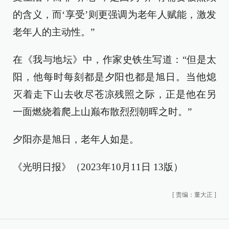
的含义，而‘享受’则更强调为老年人赋能，激发
老年人的主动性。”
在《我与地坛》中，作家史铁生写道：“但是太
阳，他每时每刻都是夕阳也都是旭日。当他熄
灭着走下山去收尽苍凉残照之际，正是他在另
一面燃烧着爬上山巅布散烈烈朝晖之时。”
夕阳亦是旭日，老年人如是。
《光明日报》（2023年10月11日 13版）
[
责编：董大正
]