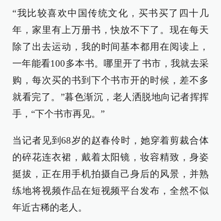
“我比较喜欢中国传统文化，买书买了四十几
年，家里有上万册书，快放不下了。现在每天
除了出去运动，我的时间基本都用在阅读上，
一年能看100多本书。哪里开了书市，我就去采
购，每次买的书到下个书市开的时候，差不多
就看完了。”暮色渐沉，老人洒脱地向记者挥挥
手，“下个书市再见。”
当记者见到68岁的赵春伶时，她穿着剪裁合体
的碎花连衣裙，戴着太阳镜，妆容精致，身姿
挺拔，正在用手机拍摄自己身后的风景，并熟
练地将视频作品在短视频平台发布，全然不似
年近古稀的老人。