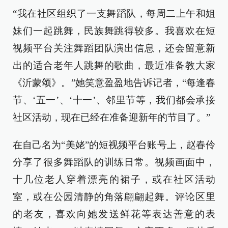
“我在社区组织了一支舞蹈队，每周二上午和姐
妹们一起跳舞，民族舞跳得较多。我喜欢在短
视频平台关注舞蹈团队演出信息，还会留意新
出的适合老年人跳舞的歌曲，最近准备教大家
《沂蒙颂》。”她笑意盈盈地告诉记者，“每逢春
节、‘五一’、‘十一’、邻里节等，我们都会承接
社区活动，现在已经在准备迎新年的节目了。”
在自己名为“美姥”的短视频平台账号上，赵春伶
分享了很多舞蹈队的训练日常。视频画面中，
十几位老人穿着漂亮的裙子，或在社区活动
室，或在公园清静的角落翩翩起舞。评论区里
的老友，喜欢向她发送鲜花等表达善意的表