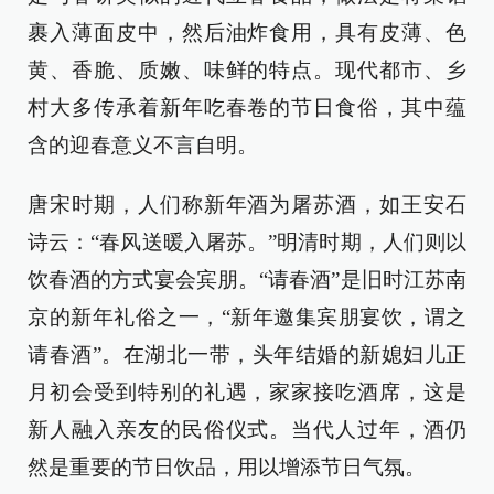
裹入薄面皮中，然后油炸食用，具有皮薄、色
黄、香脆、质嫩、味鲜的特点。现代都市、乡
村大多传承着新年吃春卷的节日食俗，其中蕴
含的迎春意义不言自明。
唐宋时期，人们称新年酒为屠苏酒，如王安石
诗云：“春风送暖入屠苏。”明清时期，人们则以
饮春酒的方式宴会宾朋。“请春酒”是旧时江苏南
京的新年礼俗之一，“新年邀集宾朋宴饮，谓之
请春酒”。在湖北一带，头年结婚的新媳妇儿正
月初会受到特别的礼遇，家家接吃酒席，这是
新人融入亲友的民俗仪式。当代人过年，酒仍
然是重要的节日饮品，用以增添节日气氛。