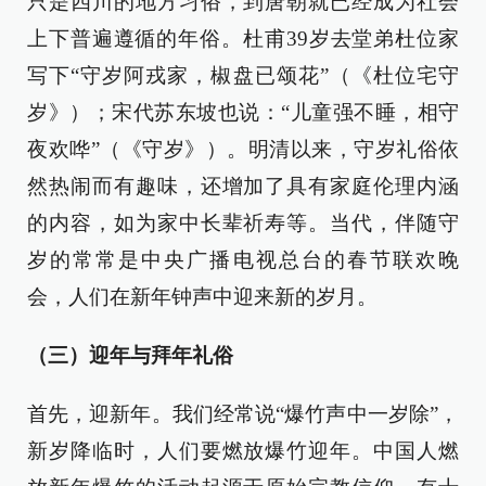
只是四川的地方习俗，到唐朝就已经成为社会
上下普遍遵循的年俗。杜甫39岁去堂弟杜位家
写下“守岁阿戎家，椒盘已颂花”（《杜位宅守
岁》）；宋代苏东坡也说：“儿童强不睡，相守
夜欢哗”（《守岁》）。明清以来，守岁礼俗依
然热闹而有趣味，还增加了具有家庭伦理内涵
的内容，如为家中长辈祈寿等。当代，伴随守
岁的常常是中央广播电视总台的春节联欢晚
会，人们在新年钟声中迎来新的岁月。
（三）迎年与拜年礼俗
首先，迎新年。我们经常说“爆竹声中一岁除”，
新岁降临时，人们要燃放爆竹迎年。中国人燃