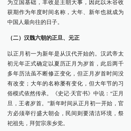
为立国基础，丰收是王朝大事，因此以禾谷收
获期作为年度时间名称，大年、新年也就成为
中国人最向往的日子。
（二）汉魏六朝的正旦、元正
以正月初一为新年是从汉代开始的。汉武帝太
初元年正式确定以夏历正月为岁首，此后两千
多年历法虽不断修正变化，但正月岁首时间没
有改变；大年的名称屡有变化，但大年节的习
俗模式依然传承。《史记·天官书》中说：“正月
旦，王者岁首。”新年时间从正月初一开始，官
方必须举行盛大朝会，民间则要清洁环境，祭
祀祖先，拜贺宗亲乡党。