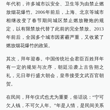
年代初，许多城市以安全、卫生等为由禁止燃
放烟花爆竹。2006年前后，上海、北京等城市
相继改变了春节期间城区禁止燃放鞭炮的规
定，以有限禁放代替了此前的完全禁放。2013
年前后，全国多个城市因雾霾严重，又收紧了
燃放烟花爆竹的政策。
其次，拜年迎春。中国传统社会君臣百姓拜年
有一定的规矩与次序，朝廷沿袭上古告朔之
礼，元日举行盛大朝会，皇帝接受文武百官朝
贺。
在民间，拜年仪式也尤为重要，俗话说：“宁可
欠人钱，不可欠人年。”年是人情，是民间关系