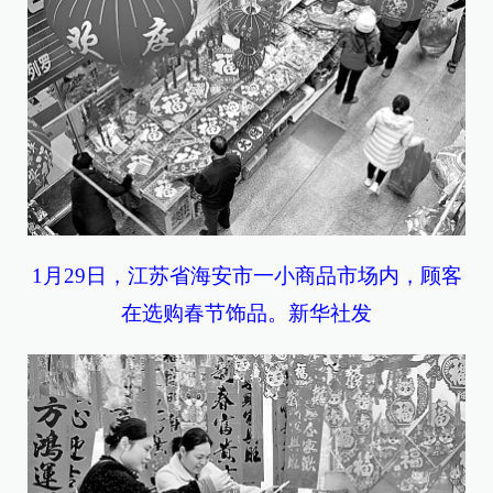
1月29日，江苏省海安市一小商品市场内，顾客
在选购春节饰品。新华社发