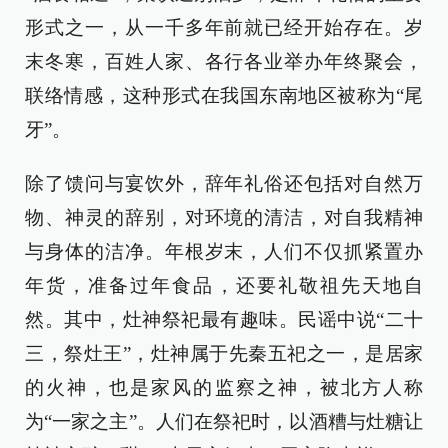
形式之一，从一千多年前就已经开始存在。岁
末冬寒，百姓人家、各行各业举办年终聚会，
联络情感，这种形式在我国东南地区被称为“尾
牙”。
除了馈问与宴饮外，辞年礼俗还包括对自然万
物、神灵的辞别，对环境的清洁，对自我精神
与身体的洁净。年根岁末，人们不仅抓紧置办
年货，准备过年食品，还要礼敬祖先天地自
然。其中，灶神祭祀最有趣味。民谣中说“二十
三，祭灶王”，灶神属于先秦五祀之一，是居家
的火神，也是家风的监察之神，被北方人称
为“一家之主”。人们在祭祀时，以酒糟与灶糖让