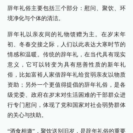
辞年礼俗主要包括三个部分：慰问、聚饮、环
境净化与个体的清洁。
辞年礼以亲友间的礼物馈赠为主。在岁末年
初、冬春交接之际，人们以此表达大寒时节的
情感和温暖。传统的辞年礼，在当代具有现实
意义，它可以转变为具有慈善性质的新年礼
俗，比如富裕人家借辞年礼给贫弱亲友以物质
资助；另外一个更值得提倡的辞年礼俗，是各
级党委、政府在岁末对生活困难的干部群众进
行专门慰问，体现了党和国家对社会弱势群体
的关心与扶助。
“酒食相邀”，聚饮送别旧岁，是辞年礼俗的重要