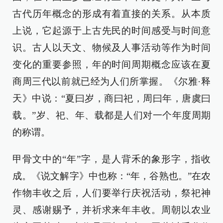
古代历年概念的形成有着直接的关系。从本质
上说，它起源于上古先民的时间感受与时间意
识。古人以天文、物候及人事活动等作为时间
变化的重要参照，年的时间周期概念应该在夏
商周三代以前就已经为人们所掌握。《尔雅·释
天》中说：“夏曰岁，商曰祀，周曰年，唐虞曰
载。”岁、祀、年、载都是人们对一个年度周期
的称谓。
甲骨文中的“年”字，是人背禾的象形字，指收
成。《说文解字》中也称：“年，谷熟也。”在农
作物丰收之后，人们要举行庆祝活动，祭祀神
灵、感谢赐予，并祈求来年丰收。周朝以农业