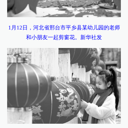
1月12日，河北省邢台市平乡县某幼儿园的老师
和小朋友一起剪窗花。新华社发