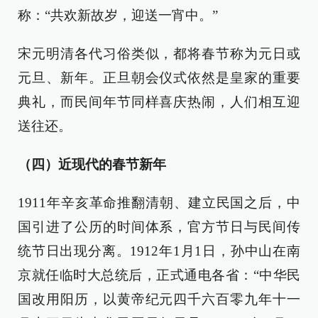
称：“共欢新故岁，迎送一宵中。”
宋元明清各代习俗类似，都将春节称为元日或
元旦、新年。正旦朝会仪式依然是皇家的重要
典礼，而民间年节同样喜庆热闹，人们相互迎
送往还。
（四）近现代的春节新年
1911年辛亥革命推翻清朝、建立民国之后，中
国引进了公历的时间体系，官方节日与民间传
统节日出现分离。1912年1月1日，孙中山在南
京就任临时大总统后，正式通电各省：“中华民
国改用阳历，以黄帝纪元四千六百零九年十一