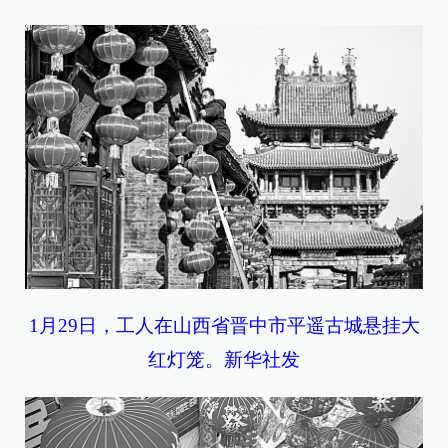
1月29日，工人在山西省晋中市平遥古城悬挂大
红灯笼。新华社发