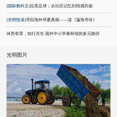
[国际教科文]
拉美足球：从社区记忆到情感共振
[光明悦读]
寻踪海外华夏典籍——读《瀛海寻珍》
休而有育，知行共生 国外中小学春秋假的多元路径
光明图片