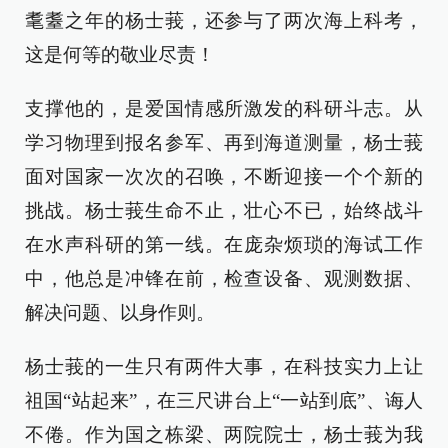
耄耋之年的杨士莪，还参与了两次海上科考，
这是何等的敬业尽责！
支撑他的，是爱国情感所激发的科研斗志。从
学习物理到报名参军、再到海道测量，杨士莪
面对国家一次次的召唤，不断迎接一个个新的
挑战。杨士莪生命不止，壮心不已，始终战斗
在水声科研的第一线。在庞杂烦琐的海试工作
中，他总是冲锋在前，检查设备、观测数据、
解决问题、以身作则。
杨士莪的一生只有两件大事，在科技实力上让
祖国“站起来”，在三尺讲台上“一站到底”、诲人
不倦。作为国之栋梁、两院院士，杨士莪为我