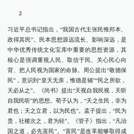
2
习近平总书记指出，“我国古代主张民惟邦本、
政得其民”。民本思想源远流长、影响深远，是
中华优秀传统文化宝库中重要的思想资源，其
核心是强调重视人民、取信于民、关心民心向
背、把人民视为国家的命脉。周公提出“敬德保
民”，意识到“皇天无亲，惟德是辅”“民之所欲，
天必从之”。《尚书》提出“天视自我民视，天听
自我民听”的思想。荀子认为，“天之生民，非为
君也；天之立君，以为民也”。孟子提出，“民为
贵，社稷次之，君为轻”。《管子》指出，“凡治
国之道，必先富民”。“富民”是改革能够取得成