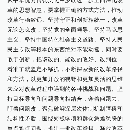
从中华优秀传统文化中汲取进一步全面深化改
革的思想智慧，要掌握正确的方式方法，推动
改革行稳致远。坚持守正和创新相统一，改革
无论怎么改，坚持党的全面领导、坚持马克思
主义、坚持中国特色社会主义道路、坚持人民
民主专政等根本的东西绝对不能动摇，同时要
敢于创新，把该改的、能改的改好、改到位，
看准了就坚定不移抓，不断探索新的改革路径
和方法，以更加开放的视野和更加灵活的思维
来应对改革过程中遇到的各种挑战和问题。坚
持目标导向和问题导向相结合，奔着问题去、
盯着问题改，聚焦破解深层次体制机制障碍和
结构性矛盾，围绕短板弱项和群众急难愁盼的
重点难点问题，推出一批改革举措，释放改革