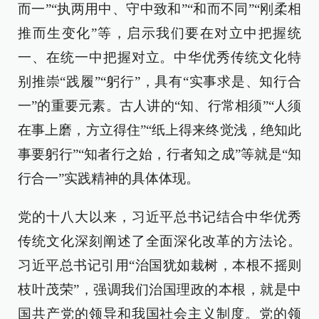
而一”“执两用中、守中致和”“和而不同”“刚柔相
推而生变化”等，启示我们要在对立中把握统
一、在统一中把握对立。中华优秀传统文化特
别推崇“践履”“躬行”，具有“实事求是、知行合
一”的重要元素。古人讲的“知、行常相须”“人须
在事上磨，方立得住”“纸上得来终觉浅，绝知此
事要躬行”“知者行之始，行者知之成”等就是“知
行合一”实践精神的具体体现。
党的十八大以来，习近平总书记结合中华优秀
传统文化深刻阐述了全面深化改革的方法论。
习近平总书记引用“治国犹如栽树，本根不摇则
枝叶茂荣”，强调我们治国理政的本根，就是中
国共产党的领导和我国社会主义制度。党的领