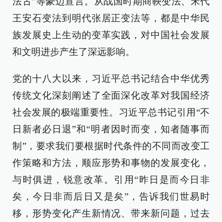
法古”等豪迈宣言。从战国时期商鞅变法、宋代
王安石变法到明代张居正变法等，都是中华民
族发展史上生动的变革实践，对中国社会发展
和文明进步产生了深远影响。
党的十八大以来，习近平总书记结合中华优秀
传统文化深刻阐述了全面深化改革对我国经济
社会发展的极端重要性。习近平总书记引用“不
日新者必日退”和“明者因时而变，知者随事而
制”，要求我们要根据时代条件的不同而改变工
作策略和方法，顺应形势和事物的发展变化，
与时俱进，锐意改革。引用“昨日是而今日非
矣，今日非而后日又是矣”，告诉我们世易时
移，形势变化产生新情况、带来新问题，过去