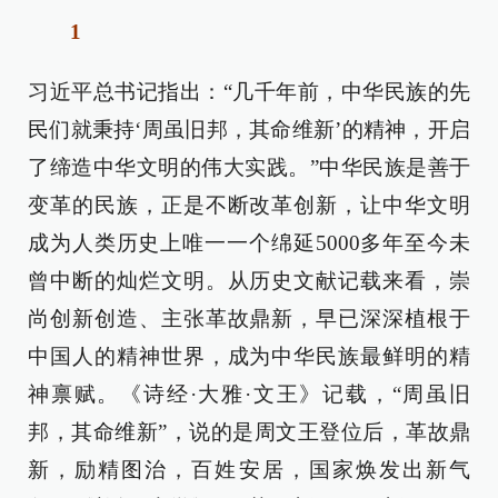
1
习近平总书记指出：“几千年前，中华民族的先
民们就秉持‘周虽旧邦，其命维新’的精神，开启
了缔造中华文明的伟大实践。”中华民族是善于
变革的民族，正是不断改革创新，让中华文明
成为人类历史上唯一一个绵延5000多年至今未
曾中断的灿烂文明。从历史文献记载来看，崇
尚创新创造、主张革故鼎新，早已深深植根于
中国人的精神世界，成为中华民族最鲜明的精
神禀赋。《诗经·大雅·文王》记载，“周虽旧
邦，其命维新”，说的是周文王登位后，革故鼎
新，励精图治，百姓安居，国家焕发出新气