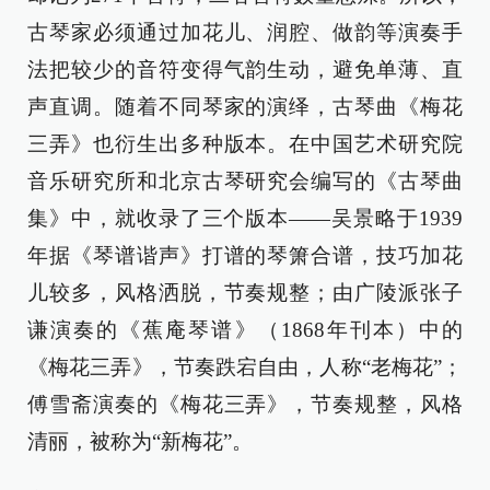
古琴家必须通过加花儿、润腔、做韵等演奏手
法把较少的音符变得气韵生动，避免单薄、直
声直调。随着不同琴家的演绎，古琴曲《梅花
三弄》也衍生出多种版本。在中国艺术研究院
音乐研究所和北京古琴研究会编写的《古琴曲
集》中，就收录了三个版本——吴景略于1939
年据《琴谱谐声》打谱的琴箫合谱，技巧加花
儿较多，风格洒脱，节奏规整；由广陵派张子
谦演奏的《蕉庵琴谱》（1868年刊本）中的
《梅花三弄》，节奏跌宕自由，人称“老梅花”；
傅雪斋演奏的《梅花三弄》，节奏规整，风格
清丽，被称为“新梅花”。