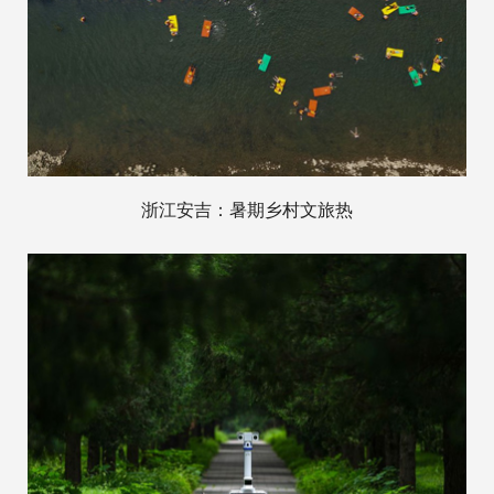
浙江安吉：暑期乡村文旅热