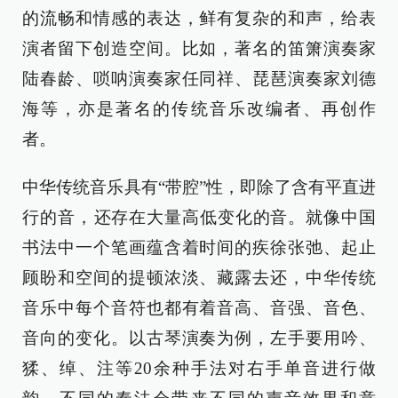
的流畅和情感的表达，鲜有复杂的和声，给表
演者留下创造空间。比如，著名的笛箫演奏家
陆春龄、唢呐演奏家任同祥、琵琶演奏家刘德
海等，亦是著名的传统音乐改编者、再创作
者。
中华传统音乐具有“带腔”性，即除了含有平直进
行的音，‌还存在大量高低变化的音。就像中国
书法中一个笔画蕴含着时间的疾徐张弛、起止
顾盼和空间的提顿浓淡、藏露去还，中华传统
音乐中每个音符也都有着音高、音强、音色、
音向的变化。以古琴演奏为例，左手要用吟、
猱、绰、注等20余种手法对右手单音进行做