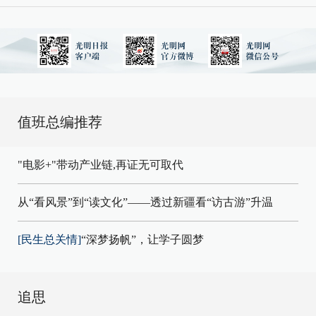
值班总编推荐
"电影+"带动产业链,再证无可取代
从“看风景”到“读文化”——透过新疆看“访古游”升温
[民生总关情]
“深梦扬帆”，让学子圆梦
追思