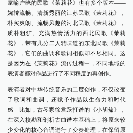
家喻户晓的民歌《茉莉花》也有多个版本——
婉转流畅、清新秀丽的江苏民歌《茉莉花》，
朴实爽朗、流畅风趣的河北民歌《茉莉花》，
质朴粗犷、充满热情活力的西北民歌《茉莉
花》，带有几分二人转味道的东北民歌《茉莉
花》，它们的曲调和歌词相似却不尽相同。这
是因为在《茉莉花》流传过程中，不同地域的
表演者都对作品进行了不同程度的再创作。
表演者对中华传统音乐的二度创作，不仅改变
了歌词和曲调，还赋予作品以生命力和时代
感。比如，古琴家徐君跃打谱的《小胡笳》，
在深入校勘和剖析古曲谱本基础上，将原来较
少变化的核心音调进行了变奏处理，在保留原