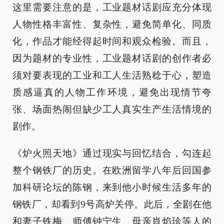
这里需要注意的是，工业题材话剧应充分体现
人物性格丰富性、复杂性，避免简单化、同质
化，作品才能经得起时间和观众检验。而且，
因为题材的专业性，工业题材话剧的创作者必
须对要表现的工业和工人生活熟稔于心，塑造
质感逼真的人物工作环境，避免出现情节夸
张、场面热闹但缺少工人真实生产生活情境的
剧作。
《炉火照天地》通过现实与回忆结合，勾连起
整个钢铁厂的历史。在欧洲留学八年后回国参
加科研论坛的陈钢，来到他小时候生活多年的
钢铁厂，却看到9号高炉关停。此后，全剧在他
和妻子铁梅、师傅钟宁生、母亲肖焰珍等人的