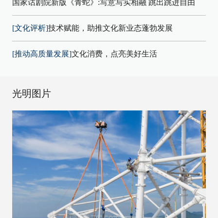
国家话剧院新版《青蛇》:写意写实相融 跳出跳进自由
[文化评析]
技术赋能，助推文化新业态蓬勃发展
[推动高质量发展]
文化消费，点亮美好生活
光明图片