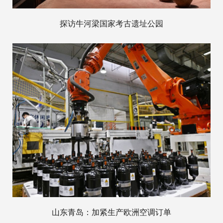
探访牛河梁国家考古遗址公园
山东青岛：加紧生产欧洲空调订单