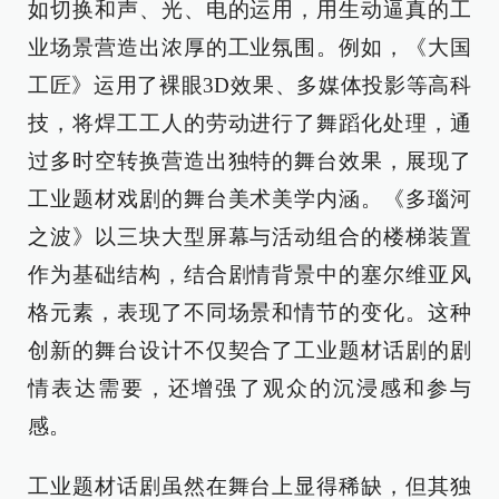
如切换和声、光、电的运用，用生动逼真的工
业场景营造出浓厚的工业氛围。例如，《大国
工匠》运用了裸眼3D效果、多媒体投影等高科
技，将焊工工人的劳动进行了舞蹈化处理，通
过多时空转换营造出独特的舞台效果，展现了
工业题材戏剧的舞台美术美学内涵。《多瑙河
之波》以三块大型屏幕与活动组合的楼梯装置
作为基础结构，结合剧情背景中的塞尔维亚风
格元素，表现了不同场景和情节的变化。这种
创新的舞台设计不仅契合了工业题材话剧的剧
情表达需要，还增强了观众的沉浸感和参与
感。
工业题材话剧虽然在舞台上显得稀缺，但其独