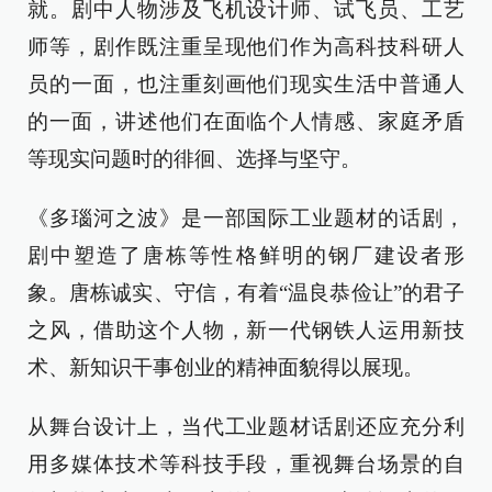
就。剧中人物涉及飞机设计师、试飞员、工艺
师等，剧作既注重呈现他们作为高科技科研人
员的一面，也注重刻画他们现实生活中普通人
的一面，讲述他们在面临个人情感、家庭矛盾
等现实问题时的徘徊、选择与坚守。
《多瑙河之波》是一部国际工业题材的话剧，
剧中塑造了唐栋等性格鲜明的钢厂建设者形
象。唐栋诚实、守信，有着“温良恭俭让”的君子
之风，借助这个人物，新一代钢铁人运用新技
术、新知识干事创业的精神面貌得以展现。
从舞台设计上，当代工业题材话剧还应充分利
用多媒体技术等科技手段，重视舞台场景的自