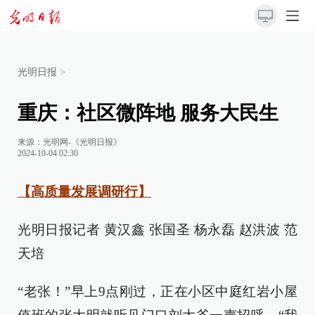
光明日报
>
重庆：社区微阵地 服务大民生
来源：
光明网-《光明日报》
2024-10-04 02:30
【高质量发展调研行】
光明日报记者 黄汉鑫 张国圣 杨永磊 赵洪波 范
天培
“老张！”早上9点刚过，正在小区中庭红岩小屋