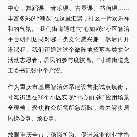
中心，舞蹈课、音乐课、古琴课、书画课……
丰富多彩的“潮课”在这里汇聚，社区一片欢乐祥
和的气氛。“我们街道通过‘寸心如e家’小区智治
平台研判居民对哪一类文化感兴趣，然后再开
设课程。我们还通过这个微阵地招募各类文化
活动志愿者，居民的参与度较高。”寸滩街道党
工委书记张中举介绍。
作为重庆市基层智治体系建设首批试点镇街，
寸滩街道在36个小区实现“寸心如e家”应用场景
全覆盖，聚焦群众所需所急所盼，着力解决居
民操心事、烦心事。
放眼重庆全市，稳岗扩岗、促进就业创业举措