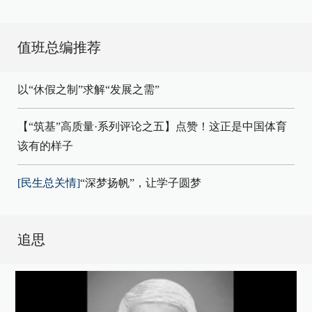
值班总编推荐
以“休假之制”求解“发展之需”
【“筑基”高质量·系列评论之五】点赞！这正是中国体育
该有的样子
[民生总关情]
“深梦扬帆”，让学子圆梦
追思