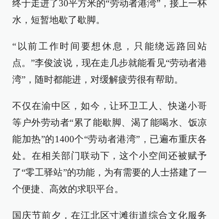
终于走进了30平方米的“劳动者港湾”，接上一杯
水，短暂地歇了歇脚。
“以前工作时间要想休息，只能绕远路回站
点。”李俊波说，现在走几步就能看见“劳动者港
湾”，随时都能进，对缓解疲劳很有帮助。
不仅在渝中区，如今，让环卫工人、快递小哥
等户外劳动者“累了能歇脚、渴了能喝水、饭凉
能加热”的1400个“劳动者港湾”，已遍布重庆各
处。在相关部门联动下，这个小空间还被赋予
了“零工驿站”的功能，为有需要的人士搭建了一
个便捷、高效的求职平台。
国庆节前夕，在江北区寸滩街道综合文化服务