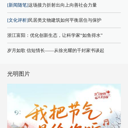
[新闻随笔]
这场接力折射出向上向善社会力量
[文化评析]
民居类文物建筑如何平衡居住与保护
浙江富阳：优化创新生态，让科学家“如鱼得水”
岁月如歌 信短情长——从徐光耀的千封家书谈起
光明图片