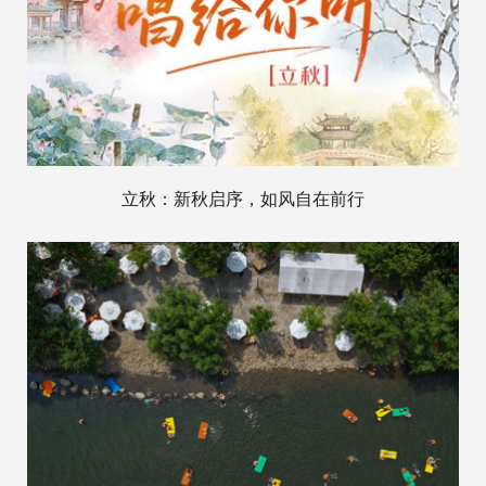
立秋：新秋启序，如风自在前行