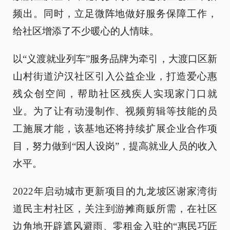
频出。同时，立足微阵地做好服务保障工作，
给社区增添了不少暖心的人情味。
以“义渡就业列车”服务品牌为牵引，大渡口区新
山村街道沪汉社区引入公益企业，打造爱心惠
残众创空间，帮助社区残疾人实现家门口就
业。为了让有动漫制作、视频剪辑等技能的员
工施展才能，该基地还将持续扩展企业合作项
目，努力做到“因人设岗”，提高就业人员的收入
水平。
2022年启动城市更新项目的九龙坡区谢家湾街
道民主村社区，关注到游摊商贩所需，在社区
边角地开辟遮风避雨、零租金入驻的“惠民巧匠