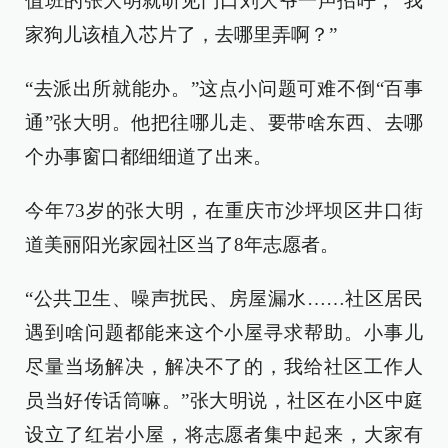
值班的张大明就听见门口刘大爷一声招呼，“我
家狗儿该植入芯片了，去哪里弄啊？”
“去派出所就能办。”这点小问题可难不倒“百事
通”张大明。他把往哪儿走、要带啥东西、去哪
个办事窗口都细细道了出来。
今年73岁的张大明，在重庆市沙坪坝区井口街
道美丽阳光家园社区当了8年志愿者。
“公共卫生、噪声扰民、房屋漏水……社区居民
遇到啥问题都能来这个小屋寻求帮助。小事儿
尽量当场解决，解决不了的，我给社区工作人
员当好传话筒嘛。”张大明说，社区在小区中庭
设立了红岩小屋，将志愿者集中起来，大家有