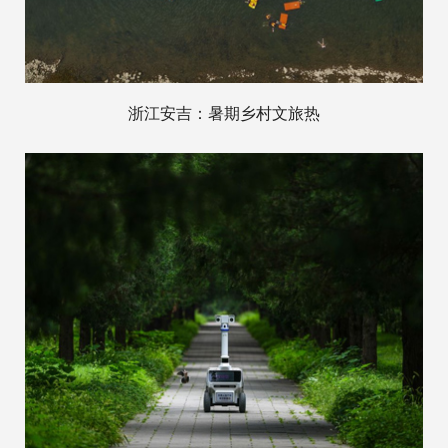
浙江安吉：暑期乡村文旅热