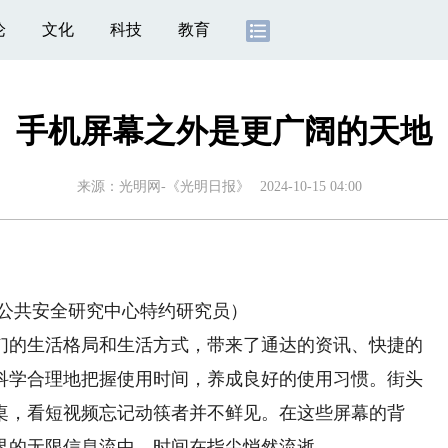
论
文化
科技
教育
手机屏幕之外是更广阔的天地
来源：
光明网-《光明日报》
2024-10-15 04:00
公共安全研究中心特约研究员）
的生活格局和生活方式，带来了通达的资讯、快捷的
科学合理地把握使用时间，养成良好的使用习惯。街头
桌，看短视频忘记动筷者并不鲜见。在这些屏幕的背
界的无限信息流中，时间在指尖悄然流逝。