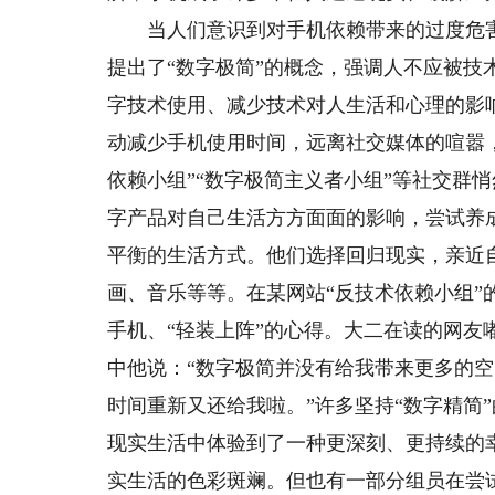
当人们意识到对手机依赖带来的过度危害
提出了“数字极简”的概念，强调人不应被
字技术使用、减少技术对人生活和心理的影
动减少手机使用时间，远离社交媒体的喧嚣
依赖小组”“数字极简主义者小组”等社交群
字产品对自己生活方方面面的影响，尝试养
平衡的生活方式。他们选择回归现实，亲近
画、音乐等等。在某网站“反技术依赖小组
手机、“轻装上阵”的心得。大二在读的网友
中他说：“数字极简并没有给我带来更多的
时间重新又还给我啦。”许多坚持“数字精简
现实生活中体验到了一种更深刻、更持续的
实生活的色彩斑斓。但也有一部分组员在尝