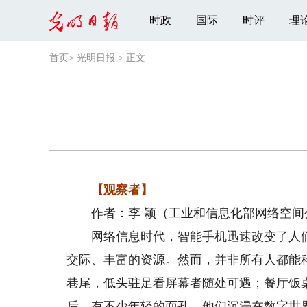
时政
国际
时评
理
首页
>
光明日报
>
正文
【观察者】
作者：李 颖（工业和信息化部网络空间
网络信息时代，智能手机迅速改变了人们
交际、丰富的资源。然而，并非所有人都能
巷尾，低头驻足看屏幕者随处可遇；餐厅饭
后，有不少年轻的面孔，他们沉浸在数字世