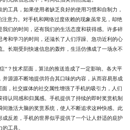
的工具，如果使用者缺乏良好的使用习惯和自制力，
们的注意力。对手机和网络过度依赖的现象虽常见，却绝
是我们的时间，还有我们的生活态度和获得感。许多碎
思考和学习的时间，还滋长了人们浮躁、急功近利的心
流。长期受到快速信息的轰炸，生活仿佛成了一场永不
”？技术层面，算法的推送造成了一定影响。各大平
，并源源不断地提供符合其口味的内容，从而容易形成
理层面，社交媒体的社交属性增强了手机的吸引力，人们
获得认同感和归属感。手机提供了持续的即时奖赏机制
瞬间激活大脑的奖赏系统，使人不断追求这种快感。此
形成反差，手机的世界似乎提供了一个让人舒适的庇护
力的工具。