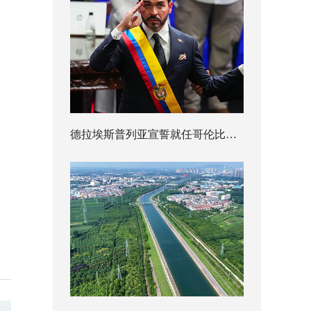
德拉埃斯普列亚宣誓就任哥伦比亚总统