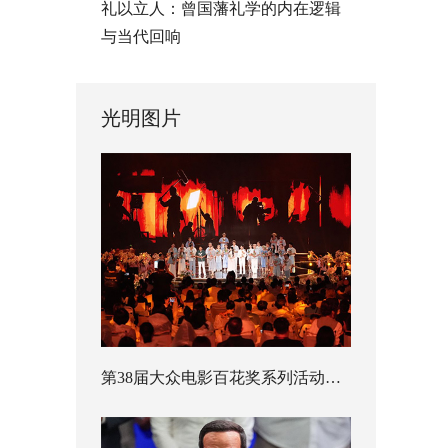
礼以立人：曾国藩礼学的内在逻辑
与当代回响
光明图片
第38届大众电影百花奖系列活动开幕