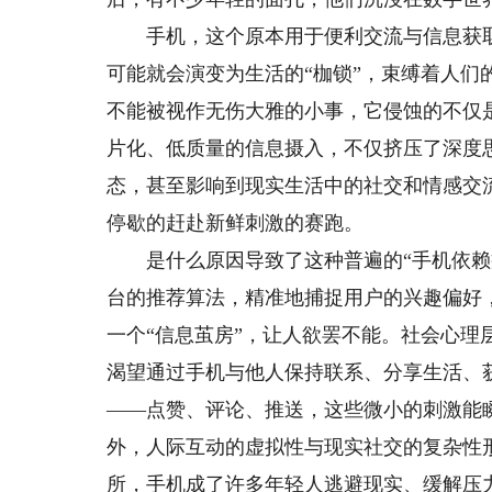
手机，这个原本用于便利交流与信息获取
可能就会演变为生活的“枷锁”，束缚着人
不能被视作无伤大雅的小事，它侵蚀的不仅
片化、低质量的信息摄入，不仅挤压了深度
态，甚至影响到现实生活中的社交和情感交
停歇的赶赴新鲜刺激的赛跑。
是什么原因导致了这种普遍的“手机依赖症
台的推荐算法，精准地捕捉用户的兴趣偏好
一个“信息茧房”，让人欲罢不能。社会心
渴望通过手机与他人保持联系、分享生活、
——点赞、评论、推送，这些微小的刺激能
外，人际互动的虚拟性与现实社交的复杂性
所，手机成了许多年轻人逃避现实、缓解压