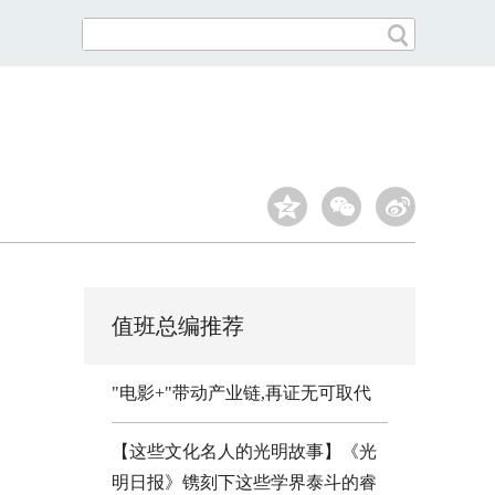
值班总编推荐
"电影+"带动产业链,再证无可取代
【这些文化名人的光明故事】《光
明日报》镌刻下这些学界泰斗的睿