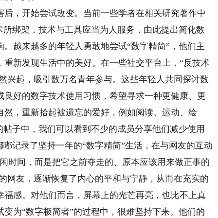
后，开始尝试改变。当前一些学者在相关研究著作中
技术所绑架，技术与工具应当为人服务，由此提出简化数
响。越来越多的年轻人勇敢地尝试“数字精简”，他们主
，重新发现生活中的美好。在一些社交平台上，“反技术
悄然兴起，吸引数万名青年参与。这些年轻人共同探讨数
成良好的数字技术使用习惯，希望寻求一种更健康、更
自然，重新拾起被遗忘的爱好，例如阅读、运动、绘
”的帖子中，我们可以看到不少的成员分享他们减少使用
嘟嘟记录了坚持一年的“数字精简”生活，在与网友的互动
空闲时间，而是把它之前夺走的、原本应该用来做正事的
”的网友，逐渐恢复了内心的平和与宁静，从而在充实的
幸福感。对他们而言，屏幕上的光芒再亮，也比不上真
试变为“数字极简者”的过程中，很难坚持下来。他们的