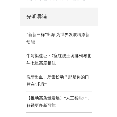
光明导读
“新新三样”出海 为世界发展增添新
动能
牛河梁遗址：7座红烧土坑排列与北
斗七星高度相似
洗牙出血、牙齿松动？那是你的口
腔在“求救”
【推动高质量发展】“人工智能+”，
解锁更多新可能