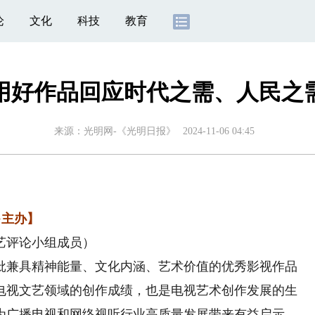
论
文化
科技
教育
用好作品回应时代之需、人民之
来源：
光明网-《光明日报》
2024-11-06 04:45
·主办】
评论小组成员）
兼具精神能量、文化内涵、艺术价值的优秀影视作品
电视文艺领域的创作成绩，也是电视艺术创作发展的生
为广播电视和网络视听行业高质量发展带来有益启示。