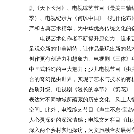
剧《天下长河》、电视综艺节目《最美中轴
季）、电视纪录片《何以中国》《扎什伦布
产和古典艺术精华，为中华优秀传统文化的
电视艺术创作者不断提升原创力，追求艺
足观众新的审美期待，让作品呈现出新的艺
创作更有创造力和想象力。电视剧《三体》
中国式科幻的巨大魅力；少儿电视节目《虫
合的奇幻昆虫世界，实现了艺术与技术的有
品质升级。电视剧《漫长的季节》《繁花》
表达对不同地域所蕴藏的历史文化、风土人
空间。此外，电视综艺节目《声生不息·宝
人心灵深处的深沉情感；电视文艺栏目《山
深入两个乡村实地探访，为文旅融合发展树