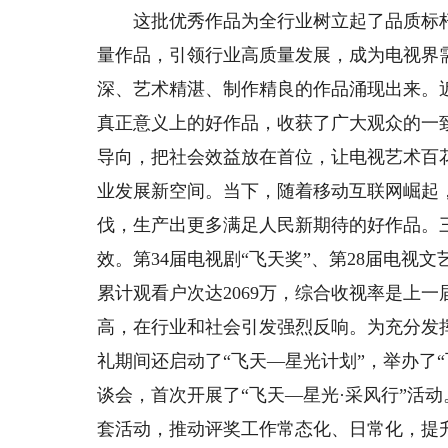
这批优秀作品为全行业树立起了品质标杆
量作品，引领行业高质量发展，成为电视界
深、艺术精湛、制作精良的作品涌现出来。
真正意义上的好作品，收获了广大观众的一
导向，把社会效益放在首位，让电视艺术百
业发展新空间。当下，随着移动互联网崛起
伐，生产出更多满足人民新期待的好作品。
效。第34届电视剧“飞天奖”、第28届电视
累计观看户次达2069万，综合收视率是上一届
高，在行业和社会引发强烈反响。为充分发
礼期间还启动了“飞天—星光计划”，举办了
谈会，首次开展了“飞天—星光·采风行”活
套活动，推动评奖工作常态化、日常化，提