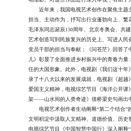
近年来，我国电视艺术创作在聚焦主题主
担当、主动作为，抒写出行业蓬勃向上、繁
毛泽东同志诞辰130周年、北京冬奥会、共建
艺术创造写到民族复兴的历史上、写进人民
党员干部的担当与奉献；《问苍茫》回答了
儿》彰显了全面推进乡村振兴中的青春力量
任的大国形象。此外，电视剧《我们这十年
录了十八大以来的发展成就，电视剧《超越
爱国主义精神，电视综艺节目《海洋公开课
架——山水间的人类奇迹》借桥梁史勾画出
电视艺术创作者生动阐释“第二个结合”的
文明积淀中汲取人文精神、道德价值、历史
电视综艺节目《中国智慧中国行》深入阐释