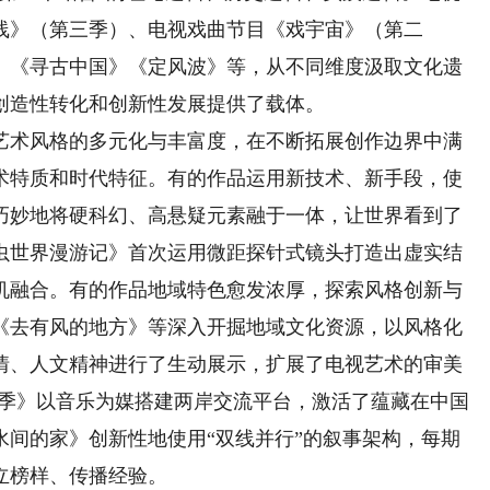
线》（第三季）、电视戏曲节目《戏宇宙》（第二
》《寻古中国》《定风波》等，从不同维度汲取文化遗
创造性转化和创新性发展提供了载体。
术风格的多元化与丰富度，在不断拓展创作边界中满
术特质和时代特征。有的作品运用新技术、新手段，使
巧妙地将硬科幻、高悬疑元素融于一体，让世界看到了
虫世界漫游记》首次运用微距探针式镜头打造出虚实结
机融合。有的作品地域特色愈发浓厚，探索风格创新与
《去有风的地方》等深入开掘地域文化资源，以风格化
情、人文精神进行了生动展示，扩展了电视艺术的审美
岛季》以音乐为媒搭建两岸交流平台，激活了蕴藏在中国
水间的家》创新性地使用“双线并行”的叙事架构，每期
立榜样、传播经验。