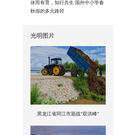
休而有育，知行共生 国外中小学春
秋假的多元路径
光明图片
黑龙江省同江市迎战“双洪峰”