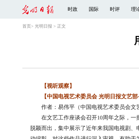
时政
国际
时评
理
首页
>
光明日报
>
正文
【视听观察】
【中国电视艺术委员会 光明日报文艺部
作者：易伟平（中国电视艺术委员会文艺
在文艺工作座谈会召开10周年之际，一批
脱颖而出，集中展示了近年来我国电视剧、
动缩影。对这些作品进行深入审视，有助于