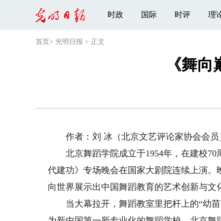
时政
国际
时评
理
首页
>
光明日报
>
正文
《舞向
作者：刘 冰（北京文艺评论家协会会员
北京舞蹈学院成立于1954年，在建校7
代建功》专场晚会在国家大剧院连续上演。
向世界展示出中国舞蹈教育的艺术创新与文
当大幕拉开，舞蹈教室里把杆上的“幼苗”
为新中国第一所专业化的舞蹈学校，北京舞