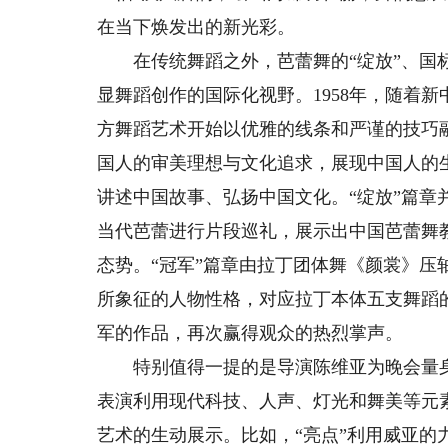
在当下焕发出的新光彩。
在传统舞蹈之外，芭蕾舞的“绽放”、国标
显舞蹈创作的国际化视野。1958年，随着
方舞蹈艺术开始以优雅的线条和严谨的技巧
国人的审美理想与文化追求，展现中国人的
讲述中国故事、弘扬中国文化。“绽放”篇
当代芭蕾进行片段巡礼，展示出中国芭蕾舞
态势。“冠军”篇章由拉丁团体舞《颜裳》压
所象征的人物性格，对应拉丁本体五支舞蹈
军的作品，再次赢得观众的热烈掌声。
特别值得一提的是导演陈维亚为晚会量身定做
表演利用现代科技、人声、灯光和舞美等元
艺术的生动展示。比如，“亮点”利用威亚