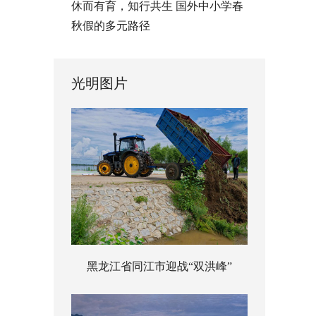
休而有育，知行共生 国外中小学春
秋假的多元路径
光明图片
黑龙江省同江市迎战“双洪峰”