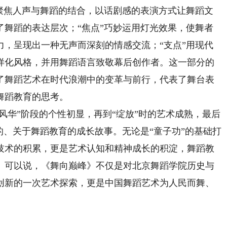
”聚焦人声与舞蹈的结合，以话剧感的表演方式让舞蹈文
了舞蹈的表达层次；“焦点”巧妙运用灯光效果，使舞者
力，呈现出一种无声而深刻的情感交流；“支点”用现代
样化风格，并用舞蹈语言致敬幕后创作者。这一部分的
了舞蹈艺术在时代浪潮中的变革与前行，代表了舞台表
舞蹈教育的思考。
华”阶段的个性初显，再到“绽放”时的艺术成熟，最后
的、关于舞蹈教育的成长故事。无论是“童子功”的基础打
技术的积累，更是艺术认知和精神成长的积淀，舞蹈教
。可以说，《舞向巅峰》不仅是对北京舞蹈学院历史与
创新的一次艺术探索，更是中国舞蹈艺术为人民而舞、