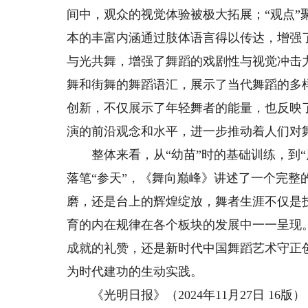
间中，观众的视觉体验被极大拓展；“观点
本的丰富内涵通过肢体语言得以传达，增强
与光共舞，增强了舞蹈的戏剧性与视觉冲击
舞和街舞的舞蹈语汇，展示了当代舞蹈的多
创新，不仅展示了年轻舞者的能量，也反映
演的前沿观念和水平，进一步推动着人们对
整体来看，从“幼苗”时的基础训练，到“风
落笔“参天”，《舞向巅峰》讲述了一个完整
磨，还是台上的辉煌绽放，舞者生涯不仅是
育的内在规律在各个板块的发展中一一呈现
成就的礼赞，还是新时代中国舞蹈艺术守正
为时代建功的生动实践。
《光明日报》（2024年11月27日 16版）