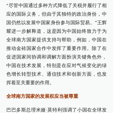
“尽管中国通过多种方式降低了关税并履行了相
应的国际义务，但由于其独特的政治身份，中
国仍然以发展中国家身份参与国际贸易。”王辉
耀进一步解释道，这是因为中国始终致力于为
全球南方国家提供支持与帮助，例如，中国在
推动金砖国家合作中发挥了重要作用。除了在
促进国家间协调和调解方面扮演关键角色外，
中国在技术发展，特别是在应对气候变化的绿
色增长转型技术、通信技术和创新方面，也发
挥着至关重要的作用。
全球南方国家的发展权应当被尊重
巴巴多斯总理米娅·莫特利强调了小国在全球发