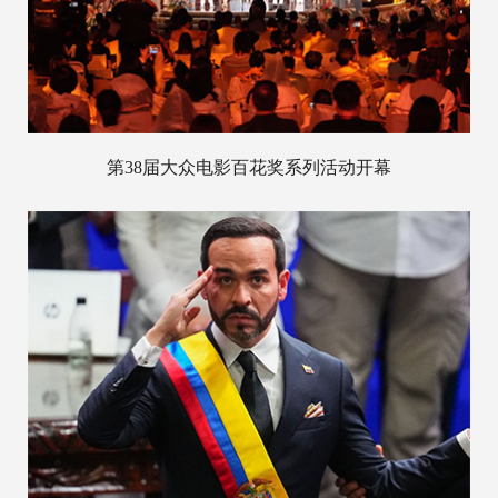
第38届大众电影百花奖系列活动开幕