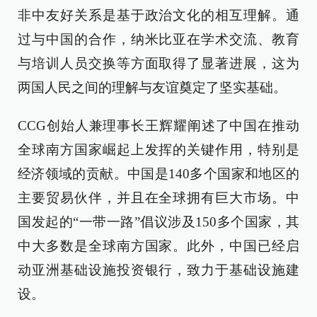
非中友好关系是基于政治文化的相互理解。通
过与中国的合作，纳米比亚在学术交流、教育
与培训人员交换等方面取得了显著进展，这为
两国人民之间的理解与友谊奠定了坚实基础。
CCG创始人兼理事长王辉耀阐述了中国在推动
全球南方国家崛起上发挥的关键作用，特别是
经济领域的贡献。中国是140多个国家和地区的
主要贸易伙伴，并且在全球拥有巨大市场。中
国发起的“一带一路”倡议涉及150多个国家，其
中大多数是全球南方国家。此外，中国已经启
动亚洲基础设施投资银行，致力于基础设施建
设。