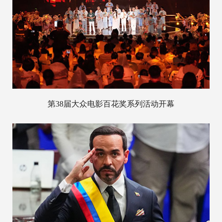
第38届大众电影百花奖系列活动开幕