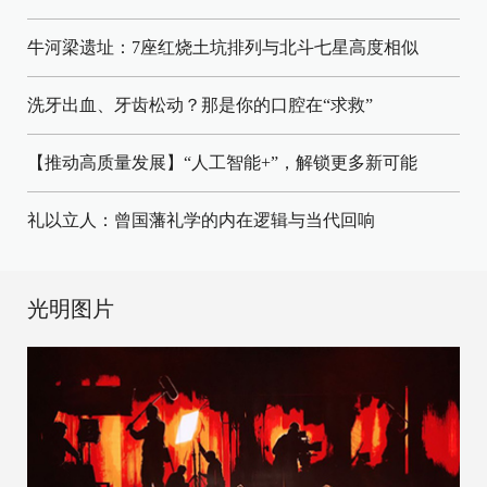
牛河梁遗址：7座红烧土坑排列与北斗七星高度相似
洗牙出血、牙齿松动？那是你的口腔在“求救”
【推动高质量发展】“人工智能+”，解锁更多新可能
礼以立人：曾国藩礼学的内在逻辑与当代回响
光明图片