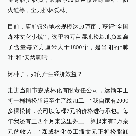
火道等，全力护林爱林。
目前，庙前镇湿地松规模达10万亩，获评“全国
森林文化小镇”，这里的万亩湿地松基地负氧离
子含量每立方厘米大于1800个，是当阳的“肺
叶”和“天然氧吧”。
树种了，如何产生经济效益？
走进当阳市森成林化有限责任公司，运输车正
将一桶桶松脂运至生产线加工。“我自家有2000
多棵松树，公司以每棵7元的价格进行承包。每
年我还有三四个月来这里务工，算起来有6万余
元的收入。”森成林化员工潘文元正将松脂卸