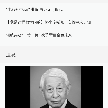
"电影+"带动产业链,再证无可取代
【我是这样做学问的】甘坐冷板凳，实践中求真知
领航共建“一带一路” 携手擘画金色未来
追思