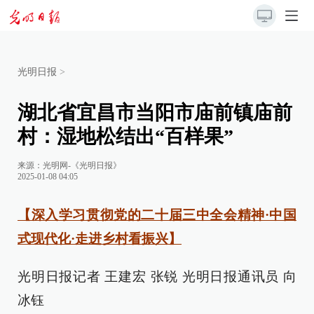
光明日报
>
湖北省宜昌市当阳市庙前镇庙前
村：湿地松结出“百样果”
来源：
光明网-《光明日报》
2025-01-08 04:05
【深入学习贯彻党的二十届三中全会精神·中国
式现代化·走进乡村看振兴】
光明日报记者 王建宏 张锐 光明日报通讯员 向
冰钰