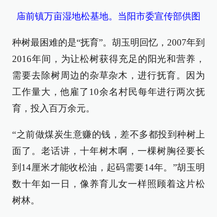
庙前镇万亩湿地松基地。当阳市委宣传部供图
种树最困难的是“抚育”。胡玉明回忆，2007年到
2016年间，为让松树获得充足的阳光和营养，
需要去除树周边的杂草杂木，进行抚育。因为
工作量大，他雇了10余名村民每年进行两次抚
育，投入百万余元。
“之前做煤炭生意赚的钱，差不多都投到种树上
面了。老话讲，十年树木啊，一棵树胸径要长
到14厘米才能收松油，起码需要14年。”胡玉明
数十年如一日，像养育儿女一样照顾着这片松
树林。