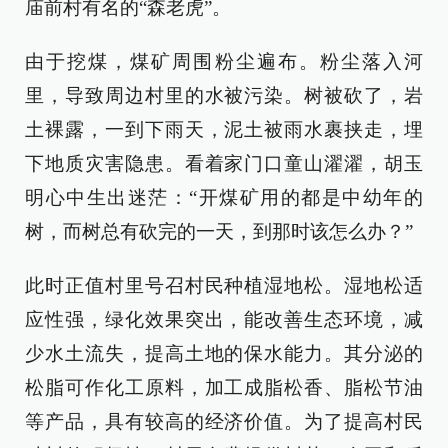
庙前村有名的“森老虎”。
由于挖煤，煤矿周围粉尘遍布。粉尘落入河
里，导致周边村里的水被污染。树被砍了，岩
土裸露，一到下雨天，泥土被雨水裹挟走，埋
下地质灾害隐患。看着家门口童山濯濯，胡玉
明心中生出迷茫：“开煤矿用的都是中幼年的
树，而树总有砍完的一天，到那时该怎么办？”
此时正值村里号召村民种植湿地松。湿地松适
应性强，绿化效果突出，能改善生态环境，减
少水土流失，提高土地的保水能力。其分泌的
松脂可作化工原料，加工成脂松香、脂松节油
等产品，具有较高的经济价值。为了提高村民