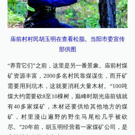
庙前村村民胡玉明在查看松脂。当阳市委宣传
部供图
“养育它们”之前，这里是另一番景象。庙前村煤
矿资源丰富，2000多名村民靠煤谋生，而开矿
需要用到坑木，这就要消耗大量木材。“100吨
煤大约需要砍8至10棵树，巅峰时期光庙前镇就
有40多家煤矿，木材还要供给其他地方的煤
矿，村里漫山遍野的野生马尾松几乎被砍
尽。”20年前，胡玉明经营着一家煤矿公司，是