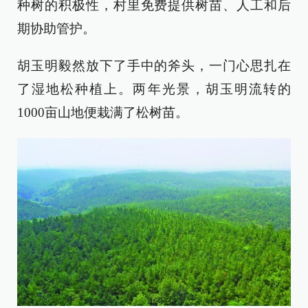
种树的积极性，村里免费提供树苗、人工和后
期协助管护。
胡玉明毅然放下了手中的斧头，一门心思扎在
了湿地松种植上。两年光景，胡玉明流转的
1000亩山地便栽满了松树苗。