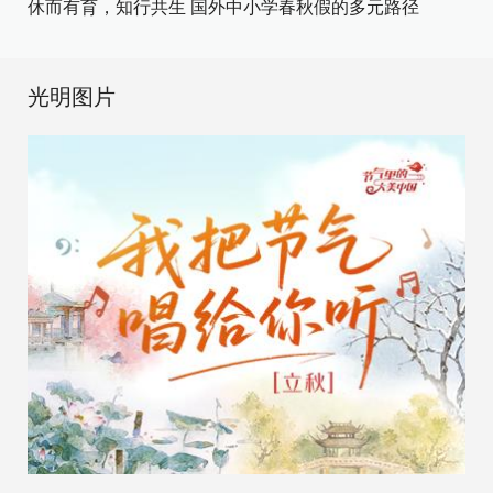
休而有育，知行共生 国外中小学春秋假的多元路径
光明图片