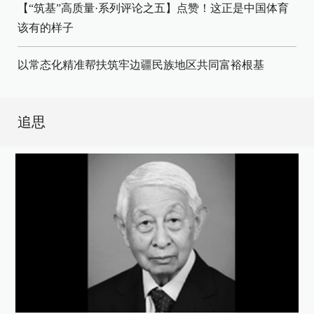
【“筑基”高质量·系列评论之五】点赞！这正是中国体育
该有的样子
以常态化精准帮扶筑牢边疆民族地区共同富裕根基
追思