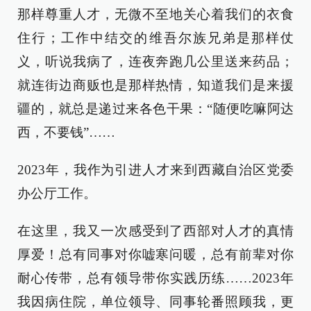
那样尊重人才，无微不至地关心着我们的衣食
住行；工作中结交的维吾尔族兄弟是那样仗
义，听说我病了，连夜奔跑几公里送来药品；
就连街边商贩也是那样热情，知道我们是来援
疆的，就总是递过来各色干果：“随便吃嘛阿达
西，不要钱”……
2023年，我作为引进人才来到西藏自治区党委
办公厅工作。
在这里，我又一次感受到了西部对人才的真情
厚爱！总有同事对你嘘寒问暖，总有前辈对你
耐心传带，总有领导带你实践历练……2023年
我因病住院，单位领导、同事轮番照顾我，更