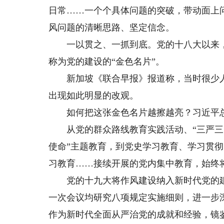
日常……一个个具体问题的突破，带动面上
风问题的清晰思路、坚定信念。
一以贯之、一抓到底。党的十八大以来，
称为党的建设的“金色名片”。
新加坡《联合早报》报道称，当时很少人预
出现如此明显的改观。
如何把这张金色名片越擦越亮？习近平总
从党的群众路线教育实践活动、“三严三实
使命”主题教育，到党史学习教育、学习贯
习教育……接续开展的党内集中教育，始终
党的十九大将作风建设纳入新时代党的建
一次会议均研究八项规定实施细则，进一步
作为新时代全面从严治党的成就和经验，镜