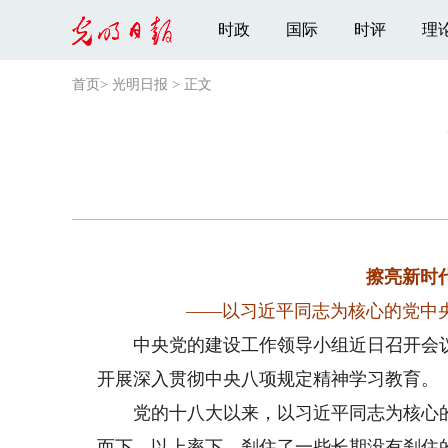
时政
国际
时评
理
首页
>
光明日报
>
正文
擦亮新时
——以习近平同志为核心的党中
中央党的建设工作领导小组近日召开会议指
开展深入贯彻中央八项规定精神学习教育。
党的十八大以来，以习近平同志为核心的
而下、以上率下，刹住了一些长期没有刹住