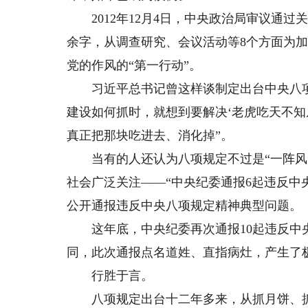
2012年12月4日，中央政治局审议通过
余字，从调查研究、会议活动等8个方面为
党的作风的“第一行动”。
习近平总书记曾这样谈制定出台中央八项
建设如何抓时，就想到要解决‘老虎吃天不知
真正把那块吃进去、消化掉”。
当有的人还认为八项规定不过是“一阵风”的
社会广泛关注——“中央纪委通报6起违反中
公开通报违反中央八项规定精神典型问题。
这年底，中央纪委再次通报10起违反中央
同，此次通报点名道姓、直指病灶，产生了
行胜于言。
八项规定出台十二年多来，从抓月饼、抓贺