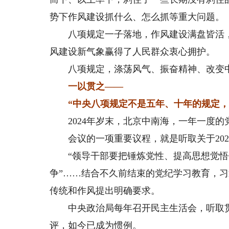
势下作风建设抓什么、怎么抓等重大问题。
八项规定一子落地，作风建设满盘皆活，
风建设新气象赢得了人民群众衷心拥护。
八项规定，涤荡风气、振奋精神、改变
一以贯之——
“中央八项规定不是五年、十年的规定，
2024年岁末，北京中南海，一年一度的
会议的一项重要议程，就是听取关于202
“领导干部要把锤炼党性、提高思想觉悟作
争”……结合不久前结束的党纪学习教育，
传统和作风提出明确要求。
中央政治局每年召开民主生活会，听取贯
评，如今已成为惯例。