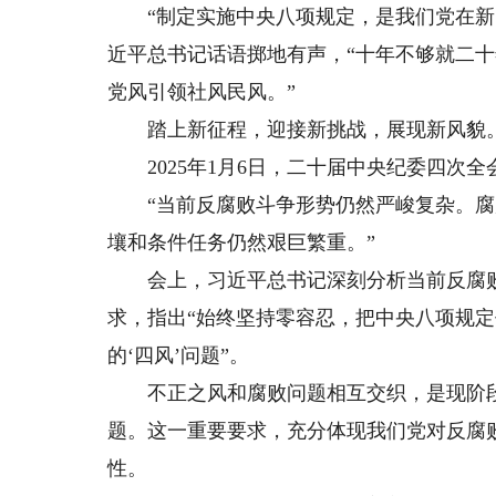
“制定实施中央八项规定，是我们党在新时
近平总书记话语掷地有声，“十年不够就二
党风引领社风民风。”
踏上新征程，迎接新挑战，展现新风貌
2025年1月6日，二十届中央纪委四次全
“当前反腐败斗争形势仍然严峻复杂。腐
壤和条件任务仍然艰巨繁重。”
会上，习近平总书记深刻分析当前反腐败斗
求，指出“始终坚持零容忍，把中央八项规
的‘四风’问题”。
不正之风和腐败问题相互交织，是现阶段
题。这一重要要求，充分体现我们党对反腐
性。