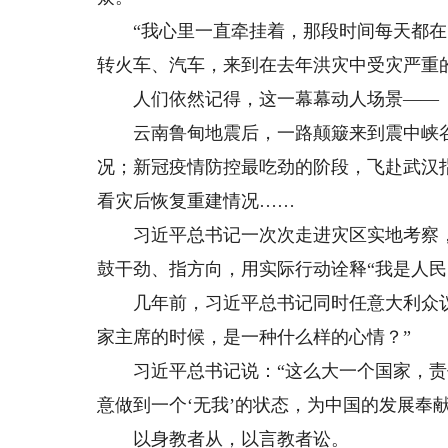
“我心里一直牵挂着，那段时间每天都在了
转火车、汽车，来到在去年洪灾中受灾严重
人们依然记得，这一幕幕动人场景——
云南鲁甸地震后，一路颠簸来到震中峡谷
况；新冠疫情防控最吃劲的阶段，飞赴武汉
看灾后恢复重建情况……
习近平总书记一次次走进灾区实地考察，
鼓干劲、指方向，用实际行动诠释“我是人民
几年前，习近平总书记同时任意大利众议
家主席的时候，是一种什么样的心情？”
习近平总书记说：“这么大一个国家，责
意做到一个‘无我’的状态，为中国的发展奉献
以身教者从，以言教者讼。