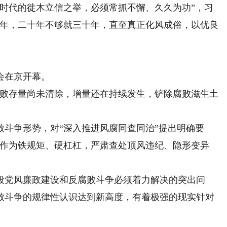
代的徙木立信之举，必须常抓不懈、久久为功”，习
十年，二十年不够就三十年，直至真正化风成俗，以优良
。
会在京开幕。
败存量尚未清除，增量还在持续发生，铲除腐败滋生土
争形势，对“深入推进风腐同查同治”提出明确要
定作为铁规矩、硬杠杠，严肃查处顶风违纪、隐形变异
党风廉政建设和反腐败斗争必须着力解决的突出问
败斗争的规律性认识达到新高度，有着极强的现实针对