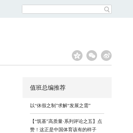
值班总编推荐
以“休假之制”求解“发展之需”
【“筑基”高质量·系列评论之五】点
赞！这正是中国体育该有的样子