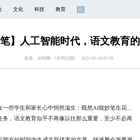
论
文化
科技
教育
笔】人工智能时代，语文教育的
来源：
光明网-《光明日报》
2025-03-28 03:30
些学生和家长心中悄然滋生：既然AI能妙笔生花，
任务，语文教育似乎不再像以往那么重要，至少不必再
能在短时间内生成文辞优美的文章，快速整合海量资