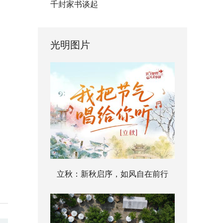
千封家书谈起
光明图片
立秋：新秋启序，如风自在前行