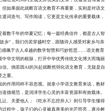
。但如果据此就断言语文教育不再重要，实则是对语文
生遣词造句、写作阅读，它更是文化传承的重要载体，
着数千年的华夏记忆；每一篇经典佳作，都是古人智
思故乡”，我们仿若穿越时空，跟随诗人感受对家乡与亲
我们感佩于古人卓越的数学智慧和巧妙哲思……语文教育
摸中华文明的根脉，打开中华优秀传统文化博大而瑰丽
自信。倘若因AI的兴起就断然弱化语文教育，无疑是自
受之重。
的作用同样不容忽视。就拿小学语文教育来说，教材
与道德规范，是润泽学生心灵的丰富资源和有效载体。
礼让、关爱他人；《吃水不忘挖井人》则引导学生懂得
的过程中，孩子们的心灵被真善美的光芒照亮，逐步树