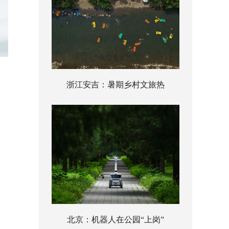
浙江安吉：暑期乡村文旅热
北京：机器人在公园“上岗”