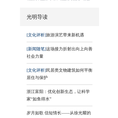
光明导读
[文化评析]
旅游演艺带来新机遇
[新闻随笔]
这场接力折射出向上向善
社会力量
[文化评析]
民居类文物建筑如何平衡
居住与保护
浙江富阳：优化创新生态，让科学
家“如鱼得水”
岁月如歌 信短情长——从徐光耀的