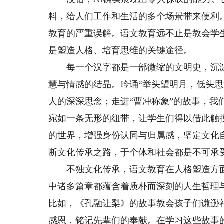
料，给人们工作和生活的多个场景带来便利
教育的严重误解。语文教育远不止是教会学
是塑造人格、培育思维的关键途径。
每一个汉字都是一部微缩的文明史，沉淀
慧与情感的结晶。吟诵“举头望明月，低头
人的深深思念；走进“曹冲称象”的故事，
宛如一条无形的纽带，让学生们得以借此触
的世界，增强身份认同与归属感，坚定文化
断文化传承之路，于个体和社会都是不可承
不独文化传承，语文教育在人格塑造方面
中诸多篇章都蕴含着质朴而深刻的人生哲理
比如，《孔融让梨》的故事教会孩子们谦逊
感恩，铭记先辈们的奉献。在学习这些故事