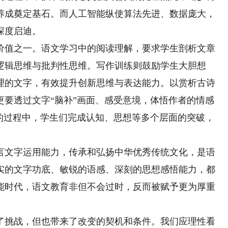
养成奠定基石。而人工智能纵使算法先进、数据庞大，
深度启迪。
值之一。语文学习中的阅读理解，要求学生剖析文章
逻辑思维与批判性思维。写作训练则鼓励学生大胆想
理的文字，有效提升创新思维与表达能力。以赏析古诗
更要透过文字“脑补”画面、感受意境，体悟作者的情感
习的过程中，学生们完成认知、思想等多个层面的突破，
文字运用能力，传承和弘扬中华优秀传统文化，是语
实的文字功底、敏锐的语感、深刻的思想感悟能力，都
能时代，语文教育非但不会过时，反而被赋予更为厚重
挑战，但也带来了改变的契机和条件。我们应理性看