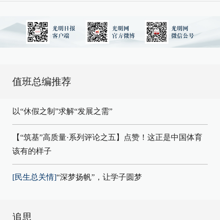
值班总编推荐
以“休假之制”求解“发展之需”
【“筑基”高质量·系列评论之五】点赞！这正是中国体育
该有的样子
[民生总关情]
“深梦扬帆”，让学子圆梦
追思