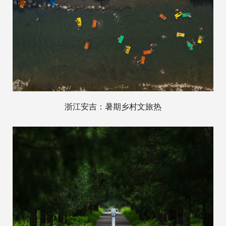
浙江安吉：暑期乡村文旅热