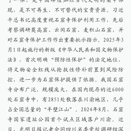
于一体，是中国辉煌灿烂古代文明的集中体
现，是不可再生、不可替代的宝贵资源。习近
平总书记高度重视石窟寺保护利用工作，先后
考察调研莫高窟、云冈石窟、麦积山石窟，并
对石窟寺保护工作作出重要批示指示。2025年3
月1日起施行的新版《中华人民共和国文物保护
法》，首次明确“预防性保护”的法定地位，
将文物安全红线从抢救性修补前置到风险防
控，进一步为石窟保护提供了依据。我国石窟
寺分布广泛、规模庞大，在国内现存的近6000
处石窟寺中，有2851处散落在川渝地区，几乎
占全国总量的“半壁江山”。2024年8月，石窟
寺国家遗址公园首个试点区域落户川渝。近
日，光明日报记者会同四川省委党校调研组深