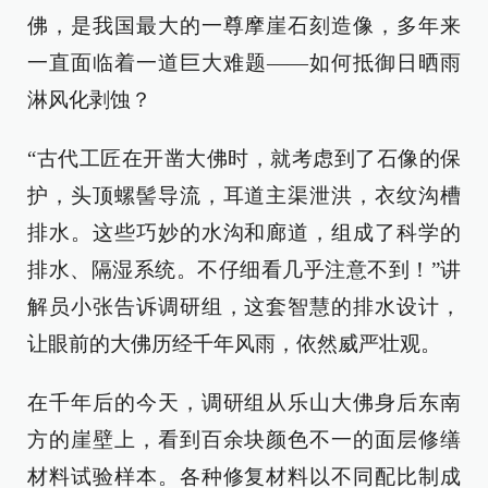
佛，是我国最大的一尊摩崖石刻造像，多年来
一直面临着一道巨大难题——如何抵御日晒雨
淋风化剥蚀？
“古代工匠在开凿大佛时，就考虑到了石像的保
护，头顶螺髻导流，耳道主渠泄洪，衣纹沟槽
排水。这些巧妙的水沟和廊道，组成了科学的
排水、隔湿系统。不仔细看几乎注意不到！”讲
解员小张告诉调研组，这套智慧的排水设计，
让眼前的大佛历经千年风雨，依然威严壮观。
在千年后的今天，调研组从乐山大佛身后东南
方的崖壁上，看到百余块颜色不一的面层修缮
材料试验样本。各种修复材料以不同配比制成