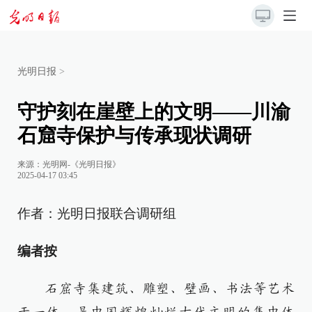
光明日报
>
守护刻在崖壁上的文明——川渝
石窟寺保护与传承现状调研
来源：
光明网-《光明日报》
2025-04-17 03:45
作者：光明日报联合调研组
编者按
石窟寺集建筑、雕塑、壁画、书法等艺术