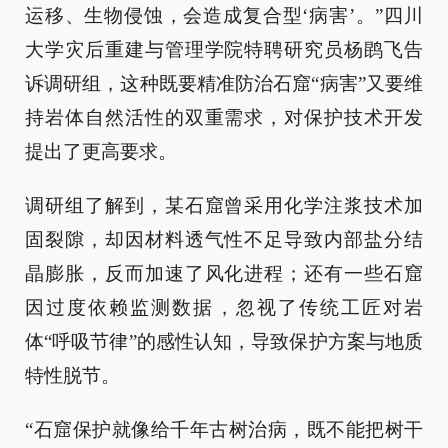
运移、生物侵蚀，会造成复合型‘病害’。”四川
大学灾后重建与管理学院特聘研究员杨鹍飞告
诉调研组，这种既要精准防治石窟“病害”又要维
持岩体自然活性的双重需求，对保护技术开发
提出了更高要求。
调研组了解到，某石窟曾采用化学注浆技术加
固裂隙，却因材料透气性不足导致内部盐分结
晶膨胀，反而加速了风化进程；还有一些石窟
因过度依赖监测数据，忽视了传统工匠对岩
体“呼吸节律”的感性认知，导致保护方案与地质
特性脱节。
“石窟保护就像给千年古树治病，既不能把树干