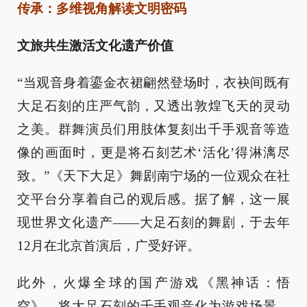
传承：多维视角解读文明密码
文旅共生激活文化遗产价值
“当观音身着鎏金衣裙翩然登场时，衣袂间既有
大足石刻的庄严气韵，又透出敦煌飞天的灵动
之美。群舞演员们用肢体复刻出千手观音等造
像的画面时，更是将石刻艺术‘活化’得淋漓尽
致。”《天下大足》舞剧南宁场的一位观众在社
交平台分享着自己的观后感。据了解，这一展
现世界文化遗产——大足石刻的舞剧，于去年
12月在北京首演后，广受好评。
此外，火爆全球的国产游戏《黑神话：悟
空》，将大足石刻的千手观音化为游戏场景，