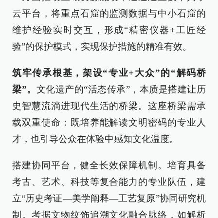
云平台，将重点石窟的监测数据与中小石窟的
维护经验实时交互，形成“精密仪器+工匠经
验”的保护模式，实现保护措施的精准有效。
筑牢传承根基，架设“专业+大众”的“解码桥
梁”。
文化遗产的“活态传承”，本质是搭建让历
史智慧流淌进现代生活的桥梁。这座桥梁需承
载双重使命：既培养能解读文明密码的专业人
才，也引导公众在体验中感知文化温度。
搭建协同平台，健全长效保障机制‌。培育具备
考古、艺术、科技等复合能力的专业队伍，建
立“历史考证—美学阐释—工艺复原”协同研究机
制。考据文物纹饰追溯文化融合脉络，如解析