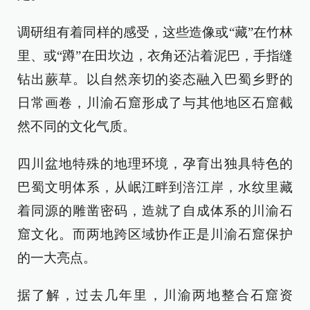
调研组有着同样的感受，这些造像或“藏”在竹林
里、或“蹲”在田坎边，衣角还沾着泥巴，手指缝
钻出蕨草。以自然亲切的姿态融入巴蜀乡野的
日常画卷，川渝石窟形成了与其他地区石窟截
然不同的文化气质。
四川盆地特殊的地理环境，孕育出独具特色的
巴蜀文明体系，从岷江畔到涪江岸，水纹里藏
着同源的雕凿密码，造就了自成体系的川渝石
窟文化。而两地跨区域协作正是川渝石窟保护
的一大亮点。
据了解，过去几年里，川渝两地整合石窟资