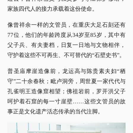
家族四代人的接力承载着这份使命。
像曾祥余一样的文管员，在重庆大足石刻还有
77位，他们的年龄跨度从34岁至85岁，其中有
父子兵、有夫妻档，日复一日地与文物相伴，
守护着这些不可再生、不可替代的“石壁史书”。
普圣庙摩崖造像前，龙运高与陈贵素夫妇“栖
守”二十余春秋；毗卢洞旁，周世夏一家代代与
孔雀明王造像窟相望；佛祖岩前，罗开洪父子
呵护着石窟的每一寸崖壁……这些文管员的故
事正是文化遗产活态传承的当代注脚。