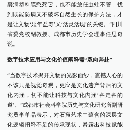
裹满塑料膜憋死它‌，也不能放任虫蛀不管。找
到既能防病又不破坏自然生长的保护方法，才
是让文物‘延年益寿’又‘活灵活现’的关键。‌”四川
省委党校副教授、成都市历史学会理事任思奇
说。
数字技术应用与文化价值阐释需“双向奔赴”
“当数字技术揭开文物的光影面纱，震撼人心的
不该只是视觉奇观，更应是文化遗产背后的文
化内涵，切不能让科技与文化内涵‘各走各的
道’。”成都市社会科学院历史与文化研究所副研
究员李单晶表示，对石窟艺术中蕴含的深层文
化逻辑阐释不足的传承现状，暴露出科技赋能