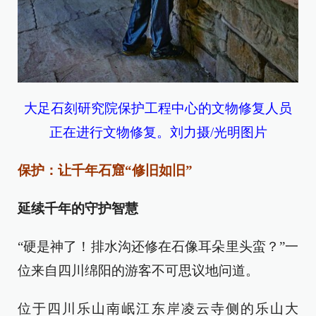
大足石刻研究院保护工程中心的文物修复人员
正在进行文物修复。刘力摄/光明图片
保护：让千年石窟“修旧如旧”
延续千年的守护智慧
“硬是神了！排水沟还修在石像耳朵里头蛮？”一
位来自四川绵阳的游客不可思议地问道。
位于四川乐山南岷江东岸凌云寺侧的乐山大