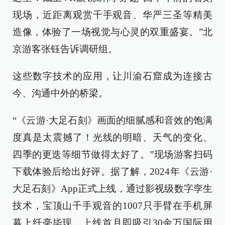
现场，近距离观赏千手观音、华严三圣等精美
造像，体验了一场视觉与心灵的双重盛宴。”北
京游客张钰告诉调研组。
这些数字技术的应用，让川渝石窟成为连接古
今、沟通中外的桥梁。
“《云游·大足石刻》画面的细腻感和音效的饱满
度真是太震撼了！光线的明暗、天气的变化、
四季的更迭等细节做得太好了。”现场游客扫码
下载体验后给出好评。据了解，2024年《云游·
大足石刻》App正式上线，通过影视级数字孪生
技术，宝顶山千手观音的1007只手臂在手机屏
幕上纤毫毕现，上线首月即吸引30余万国际用