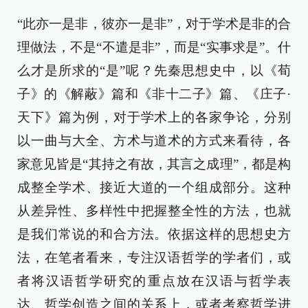
“此亦一是非，彼亦一是非”，对于学术是非的合
理做法，不是“不遣是非”，而是“实事求是”。什
么才是所求的“是”呢？先秦思想史中，以《荀
子》的《解蔽》篇和《非十二子》篇、《庄子·
天下》篇为例，对于学术上的各家争论，分别
以一曲与大全、方术与道术的方式来看待，各
家意见皆是“其持之有故，其言之成理”，都是构
成整全学术、接近大道的一个组成部分。这种
从差异性、多样性中把握整全性的方法，也就
是我们常说的和合方法。依据这样的思想史方
法，在笔者看来，专注汉语哲学的学者们，或
者将汉语哲学研究的重点放在汉语与哲学表
达、哲学创造之间的关系上，或者考察哲学进