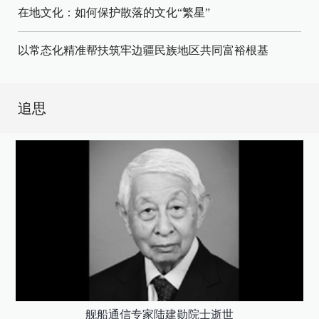
在地文化：如何保护散落的文化“繁星”
以常态化精准帮扶筑牢边疆民族地区共同富裕根基
追思
舰船通信专家陆建勋院士逝世