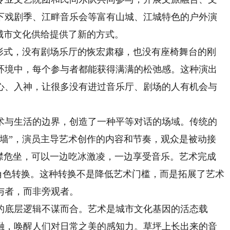
下戏剧季、江畔音乐会等富有山城、江城特色的户外演
城市文化供给提供了新的方式。
式，没有剧场乐厅的恢宏肃穆，也没有座椅舞台的刚
环境中，每个参与者都能获得满满的松弛感。这种演出
心、入神，让很多没有进过音乐厅、剧场的人有机会与
与生活的边界，创造了一种平等对话的场域。传统的
堵墙”，演员主导艺术创作的内容和节奏，观众是被动接
正襟危坐，可以一边吃冰激凌，一边享受音乐。艺术完成
的角色转换。这种转换不是降低艺术门槛，而是拓展了艺术
与者，而非旁观者。
底层逻辑不谋而合。艺术是城市文化基因的活态载
融，唤醒人们对日常之美的感知力。草坪上长出来的音