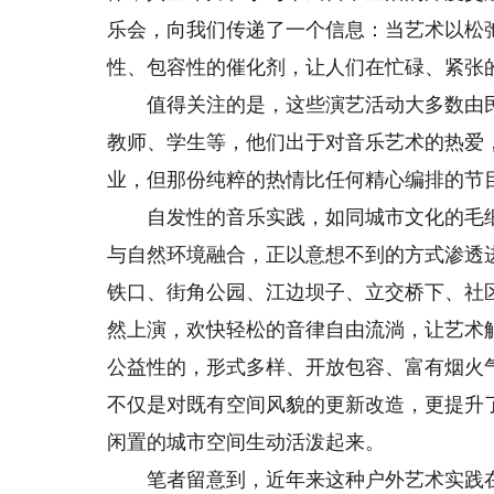
乐会，向我们传递了一个信息：当艺术以松
性、包容性的催化剂，让人们在忙碌、紧张
值得关注的是，这些演艺活动大多数由民
教师、学生等，他们出于对音乐艺术的热爱，
业，但那份纯粹的热情比任何精心编排的节
自发性的音乐实践，如同城市文化的毛细
与自然环境融合，正以意想不到的方式渗透
铁口、街角公园、江边坝子、立交桥下、社
然上演，欢快轻松的音律自由流淌，让艺术
公益性的，形式多样、开放包容、富有烟火
不仅是对既有空间风貌的更新改造，更提升
闲置的城市空间生动活泼起来。
笔者留意到，近年来这种户外艺术实践在