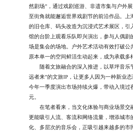
然剧场”，通过戏剧巡游、非遗市集与户外
至街角就能邂逅世界戏剧节的前沿作品。上
的旧仓库、码头改造为沉浸式艺术展区，引入
馆的台阶上观看乐队即兴演出，参与人偶剧
场是集会的场地。户外艺术活动有效打破公
原本单一的空间鲜活生动起来，成为承载多样
随着文旅融合的深入推进，以草坪音乐节
远者来”的文旅IP，让更多人因为一种新业
今年一季度演出市场持续火爆，带动入境过夜游客
元。
在笔者看来，当文化体验与商业场景交融
更能吸引人流、客流和网络流量，增添城市
化、多层次的音乐会，正吸引越来越多的市