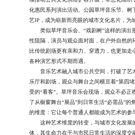
化惠民系列演出活动。公园草坪音乐节、树
艺IP，成为崭新而亮眼的城市文化名片，为
类似草坪音乐会、“戏剧树”这样的演出形
性阻隔，演员与观众面对面，在户外自然的
比传统剧场更有亲和力、穿透力，也更加走
各种演艺形式不期而遇。
音乐艺术融入城市公共空间，打破了艺术
乐厅和剧场，观众与舞台之间横亘着“第四
受的“看客”。草坪音乐会现场，观众不必
了从橱窗舞台“展品”到日常生活“必需品”
的维度：它让每个普通人都能成为艺术的参
这种艺术维度的转变，与城市文化发展的
体，其生命力在于与市民日常生活的深度交