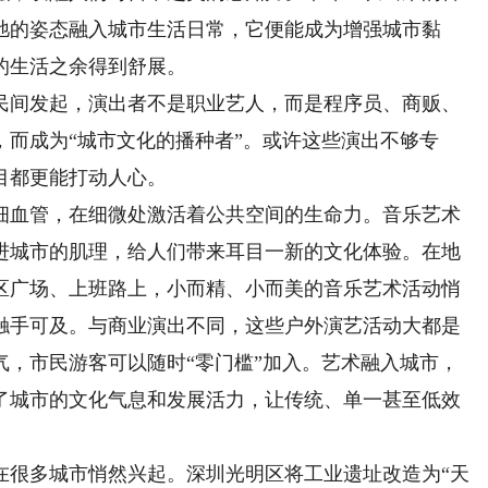
弛的姿态融入城市生活日常，它便能成为增强城市黏
的生活之余得到舒展。
间发起，演出者不是职业艺人，而是程序员、商贩、
而成为“城市文化的播种者”。或许这些演出不够专
目都更能打动人心。
血管，在细微处激活着公共空间的生命力。音乐艺术
进城市的肌理，给人们带来耳目一新的文化体验。在地
区广场、上班路上，小而精、小而美的音乐艺术活动悄
触手可及。与商业演出不同，这些户外演艺活动大都是
气，市民游客可以随时“零门槛”加入。艺术融入城市，
了城市的文化气息和发展活力，让传统、单一甚至低效
很多城市悄然兴起。深圳光明区将工业遗址改造为“天