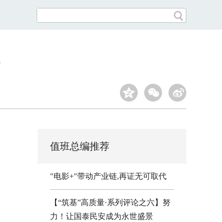
值班总编推荐
"电影+"带动产业链,再证无可取代
【“筑基”高质量·系列评论之六】努
力！让国泰民安成为永世盛景