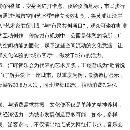
展演的叠加，变身网红打卡点、夜经济新地标，市民步行
海通过“城市空间艺术季”建立长效机制，将黄浦江沿岸
“艺术家驻留计划”与“市民共创项目”，观众可坐在咖啡
的互动创作。传统城市规划中，公园是休憩的场所，广
共空间功能的固化，赋予这些空间流动的文化意涵，让
文化体验的“城市客厅”，激发了城市的活力。
、江畔音乐会为代表的艺术实践，正逐渐成为“近者悦
态而了解并爱上一座城市。以重庆为例，最新数据显示，
33.8万人次，同比增长102%，拉动消费7.54亿
、与消费需求共振，文化便不仅是单纯的精神养料，
的经济活力，为城市发展创造更多可能。如今，多样
民、游客参与，不仅演出地点成为网红打卡点，音乐会