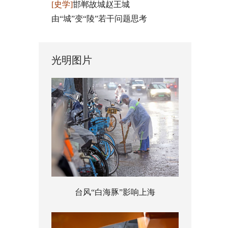
[史学]
邯郸故城赵王城
由“城”变“陵”若干问题思考
光明图片
台风“白海豚”影响上海