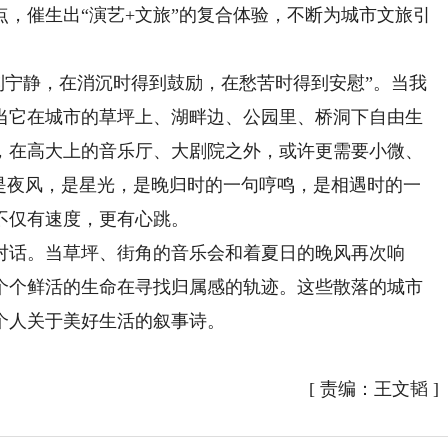
，催生出“演艺+文旅”的复合体验，不断为城市文旅引
宁静，在消沉时得到鼓励，在愁苦时得到安慰”。当我
当它在城市的草坪上、湖畔边、公园里、桥洞下自由生
，在高大上的音乐厅、大剧院之外，或许更需要小微、
乐是夜风，是星光，是晚归时的一句哼鸣，是相遇时的一
不仅有速度，更有心跳。
话。当草坪、街角的音乐会和着夏日的晚风再次响
个个鲜活的生命在寻找归属感的轨迹。这些散落的城市
个人关于美好生活的叙事诗。
[
责编：王文韬
]