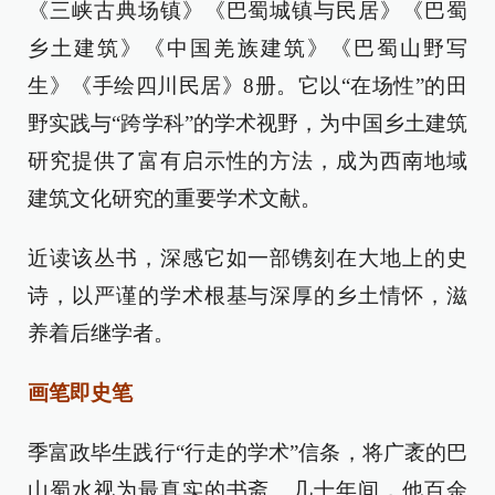
《三峡古典场镇》《巴蜀城镇与民居》《巴蜀
乡土建筑》《中国羌族建筑》《巴蜀山野写
生》《手绘四川民居》8册。它以“在场性”的田
野实践与“跨学科”的学术视野，为中国乡土建筑
研究提供了富有启示性的方法，成为西南地域
建筑文化研究的重要学术文献。
近读该丛书，深感它如一部镌刻在大地上的史
诗，以严谨的学术根基与深厚的乡土情怀，滋
养着后继学者。
画笔即史笔
季富政毕生践行“行走的学术”信条，将广袤的巴
山蜀水视为最真实的书斋。几十年间，他百余