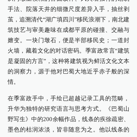
手法、院落天井的细微尺度差异入手，抽丝剥
茧，追溯清代“湖广填四川”移民浪潮下，南北建
筑技艺与审美趣味在成都平原的碰撞、交融与
嬗变。一块门墩石，便是半部移民史；一道封
火墙，藏着文化的对话密码。季富政常言“建筑
是凝固的方言”，这种将建筑视为鲜活文化文本
的洞察力，源于他对巴蜀大地近乎赤子般的深
情。
在季富政手中，手绘已超越记录工具的范畴，
升华为独特的研究语言与思考方式。《巴蜀山
野写生》中的200余幅作品，线条的疾徐疏密、
墨色的枯润浓淡，皆非随意为之。他以线条的