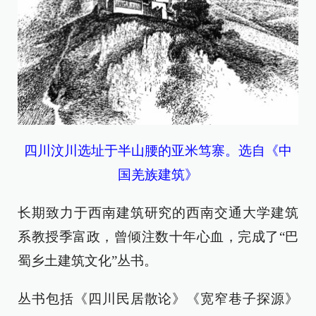
四川汶川选址于半山腰的亚米笃寨。选自《中
国羌族建筑》
长期致力于西南建筑研究的西南交通大学建筑
系教授季富政，曾倾注数十年心血，完成了“巴
蜀乡土建筑文化”丛书。
丛书包括《四川民居散论》《宽窄巷子探源》