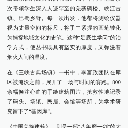
次带领学生深入人迹罕至的羌寨碉楼、峡江古
镇、巴蜀乡野。每一次出发，他都将测绘仪器
视为丈量空间的标尺，将手中紧握的画笔转化
为捕捉地域文化的史笔。这种“足底生学问”的治
学方式，使丛书既具有坚实的厚度，又弥漫着
烟火人间的温度。
在《三峡古典场镇》一书中，季富政团队在库
区被淹没之前，展开了一场与时间的赛跑。800
余幅倾注心血的手绘建筑图片，抢救性地记录
了码头、场镇、民居、会馆等场所，为学术研
究留下了“基因库”。
《中国羌族建筑》，则是一部“八年磨一剑”的大