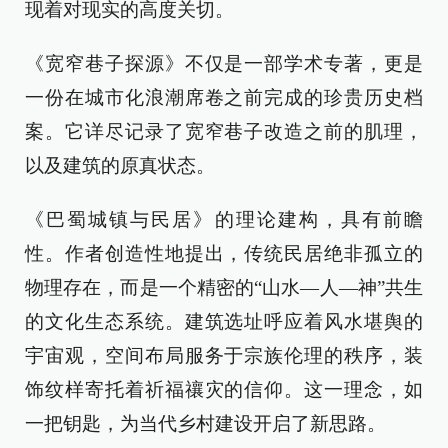
现着对现实的高度关切。
《宽窄巷子探源》不仅是一部学术专著，更是
一份在城市化浪潮席卷之前完成的珍贵历史档
案。它详尽记录了宽窄巷子改造之前的肌理，
以及建筑的原真状态。
《巴蜀城镇与民居》的理论建构，具有前瞻
性。作者创造性地提出，传统民居绝非孤立的
物理存在，而是一个精密的“山水—人—神”共生
的文化生态系统。建筑选址呼应着风水堪舆的
宇宙观，空间布局服务于宗族伦理的秩序，装
饰纹样寄托着祈福禳灾的信仰。这一理念，如
一把钥匙，为当代乡村建设开启了新思路。