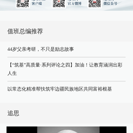
值班总编推荐
44岁父亲考研，不只是励志故事
【“筑基”高质量·系列评论之四】加油！让教育涵润出彩
人生
以常态化精准帮扶筑牢边疆民族地区共同富裕根基
追思