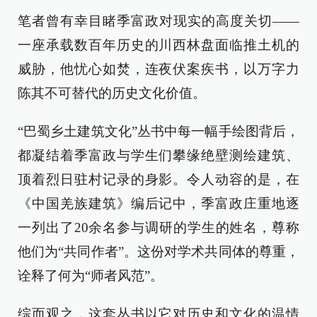
笔者曾有幸目睹季富政对现实的高度关切——
一座承载数百年历史的川西林盘面临推土机的
威胁，他忧心如焚，连夜伏案疾书，以万字力
陈其不可替代的历史文化价值。
“巴蜀乡土建筑文化”丛书中每一幅手绘图背后，
都凝结着季富政与学生们攀缘绝壁测绘建筑、
顶着烈日驻村记录的身影。令人动容的是，在
《中国羌族建筑》编后记中，季富政庄重地逐
一列出了20余名参与调研的学生的姓名，尊称
他们为“共同作者”。这份对学术共同体的尊重，
诠释了何为“师者风范”。
综而观之，这套丛书以它对历史和文化的温情