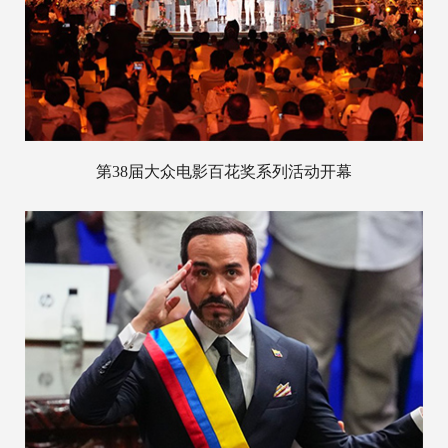
第38届大众电影百花奖系列活动开幕