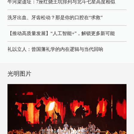
牛河梁遗址：7座红烧土坑排列与北斗七星高度相似
洗牙出血、牙齿松动？那是你的口腔在“求救”
【推动高质量发展】“人工智能+”，解锁更多新可能
礼以立人：曾国藩礼学的内在逻辑与当代回响
光明图片