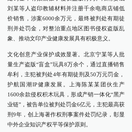
刘某等人盗印教辅材料并注册千余电商店铺低
价销售，涉案6000余万元，最终被判处有期徒
刑并处罚金，对整治重点地区图书侵权盗版乱
象、推动文印产业健康发展具有积极意义。
文化创意产业保护成效显著。北京宁某等人批
量生产盗版“盲盒”玩具8万余个，通过直播销售
牟利，主犯被判处4年有期徒刑及50万元罚金，
护航国潮IP健康发展。上海陈某某团伙生产
1600余款侵权积木玩具，形成产销一体化“黑产
业链”，被告单位被判处罚金6亿元，主犯最高获
刑9年，创上海著作权刑事案件处罚纪录，彰显
中外企业知识产权平等保护原则。