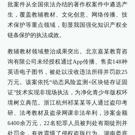
批案件从全国依法办结的著作权案件中遴选产
生，覆盖教辅教材、文化创意、网络传播、技
术保护等重点领域，彰显我国强化知识产权全
链条保护的执法成效。
教辅教材领域整治成果突出。北京嘉某教育咨
询有限公司未经授权通过App传播、售卖148种
英语电子图书，被处以没收违法所得并罚款25
万元。该案依托“动态风险监测+区块链存证固
证”技术实现非现场执法，为净化青少年版权环
境树立典范。浙江杭州祁某某等人通过盗印考
研、法考教材及盗录网课非法牟利，涉案金额
6400余万元，22名犯罪人员被判处有期徒刑并
处罚金，有效震慑了侵权盗版行为。湖南娄底