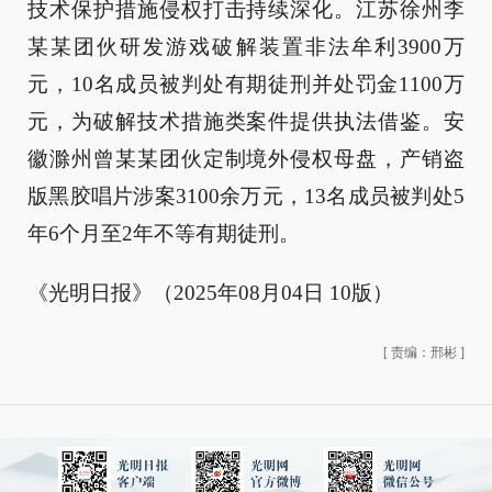
技术保护措施侵权打击持续深化。江苏徐州李
某某团伙研发游戏破解装置非法牟利3900万
元，10名成员被判处有期徒刑并处罚金1100万
元，为破解技术措施类案件提供执法借鉴。安
徽滁州曾某某团伙定制境外侵权母盘，产销盗
版黑胶唱片涉案3100余万元，13名成员被判处5
年6个月至2年不等有期徒刑。
《光明日报》（2025年08月04日 10版）
[
责编：邢彬
]