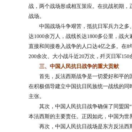
战，两个战场形成相互策应。在抗战初期，
战场。
中国战场斗争艰苦，抵抗日军兵力之多、
达1000余万人，战线长达1800多公里，
直接和间接卷入战争的人口达4亿之多。在8
200余次、大小战斗近20万次，歼灭日军15
三、中国人民抗日战争的重大贡献
首先，反法西斯战争是一切爱好和平的国
在积极倡导建立中国抗日民族统一战线的同
主张。
其次，中国人民抗日战争确保了同盟国“先
本法西斯的主要责任。正因如此，中国为世
再次，中国人民抗日战场是东方反法西斯