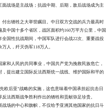
正面战场是主战场；抗战中期、后期，敌后战场成为主
付出牺牲之大举世瞩目。中日双方交战的兵力最高时
战火遍及中国十多个省区，战区面积约160万平方公里，中国
年全国性抗战期间，中国军队进行会战22次、重要战役
0余万人，歼灭伪军118万人。
家和人民的共同事业，中国共产党为挽救民族危亡，
时，提出建立国际反法西斯统一战线、维护国际和平的
欧后亚”战略的实施，这也意味着中国承担起抗击日
界反法西斯战争胜利作出的牺牲和贡献弥足珍贵。
战场的中心和旗帜，不仅给予亚洲其他国家的抗日斗