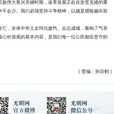
族伟大复兴关键时期，改革发展正处在攻坚克难的重
争不会少。我们必须坚持斗争精神，以越是艰险越向前
亡，全体中华儿女同仇敌忾、众志成城，奏响了气吞
核心价值观的基本内容，是我们每一位公民都应坚守的
[
责编：孙宗鹤
]