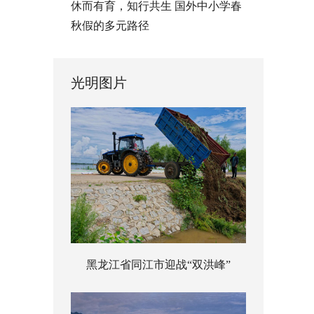
休而有育，知行共生 国外中小学春
秋假的多元路径
光明图片
黑龙江省同江市迎战“双洪峰”