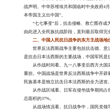
战声明。中华苏维埃共和国临时中央政府4月
本帝国主义出中国”。
“七七事变”后，抗击侵略、救亡图存成为
由此进入全民族抗战阶段，直到最后取得完
二、中国人民抗日战争的东方主战场地
世界反法西斯战争主要包括抗击德、意法
是抗击日本法西斯的主要战场，中国军民是
从作战时间看。九一八事变后西方大国采
重担。中国战场是世界反法西斯战争中开辟最早
民族基本是独立抗击日本法西斯的全力进攻
从作战区域看。日军在侵华战争期间占领中
总面积的37%。
从战场情况看。‌抗日战争中，国民党领导