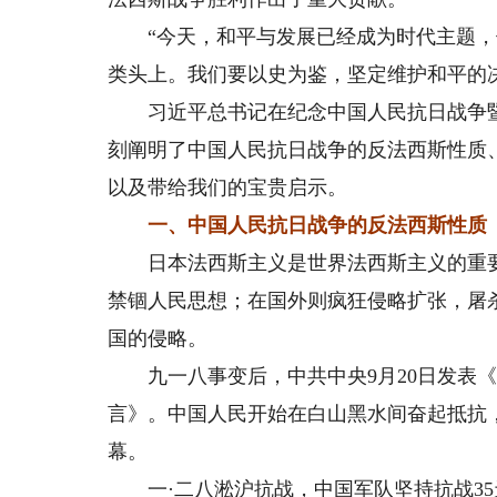
“今天，和平与发展已经成为时代主题，
类头上。我们要以史为鉴，坚定维护和平的
习近平总书记在纪念中国人民抗日战争暨世
刻阐明了中国人民抗日战争的反法西斯性质
以及带给我们的宝贵启示。
一、中国人民抗日战争的反法西斯性质
日本法西斯主义是世界法西斯主义的重要
禁锢人民思想；在国外则疯狂侵略扩张，屠
国的侵略。
九一八事变后，中共中央9月20日发表《
言》。中国人民开始在白山黑水间奋起抵抗
幕。
一·二八淞沪抗战，中国军队坚持抗战35