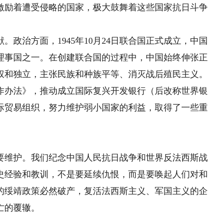
激励着遭受侵略的国家，极大鼓舞着这些国家抗日斗争
治方面，1945年10月24日联合国正式成立，中国
理事国之一。在创建联合国的过程中，中国始终伸张正
权和独立，主张民族和种族平等、消灭战后殖民主义。
作办法》，推动成立国际复兴开发银行（后改称世界银
际贸易组织，努力维护弱小国家的利益，取得了一些重
维护。我们纪念中国人民抗日战争和世界反法西斯战
史经验和教训，不是要延续仇恨，而是要唤起人们对和
的绥靖政策必然破产，复活法西斯主义、军国主义的企
亡的覆辙。