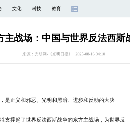
论
文化
科技
教育
方主战场：中国与世界反法西斯
来源：
光明网-《光明日报》
2025-08-16 04:10
，是正义和邪恶、光明和黑暗、进步和反动的大决
牲支撑起了世界反法西斯战争的东方主战场，为世界反