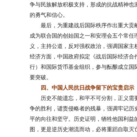
争与民族解放积极支持，形成的抗战精神也
的勇气和信心。
最后，为重建战后国际秩序作出重大贡献。政
成为联合国的创始国之一和安理会五个常任
义，主持公道，反对强权政治，强调国家主
经济方面，中国政府拟定《战后国际经济合
行）和国际货币基金组织，参与酝酿成立国
要突破。
四、中国人民抗日战争留下的宝贵启示
历史不能遗忘，和平不可分割，正义需要
争的胜利，谴责侵略者的残暴，强调牢记历
平的向往和坚守。历史证明，牺牲他国利益
图，更是逆历史潮流而动，必将重蹈自取灭