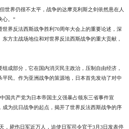
但世界仍很不太平，战争的达摩克利斯之剑依然悬在人
决心。”
界反法西斯战争胜利70周年大会上的重要论述，深
、东方主战场地位和对世界反法西斯战争的重大贡献，
组成部分，它在国内消灭民主政治，压制自由经济，
杀平民。作为亚洲战争的策源地，日本首先发动了对中
中国共产党为日本帝国主义强暴占领东三省事件宣
，成为抗日战争的起点，揭开了世界反法西斯战争的序
天，毙伤日军近万人，迫使日军司令官于3月3日发表停