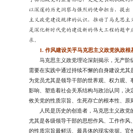
以深邃的历史洞察与强烈的使命担当，提出
主义政党建设规律的认识，推动了马克思主
是深化新时代党的建设新的伟大工程的题中
求。
1. 作风建设关乎马克思主义政党执政根
马克思主义政党理论深刻揭示，无产阶级
需要在实践中通过持续不懈的自身建设尤其
为党员尤其是领导干部的世界观、权力观、
影响、塑造着社会关系结构与政治认同，决
攸关党的性质宗旨、生死存亡的根本性、原
人民是历史的创造者，马克思主义政党的
尤其是各级领导干部的思想作风、工作作风
的性质宗旨最鲜活、最具体的现实依据。官