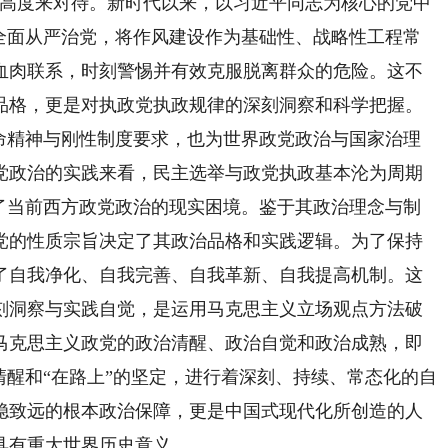
的高度来对待。新时代以来，以习近平同志为核心的党中
进全面从严治党，将作风建设作为基础性、战略性工程常
血肉联系，时刻警惕并有效克服脱离群众的危险。这不
品格，更是对执政党执政规律的深刻洞察和科学把握。
精神与刚性制度要求，也为世界政党政治与国家治理
党政治的实践来看，民主选举与政党执政基本沦为周期
成了当前西方政党政治的现实困境。鉴于其政治理念与制
党的性质宗旨决定了其政治品格和实践逻辑。为了保持
了自我净化、自我完善、自我革新、自我提高机制。这
刻洞察与实践自觉，是运用马克思主义立场观点方法破
马克思主义政党的政治清醒、政治自觉和政治成熟，即
清醒和“在路上”的坚定，进行着深刻、持续、常态化的自
稳致远的根本政治保障，更是中国式现代化所创造的人
具有重大世界历史意义。