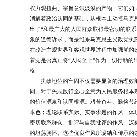
权力观扭曲、宗旨意识淡漠的产物，它们如
消解着政治认同的基础，从根本上动摇马克
出了“和最广大的人民群众取得最密切的联系
象的道德诉求，而是维系马克思主义政党执
在改造主观世界和客观世界过程中加强党的
着党是否真正将“人民至上”作为一切行动的
格。
执政地位的牢固不仅需要显著的治理效能
同。对于矢志践行全心全意为人民服务根本
的价值源泉和认同根源。艰苦奋斗、勤俭节
本色；理论联系实际、实事求是的作风，体
密切联系群众、批评与自我批评的作风，深
的坦荡胸怀。这些优良作风所凝结和传承的