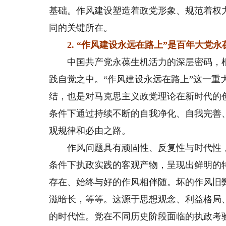
基础。作风建设塑造着政党形象、规范着权
同的关键所在。
2. “作风建设永远在路上”是百年大党永
中国共产党永葆生机活力的深层密码，根
践自觉之中。“作风建设永远在路上”这一
结，也是对马克思主义政党理论在新时代的
条件下通过持续不断的自我净化、自我完善
观规律和必由之路。
作风问题具有顽固性、反复性与时代性，
条件下执政实践的客观产物，呈现出鲜明的
存在、始终与好的作风相伴随。坏的作风旧
滋暗长，等等。这源于思想观念、利益格局
的时代性。党在不同历史阶段面临的执政考