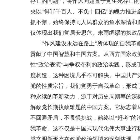
存亡的问题”，将作风问题置于党生死存亡
央以“得罪千百人、不负十四亿”的魄力推
抓不懈，始终保持同人民群众的鱼水深情和
仅体现出我们党居安思危、未雨绸缪的执政
“作风建设永远在路上”所体现的自我革命
贡献了中国智慧和中国方案。从西方国家政
性“政治表演”与争权夺利的政治实践，形
度构造，这种困境几乎不可解决。中国共产
党的性质宗旨，我们党勇于自我革命，形成
种永续的革新动力，源于对历史周期率的深
解政党长期执政难题的中国方案。它标志着
不回避矛盾，不畏惧挑战，始终以“赶考”的
我革命。这不仅是中国式现代化伟大事业行
类文明新形态在政党政治领域的深刻体现，