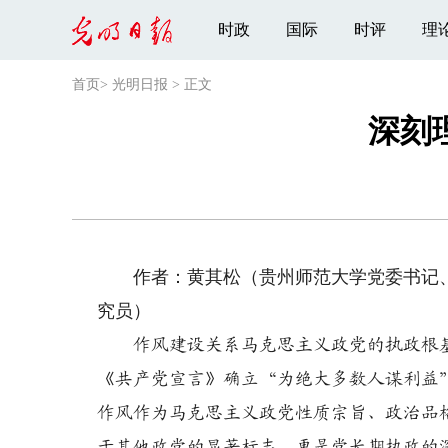
时政
国际
时评
理
首页
>
光明日报
>
正文
深刻
作者：黄其松（贵州师范大学党委书记、贵
究员）
作风建设关系马克思主义政党的执政根基
《共产党宣言》确立“为绝大多数人谋利益
作风作为马克思主义政党性质宗旨、政治品
于其他政党的显著标志，更是党长期执政的