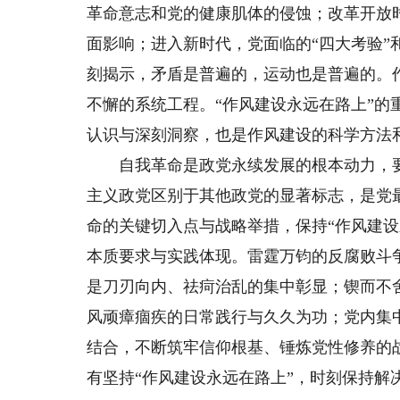
革命意志和党的健康肌体的侵蚀；改革开放
面影响；进入新时代，党面临的“四大考验”
刻揭示，矛盾是普遍的，运动也是普遍的。
不懈的系统工程。“作风建设永远在路上”
认识与深刻洞察，也是作风建设的科学方法
自我革命是政党永续发展的根本动力，要
主义政党区别于其他政党的显著标志，是党
命的关键切入点与战略举措，保持“作风建
本质要求与实践体现。雷霆万钧的反腐败斗
是刀刃向内、祛疴治乱的集中彰显；锲而不
风顽瘴痼疾的日常践行与久久为功；党内集
结合，不断筑牢信仰根基、锤炼党性修养的
有坚持“作风建设永远在路上”，时刻保持