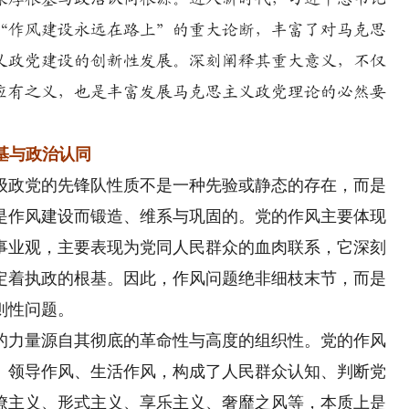
“作风建设永远在路上”的重大论断，丰富了对马克思
义政党建设的创新性发展。深刻阐释其重大意义，不仅
应有之义，也是丰富发展马克思主义政党理论的必然要
基与政治认同
政党的先锋队性质不是一种先验或静态的存在，而是
是作风建设而锻造、维系与巩固的。党的作风主要体现
事业观，主要表现为党同人民群众的血肉联系，它深刻
定着执政的根基。因此，作风问题绝非细枝末节，而是
则性问题。
力量源自其彻底的革命性与高度的组织性。党的作风
、领导作风、生活作风，构成了人民群众认知、判断党
僚主义、形式主义、享乐主义、奢靡之风等，本质上是