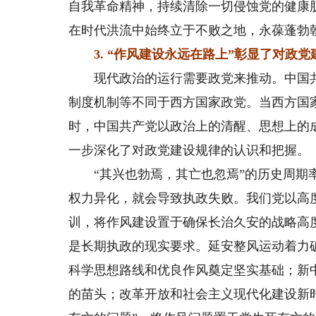
自我革命精神，持续清除一切侵蚀党的健康
在时代洪流中始终立于不败之地，永葆蓬勃
3. “作风建设永远在路上”彰显了对政党
现代政治的运行需要政党来推动。中国共
制度机制等不同于西方国家政党。当西方国
时，中国共产党以政治上的清醒、思想上的
一步深化了对政党建设规律的认识和把握。
“其兴也勃焉，其亡也忽焉”的历史周期率
权力异化，就会导致执政失败。我们党以高
训，将作风建设置于确保长治久安的战略高
是长期执政的现实要求。延安整风运动着力
科学思想路线和优良作风奠定坚实基础；新中
的苗头；改革开放和社会主义现代化建设新