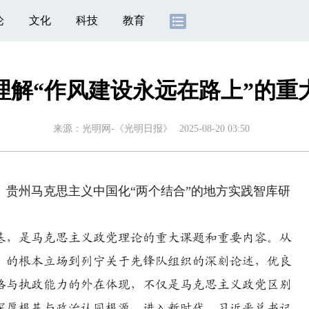
论
文化
科技
教育
理解“作风建设永远在路上”的重
来源：
光明网-《光明日报》
2025-08-20 03:50
州马克思主义中国化“两个结合”的地方实践智库研
，是马克思主义政党理论的重大课题和重要内容。从
”的根本立场到列宁关于先锋队组织的深刻论述，优良
格与执政能力的外在体现，不仅是马克思主义政党区别
深厚根基与政治认同根源。进入新时代，习近平总书记