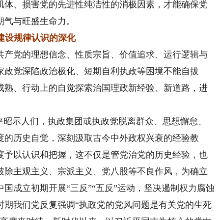
肌体、损害党的先进性纯洁性的消极因素，才能确保党
朝气与旺盛生命力。
建设规律认识的深化
产党的理想信念、性质宗旨、价值追求、运行逻辑与
家政党深陷政治极化、短期自利执政等困境不能自拔
成熟、行动上的自觉探索治国理政新经验、新道路，进
昭示人们，执政集团或执政党脱离群众、思想懈怠、
度的历史自觉，深刻汲取古今中外政权兴衰的经验教
度予以认识和把握，这不仅是管党治党的历史经验，也
破除主观主义、宗派主义、党八股等不良作风，为确立
国成立初期开展“三反”“五反”运动，坚决遏制权力腐蚀
时期我们党反复强调“执政党的党风问题是有关党的生死