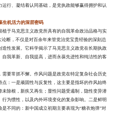
力运行、凝结着认同基础，是党执政能够赢得拥护和认
葆生机活力的深层密码
植于马克思主义政党所具有的自我革命政治品格与实
重大论断，不仅是对百余年来管党治党宝贵经验的深刻总
创造性发展。它科学揭示了马克思主义政党在长期执政
、自我革新、自我提高，进而永葆先进性和纯洁性的客
需要常抓不懈。作风问题是政党在特定复杂社会历史
特点：一是顽固性与反复性，这主要是指坏的作风始终
弊未除根，新疾又再生；显性问题受遏制，隐性变异潜
、行为惯性，以及内外环境变化的复杂影响。二是鲜明
验是不同的：新中国成立初期主要表现为“糖衣炮弹”对