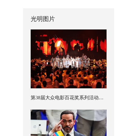
光明图片
第38届大众电影百花奖系列活动开幕