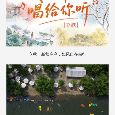
立秋：新秋启序，如风自在前行