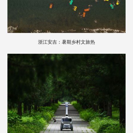
浙江安吉：暑期乡村文旅热