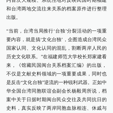
内首次大规模、系统性地对反映民国时期福建
和台湾两地交流往来关系的档案原件进行整理
出版。
“当前，台湾当局推行‘台独’分裂活动的一项重
要内容，就是搞‘文化台独’，企图造成台湾民众
国家认同、文化认同的混乱，割断两岸人民的
历史文化联系。”在福建师范大学校长郑家建看
来，《馆藏民国闽台关系档案汇编》的出版，
不仅是文献史料领域的一项重要成果，同时也
是反击“文化台独”逆流的一种锐利武器。正如中
华全国台湾同胞联谊会副会长杨毅周所说，档
案中关于日据时期闽台民众交往及共同抗日的
史料，真实反映了两岸同胞血脉相连、休戚与