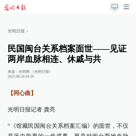
光明日报
>
民国闽台关系档案面世——见证
两岸血脉相连、休戚与共
来源：
光明网-《光明日报》
2025-08-26 04:30
【同心曲】
光明日报记者 龚亮
“《馆藏民国闽台关系档案汇编》的面世，不仅