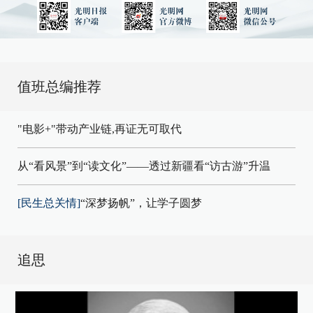
值班总编推荐
"电影+"带动产业链,再证无可取代
从“看风景”到“读文化”——透过新疆看“访古游”升温
[民生总关情]
“深梦扬帆”，让学子圆梦
追思