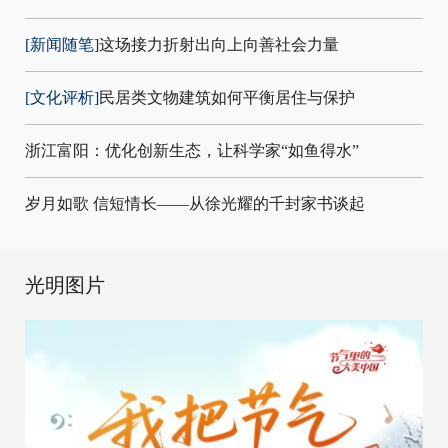
[新闻随笔]
这场接力折射出向上向善社会力量
[文化评析]
民居类文物建筑如何平衡居住与保护
浙江富阳：优化创新生态，让科学家“如鱼得水”
岁月如歌 信短情长——从徐光耀的千封家书谈起
光明图片