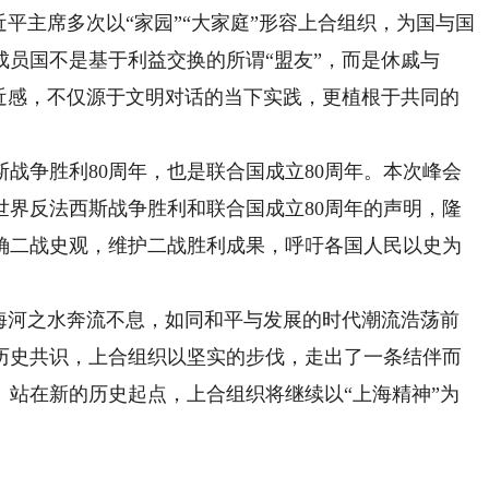
主席多次以“家园”“大家庭”形容上合组织，为国与国
员国不是基于利益交换的所谓“盟友”，而是休戚与
亲近感，不仅源于文明对话的当下实践，更植根于共同的
争胜利80周年，也是联合国成立80周年。本次峰会
世界反法西斯战争胜利和联合国成立80周年的声明，隆
确二战史观，维护二战胜利成果，呼吁各国人民以史为
河之水奔流不息，如同和平与发展的时代潮流浩荡前
历史共识，上合组织以坚实的步伐，走出了一条结伴而
。站在新的历史起点，上合组织将继续以“上海精神”为