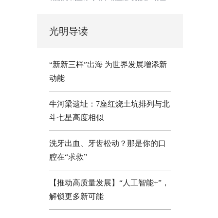
光明导读
“新新三样”出海 为世界发展增添新
动能
牛河梁遗址：7座红烧土坑排列与北
斗七星高度相似
洗牙出血、牙齿松动？那是你的口
腔在“求救”
【推动高质量发展】“人工智能+”，
解锁更多新可能