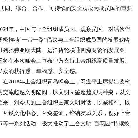
，共同、综合、合作、可持续的安全观成为成员国的重要
24年，中国与上合组织成员国、观察员国、对话伙伴
席积极推动“一带一路”倡议与上合组织成员国的发展战略
班列驰骋亚欧大陆、远洋货轮联通四海商贸的发展图
国将在本次峰会上宣布中方支持上合组织高质量发展、
民众的获得感、幸福感、安全感。
2018年上合组织青岛峰会上，习近平主席提出要树
明交流超越文明隔阂，以文明互鉴超越文明冲突，以文
往来，到今天的上合组织国家文明对话，以诚相待、以
。互设文化中心、互免签证，缔结友城关系，创办上合
节等一系列活动，极大推动了上合文明“百花园”持续焕