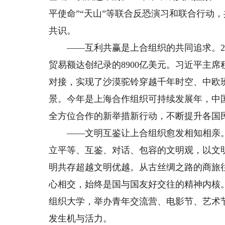
平使命”“天山”等联合反恐演习和联合行动
共识。
——互利共赢是上合组织的共同追求。20
贸易额达创纪录的8900亿美元。习近平主
对接，实现了沙漠驼铃穿越千年时空、中欧
景。今年是上海合作组织可持续发展年，中
全方位合作的新举措新行动，不断提升各国
——文明互鉴让上合组织愈发相知相亲。在
立平等、互鉴、对话、包容的文明观，以文
明共存超越文明优越。从古丝绸之路的商旅
心相交，始终是国与国友好交往的精神内核
组织大学，举办青年交流营、电影节、艺术
发生机与活力。