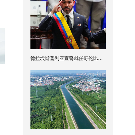
德拉埃斯普列亚宣誓就任哥伦比亚总统