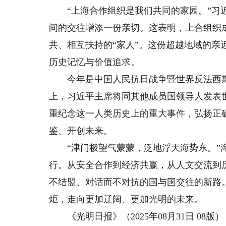
“上海合作组织是我们共同的家园。”习近平
间的交往增添一份亲切。这表明，上合组织成
共、相互扶持的“家人”。这份超越地域的
历史记忆与价值追求。
今年是中国人民抗日战争暨世界反法西斯战
上，习近平主席将同其他成员国领导人发表
重纪念这一人类历史上的重大事件，弘扬正
鉴、开创未来。
“津门极望气蒙蒙，泛地浮天海势东。”海
行。从安全合作到经济共赢，从人文交流到
不结盟、对话而不对抗的国与国交往的新路
炬，走向更加辽阔、更加光明的未来。
《光明日报》（2025年08月31日 08版）