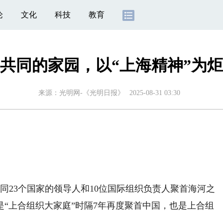
论
文化
科技
教育
共同的家园，以“上海精神”为炬
来源：
光明网-《光明日报》
2025-08-31 03:30
同23个国家的领导人和10位国际组织负责人聚首海河之
是“上合组织大家庭”时隔7年再度聚首中国，也是上合组