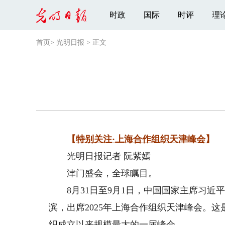
时政
国际
时评
理
首页
>
光明日报
>
正文
【
特别关注·上海合作组织天津峰会
】
光明日报记者 阮紫嫣
津门盛会，全球瞩目。
8月31日至9月1日，中国国家主席习近平
滨，出席2025年上海合作组织天津峰会。这
织成立以来规模最大的一届峰会。