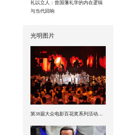
礼以立人：曾国藩礼学的内在逻辑
与当代回响
光明图片
第38届大众电影百花奖系列活动开幕