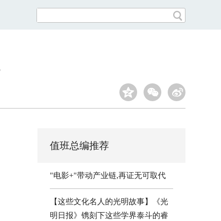
值班总编推荐
"电影+"带动产业链,再证无可取代
【这些文化名人的光明故事】《光
明日报》镌刻下这些学界泰斗的睿