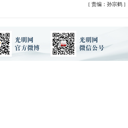
[
责编：孙宗鹤
]