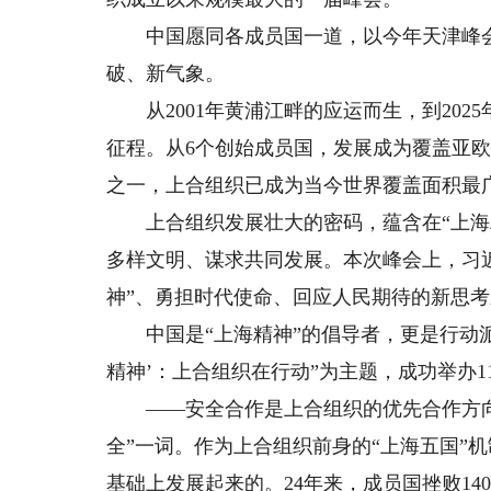
中国愿同各成员国一道，以今年天津峰会
破、新气象。
从2001年黄浦江畔的应运而生，到202
征程。从6个创始成员国，发展成为覆盖亚欧
之一，上合组织已成为当今世界覆盖面积最
上合组织发展壮大的密码，蕴含在“上海精
多样文明、谋求共同发展。本次峰会上，习
神”、勇担时代使命、回应人民期待的新思
中国是“上海精神”的倡导者，更是行动派
精神’：上合组织在行动”为主题，成功举办
——安全合作是上合组织的优先合作方向
全”一词。作为上合组织前身的“上海五国”
基础上发展起来的。24年来，成员国挫败14