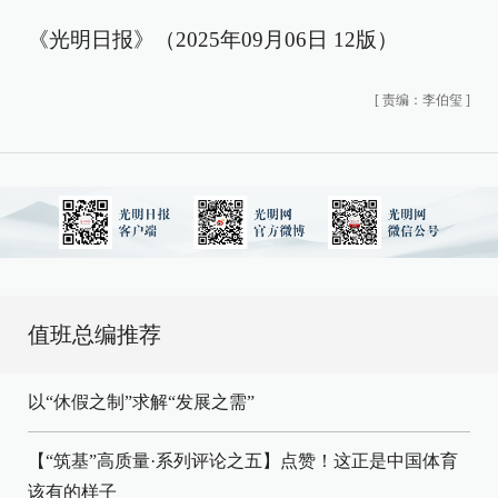
《光明日报》（2025年09月06日 12版）
[
责编：李伯玺
]
值班总编推荐
以“休假之制”求解“发展之需”
【“筑基”高质量·系列评论之五】点赞！这正是中国体育
该有的样子