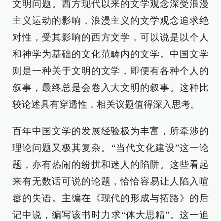
文明问题。西方现代以来的文学观念深受浪漫
主义运动的影响，浪漫主义的文学观念追求绝
对性，受其影响的西方文学，可以说是以个人
和神学为基础的文化范畴内的文学。中国文学
则是一种关于文明的文学，即便有各种个人的
叙事，最终总是会卷入大文明的叙事。这种比
较论述具有穿透性，相关议题值得深入思考。
百年中国文学的发展经验极为丰富，所牵涉的
理论问题又极其复杂。“当代文化建设”这一论
题，亦有热闹的纷扰和迷人的陷阱。这些看起
来有无数话可说的论题，恰恰容易让人陷入喧
嚣的失语。主编在《现代的形成与拓路》的后
记中说，编写该书时力求“体大思精”。这一追