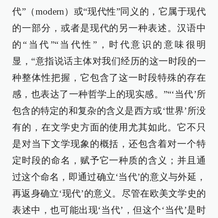
代”（modern）或“现代性”同义的，它属于现代
的一部分，或者是现代的另一种表述。汉语中
的“当代”“当代性”，时代意识的意味很明
显，“意指说话主体对我们经历的这一时段的一
种整体性把握，它包含了这一时段特殊的存在
感，也表达了一种哲学上的现实感。”“‘当代’所
包含的特定的和复杂的含义是西方或‘世界’所没
有的，在文学史方面的使用尤其如此。它不只
是对当下文学现象的概括，还包含着对一个特
定时段的命名，赋予它一种质的含义；并且通
过这个命名，即通过确立‘当代’的意义与外延，
再返身确立‘现代’的意义。尽管在欧美文学史的
表述中，也可能出现‘当代’，但这个‘当代’是时