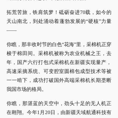
拓荒苦旅，铁肩筑梦！砥砺奋进70载，如今的
天山南北，到处涌动着蓬勃发展的“硬核”力量
——
你瞧，那丰收时节的白色“花海”里，采棉机正穿
梭于棉田间。采棉机被称为农业机械之王，去
年，国产六行打包式采棉机在新疆实现量产，
高速采摘系统、可变腔室圆棉包成型技术等被
一一啃下，成功打破国外高端采棉机长期垄断
我国市场的格局。
你瞧，那湛蓝的天空中，劲头十足的无人机正
在翱翔。今年1月20日，由新疆天域航通科技有