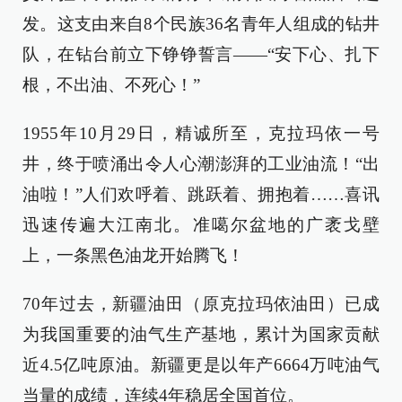
发。这支由来自8个民族36名青年人组成的钻井
队，在钻台前立下铮铮誓言——“安下心、扎下
根，不出油、不死心！”
1955年10月29日，精诚所至，克拉玛依一号
井，终于喷涌出令人心潮澎湃的工业油流！“出
油啦！”人们欢呼着、跳跃着、拥抱着……喜讯
迅速传遍大江南北。准噶尔盆地的广袤戈壁
上，一条黑色油龙开始腾飞！
70年过去，新疆油田（原克拉玛依油田）已成
为我国重要的油气生产基地，累计为国家贡献
近4.5亿吨原油。新疆更是以年产6664万吨油气
当量的成绩，连续4年稳居全国首位。