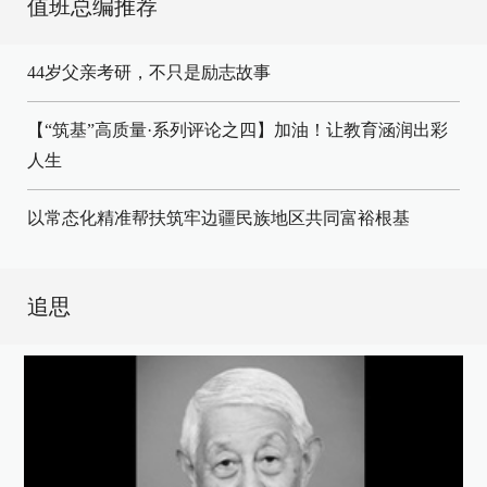
值班总编推荐
44岁父亲考研，不只是励志故事
【“筑基”高质量·系列评论之四】加油！让教育涵润出彩
人生
以常态化精准帮扶筑牢边疆民族地区共同富裕根基
追思