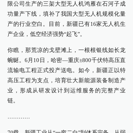
限公司生产的三架大型无人机鸿雁在石河子成
功量产下线，填补了我国大型无人机规模化量
产的行业空白。目前，新疆已有16家无人机生
产企业，低空经济强势“起飞”。
你瞧，那荒凉的戈壁滩上，一根根银线如长龙
蜿蜒。6月10日，哈密—重庆±800千伏特高压直
流输电工程正式投产送电。如今，新疆正以特
高压工程为支点，培育壮大新能源装备制造产
业，形成从研发设计到运维服务的完整产业
链。
…………
70载，新疆工业从“一穷二白”到体系完备，从弱