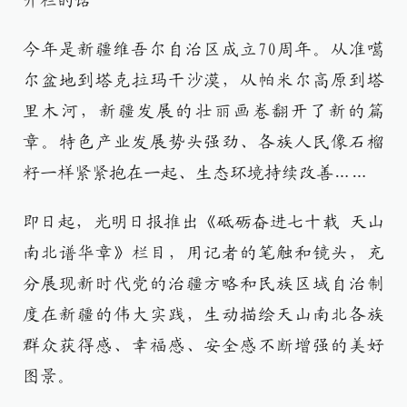
开栏的话
今年是新疆维吾尔自治区成立70周年。从准噶
尔盆地到塔克拉玛干沙漠，从帕米尔高原到塔
里木河，新疆发展的壮丽画卷翻开了新的篇
章。特色产业发展势头强劲、各族人民像石榴
籽一样紧紧抱在一起、生态环境持续改善……
即日起，光明日报推出《砥砺奋进七十载 天山
南北谱华章》栏目，用记者的笔触和镜头，充
分展现新时代党的治疆方略和民族区域自治制
度在新疆的伟大实践，生动描绘天山南北各族
群众获得感、幸福感、安全感不断增强的美好
图景。