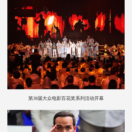
第38届大众电影百花奖系列活动开幕