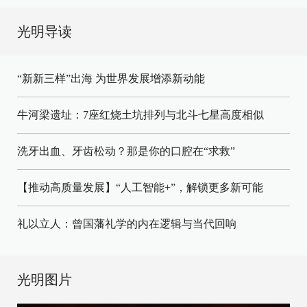
光明导读
“新新三样”出海 为世界发展增添新动能
牛河梁遗址：7座红烧土坑排列与北斗七星高度相似
洗牙出血、牙齿松动？那是你的口腔在“求救”
【推动高质量发展】“人工智能+”，解锁更多新可能
礼以立人：曾国藩礼学的内在逻辑与当代回响
光明图片