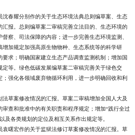
。
沈春耀分别作的关于生态环境法典总则编草案、生态
的汇报。总则编草案二审稿完善立法目的、生态环境的
护督察、司法保障的内容；进一步完善生态环境监测、
稿增加规定加强高原生物物种、生态系统等的科学研
的要求；明确国家建立生态产品调查监测机制；增加国
规定等。绿色低碳发展编草案二审稿完善关于绿色交
定；强化各领域废弃物循环利用，进一步明确回收和利
。
法草案修改情况的汇报。草案二审稿增加全国人大及
的审查和批准中的有关职责和程序规定；增加“践行全过
成以及各类规划的定位及相互关系作出规定等。
袁曙宏作的关于监狱法修订草案修改情况的汇报。草