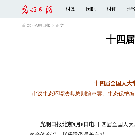
时政
国际
时评
理
首页
>
光明日报
>
正文
十四届
十四届全国人大
审议生态环境法典总则编草案、生态保护编
光明日报北京9月8日电
十四届全国人大
次全体会议。赵乐际委员长主持。