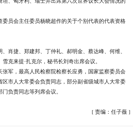
坦、匈牙利、瑞士并出席第六次世界议长大会情况的
委员会主任委员杨晓超作的关于个别代表的代表资格
、肖捷、郑建邦、丁仲礼、郝明金、蔡达峰、何维、
、雪克来提·扎克尔，秘书长刘奇出席会议。
张军，最高人民检察院检察长应勇，国家监察委员会
省区市人大常委会负责同志，部分副省级城市人大常委
部门负责同志等列席会议。
[
责编：任子薇
]