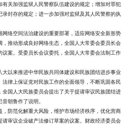
加有关加强监狱人民警察队伍建设的规定；增加对罪犯
记录封存的规定；进一步加强对监狱及其人民警察的执
网络空间法治建设的重要部署，适应网络安全新形势
调，推动形成良好网络生态，全国人大常委会委员长会
的议案。受委员长会议委托，全国人大常委会法制工作
大以来推进中华民族共同体建设和民族团结进步事业
、法律上保证党对民族工作的全面领导，不断巩固各民
，全国人大民族委员会提出了关于提请审议民族团结进
巴音朝鲁作了说明。
，防范化解重大风险，维护市场经济秩序，优化营商
提请审议企业破产法修订草案的议案。财政经济委员会