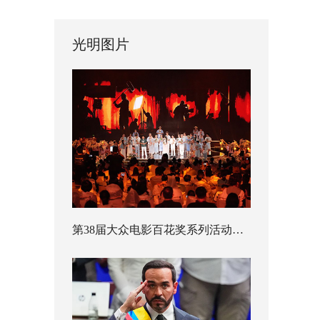
光明图片
第38届大众电影百花奖系列活动开幕