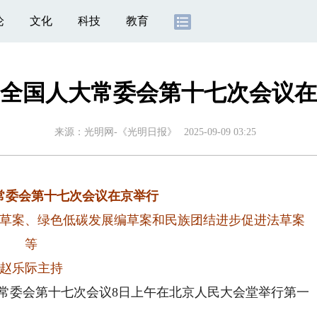
论
文化
科技
教育
全国人大常委会第十七次会议在
来源：
光明网-《光明日报》
2025-09-09 03:25
常委会第十七次会议在京举行
草案、绿色低碳发展编草案和民族团结进步促进法草案
等
赵乐际主持
常委会第十七次会议8日上午在北京人民大会堂举行第一