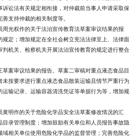
事诉讼法有关规定相衔接，对仲裁前当事人申请采取保
完善支持仲裁的相关制度等。
周光权作的关于法治宣传教育法草案审议结果的报
的规定；增加规定在全社会树立宪法法律至上、法律面
审判机关、检察机关开展法治宣传教育的规定进行整合
草案审议结果的报告。草案二审稿对重点液态食品目
者未按要求进行重点液态食品散装运输且情节严重行为
的运输记录、运输容器清洗凭证等单据行为等，增加规
黄明作的关于危险化学品安全法草案修改情况的汇
品目录管理制度；增加鼓励有关单位和人员报告事故隐
领域相关单位使用危险化学品的监督管理；完善危险化