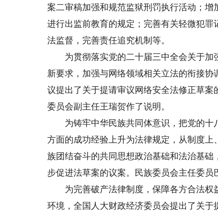
案二审稿加强和规范监狱刑罚执行活动；增
进行出监前教育的规定；完善有关轻微犯罪
法监督，完善责任追究机制等。
为贯彻落实党的二十届三中全会关于加强
新要求，加强与网络领域相关立法的衔接协
议提出了关于提请审议网络安全法修正草案
委员会副主任王瑞贺作了说明。
为铸牢中华民族共同体意识，把党的十八
方面的成功经验上升为法律规定，从制度上
族团结奋斗的共同思想政治基础和法治基础
步促进法草案的议案。民族委员会主任委员
为完善破产法律制度，保障各方合法权益
环境，全国人大财政经济委员会提出了关于