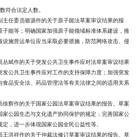
数符合法定人数。
主任委员骆源作的关于原子能法草案审议结果的报
原子能等；明确国家加强原子能领域标准体系建设，推
核设施营运单位应当采取必要措施，防范网络攻击、侵
丛斌作的关于突发公共卫生事件应对法草案审议结果
突发公共卫生事件应对工作的支持保障力度；加强突发
与食品安全法、药品管理法等有关法律之间的适用关系
徐辉作的关于国家公园法草案审议结果的报告。草案
国家公园生态与文化遗产协同保护的规定；完善国家公
规定，进一步体现国家公园全民公益性等。
王洪祥作的关于仲裁法修订草案审议结果的报告。草