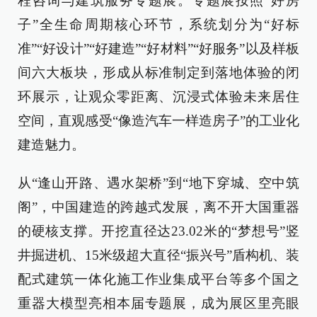
程咨询与建筑服务专题展。专题展按照“好房
子”全生命周期核心环节，系统划分为“好标
准”“好设计”“好建造”“好材料”“好服务”以及样板
间六大板块，形成从标准制定到落地体验的闭
环展示，让观众零距离、沉浸式体验未来居住
空间，直观感受“像造汽车一样造房子”的工业化
建造魅力。
从“逢山开路、遇水架桥”到“地下穿城、空中筑
阁”，中国建造的跨越式发展，离不开大国重器
的硬核支撑。开挖直径达23.02米的“梦想号”竖
井掘进机、15米级超大直径“振兴号”盾构机、装
配式建筑一体化施工作业集成平台等多个国之
重器大模型亮相本届专题展，成为展区里亮眼