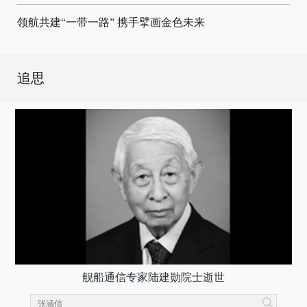
领航共建“一带一路” 携手擘画金色未来
追思
舰船通信专家陆建勋院士逝世