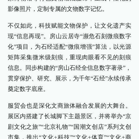
影像照片，定制专属的文物数字记忆。
不仅如此，科技赋能文物保护，让文化遗产实
现“信息再现”。房山云居寺“濒危石刻微痕数字
化”项目，为石经适配“微痕增强”算法，以光源
矩阵采集微米级刻痕，重现肉眼看不见的刻痕
信息。同步构建的“房山石经全信息数字著录”，
贯穿保护、研究、展示，为千年“石经”永续传承
奠定数字底座。
服贸会也是深化文商旅体融合发展的大舞台。
展区内搭建了长城脚下主题景区，并将举办“京
剧文化之旅”“北京礼物”“国潮文创店”系列文创
市集，推出“文化+科技”“文化+体育”“文化+商