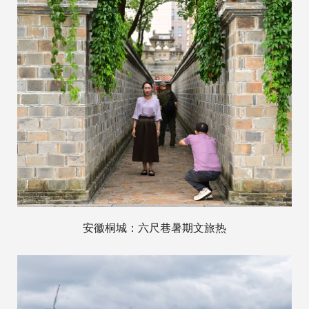
安徽桐城：六尺巷暑期文旅热