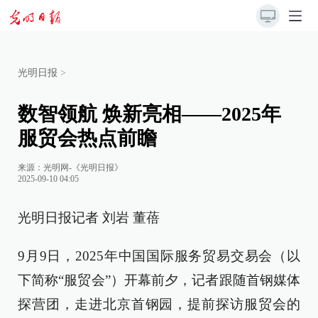
光明日报
>
数智领航 焕新亮相——2025年
服贸会热点前瞻
来源：
光明网-《光明日报》
2025-09-10 04:05
光明日报记者 刘岩 董蓓
9月9日，2025年中国国际服务贸易交易会（以
下简称“服贸会”）开幕前夕，记者跟随首钢媒体
探营团，走进北京首钢园，提前探访服贸会的