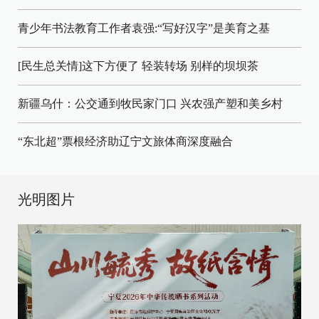
青少年书法教育工作者袁强:“写好汉字”是美育之基
[民生总关情]这下方便了
轻装转场
别样的坝坝茶
新疆乌什：公交通到牧民家门口
兴农强产塑和美乡村
“东北超”票根经济助辽宁文旅体商深度融合
光明图片