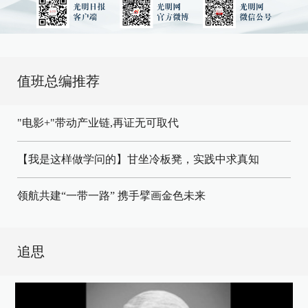
值班总编推荐
"电影+"带动产业链,再证无可取代
【我是这样做学问的】甘坐冷板凳，实践中求真知
领航共建“一带一路” 携手擘画金色未来
追思