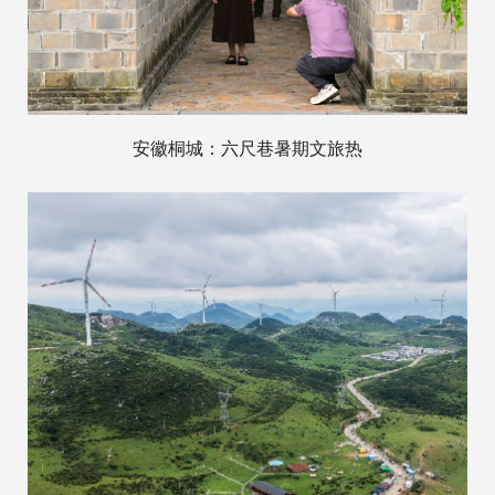
安徽桐城：六尺巷暑期文旅热