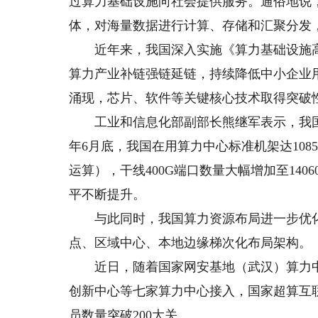
过算力基础设施向社会提供服务。通俗地说，
体，对海量数据进行计算、存储和汇聚分发
近年来，我国深入实施《算力基础设施高
算力产业补链强链延链，持续降低中小企业
涌现，芯片、软件等关键核心技术取得突破性
工业和信息化部副部长熊继军表示，我国
年6月底，我国在用算力中心标准机架达1085
运算），干线400G端口数量大幅增加至140
平不断提升。
与此同时，我国算力资源布局进一步优化
点、区域中心、本地边缘梯次化布局架构。
近日，随着国家网安基地（武汉）算力中心
创新中心等七家算力中心接入，国家超算互
员数量突破200大关。