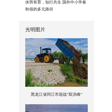
休而有育，知行共生 国外中小学春
秋假的多元路径
光明图片
黑龙江省同江市迎战“双洪峰”