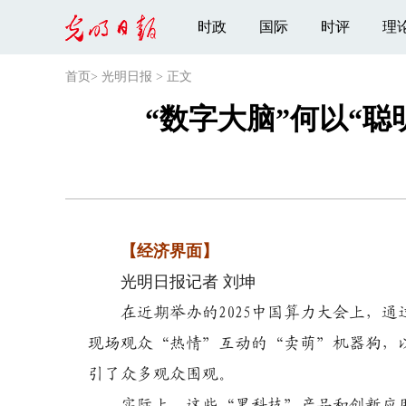
时政
国际
时评
理
首页
>
光明日报
>
正文
“数字大脑”何以“
【经济界面】
光明日报记者 刘坤
在近期举办的2025中国算力大会上，通
现场观众“热情”互动的“卖萌”机器狗，
引了众多观众围观。
实际上，这些“黑科技”产品和创新应用