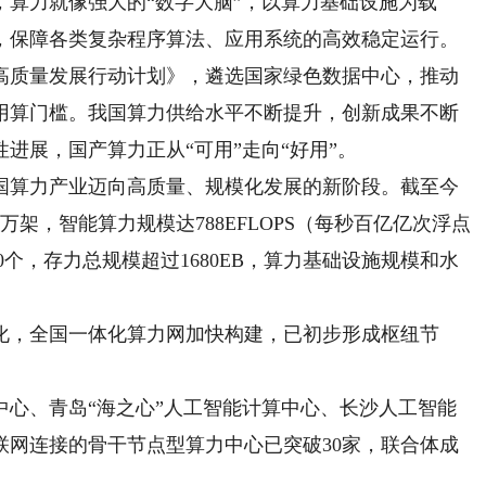
算力就像强大的“数字大脑”，以算力基础设施为载
，保障各类复杂程序算法、应用系统的高效稳定运行。
质量发展行动计划》，遴选国家绿色数据中心，推动
用算门槛。我国算力供给水平不断提升，创新成果不断
进展，国产算力正从“可用”走向“好用”。
算力产业迈向高质量、规模化发展的新阶段。截至今
万架，智能算力规模达788EFLOPS（每秒百亿亿次浮点
60个，存力总规模超过1680EB，算力基础设施规模和水
，全国一体化算力网加快构建，已初步形成枢纽节
、青岛“海之心”人工智能计算中心、长沙人工智能
联网连接的骨干节点型算力中心已突破30家，联合体成