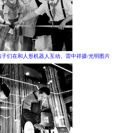
子们在和人形机器人互动。雷中祥摄/光明图片