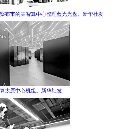
察布市的某智算中心整理蓝光光盘。新华社发
算太原中心机组。新华社发