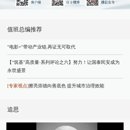
值班总编推荐
"电影+"带动产业链,再证无可取代
【“筑基”高质量·系列评论之六】努力！让国泰民安成为
永世盛景
[专家视点]
擦亮崇德向善底色 提升城市治理效能
追思