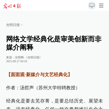
光明日报
>
网络文学经典化是审美创新而非
媒介阐释
来源：
光明网-《光明日报》
2025-09-27 04:10
【面面观·新媒介与文艺经典化】
作者：汤哲声（苏州大学特聘教授）
经典化是要去芜存菁，是要总结历史、展望未