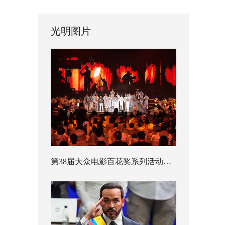
光明图片
第38届大众电影百花奖系列活动开幕