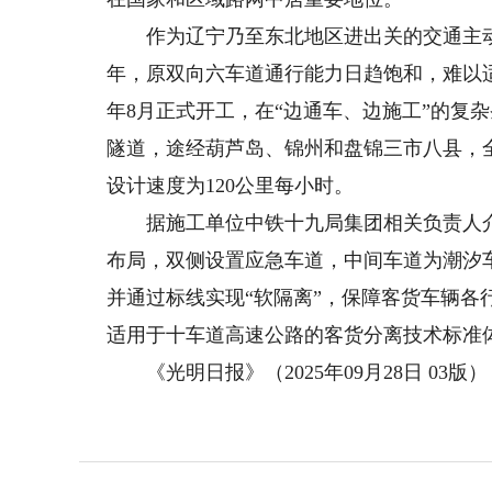
作为辽宁乃至东北地区进出关的交通主动脉
年，原双向六车道通行能力日趋饱和，难以适
年8月正式开工，在“边通车、边施工”的复
隧道，途经葫芦岛、锦州和盘锦三市八县，全长2
设计速度为120公里每小时。
据施工单位中铁十九局集团相关负责人介绍，京
布局，双侧设置应急车道，中间车道为潮汐
并通过标线实现“软隔离”，保障客货车辆
适用于十车道高速公路的客货分离技术标准
《光明日报》（2025年09月28日 03版）