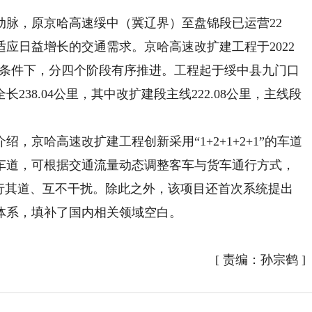
，原京哈高速绥中（冀辽界）至盘锦段已运营22
应日益增长的交通需求。京哈高速改扩建工程于2022
杂条件下，分四个阶段有序推进。工程起于绥中县九门口
38.04公里，其中改扩建段主线222.08公里，主线段
哈高速改扩建工程创新采用“1+2+1+2+1”的车道
车道，可根据交通流量动态调整客车与货车通行方式，
各行其道、互不干扰。除此之外，该项目还首次系统提出
体系，填补了国内相关领域空白。
[
责编：孙宗鹤
]