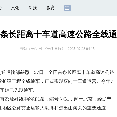
论
文化
科技
教育
条长距离十车道高速公路全线通
来源：
光明网-《光明日报》
2025-09-28 04:15
交通运输部获悉，27日，全国首条长距离十车道高速公路
改扩建工程全线通车，正式实现双向十车道运营。今年7
5车道已先期通车。
都放射线中的第1条，编号为G1，起于北京，经辽宁
北地区公路交通运输大动脉和进出山海关的重要通道，