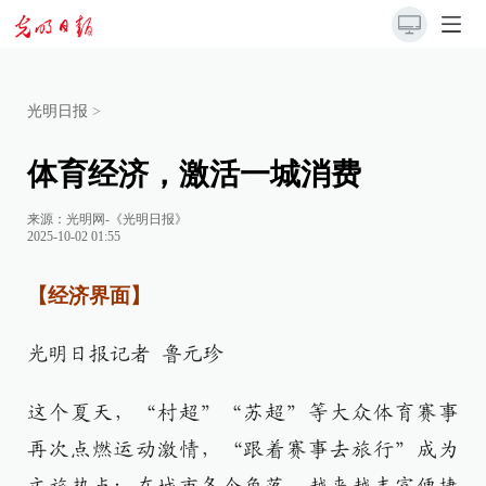
光明日报
>
体育经济，激活一城消费
来源：
光明网-《光明日报》
2025-10-02 01:55
【经济界面】
光明日报记者 鲁元珍
这个夏天，“村超”“苏超”等大众体育赛事
再次点燃运动激情，“跟着赛事去旅行”成为