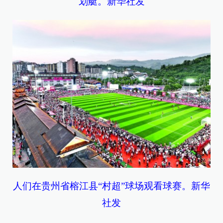
划艇。新华社发
人们在贵州省榕江县“村超”球场观看球赛。新华
社发