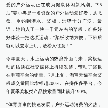
爱的户外运动正在成为健康休闲新风潮。“95
后”姜小冉是一名资深的户外运动爱好者，从飞
盘、垂钓到潜水、桨板，涉猎十分广泛。最
近，她购入了一块一千元左右的桨板，准备好
好体验一把这项运动：“桨板收纳方便，下班后
就可以去水上玩，放松又惬意！”
今年夏天，水上运动的热浪扑面而来，桨板运
动的话题在社交媒体上持续发酵，带动了桨板
在电商平台的销量。7月上旬，淘宝天猫平台桨
板成交量同比增幅超200%。在拼多多平台，今
年夏季桨板类产品搜索量同比飙升190%。
“体育赛事的快速发展，户外运动消费的火热，