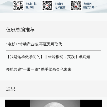
值班总编推荐
"电影+"带动产业链,再证无可取代
【我是这样做学问的】甘坐冷板凳，实践中求真知
领航共建“一带一路” 携手擘画金色未来
追思