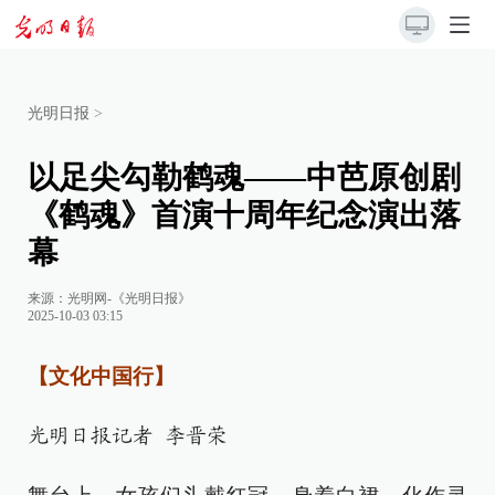
光明日报
>
以足尖勾勒鹤魂——中芭原创剧
《鹤魂》首演十周年纪念演出落
幕
来源：
光明网-《光明日报》
2025-10-03 03:15
【文化中国行】
光明日报记者 李晋荣