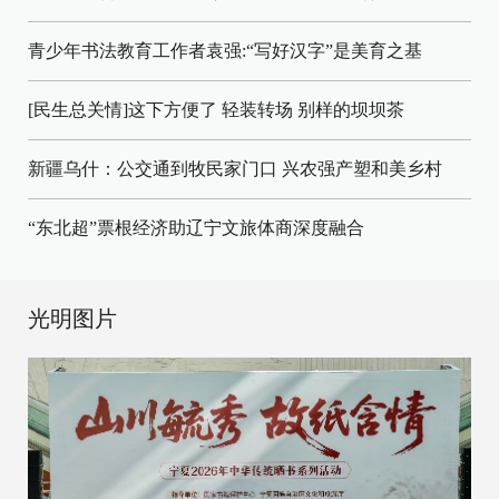
青少年书法教育工作者袁强:“写好汉字”是美育之基
[民生总关情]这下方便了
轻装转场
别样的坝坝茶
新疆乌什：公交通到牧民家门口
兴农强产塑和美乡村
“东北超”票根经济助辽宁文旅体商深度融合
光明图片