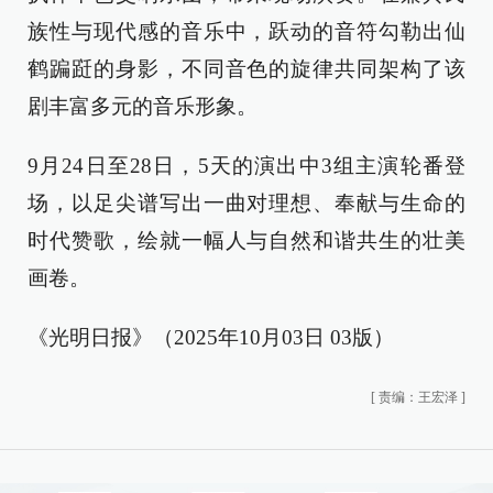
族性与现代感的音乐中，跃动的音符勾勒出仙
鹤蹁跹的身影，不同音色的旋律共同架构了该
剧丰富多元的音乐形象。
9月24日至28日，5天的演出中3组主演轮番登
场，以足尖谱写出一曲对理想、奉献与生命的
时代赞歌，绘就一幅人与自然和谐共生的壮美
画卷。
《光明日报》（2025年10月03日 03版）
[
责编：王宏泽
]