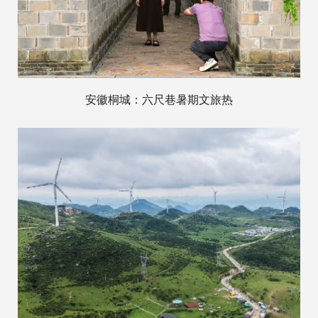
安徽桐城：六尺巷暑期文旅热