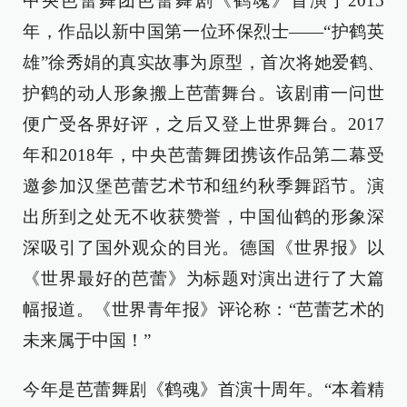
中央芭蕾舞团芭蕾舞剧《鹤魂》首演于2015
年，作品以新中国第一位环保烈士——“护鹤英
雄”徐秀娟的真实故事为原型，首次将她爱鹤、
护鹤的动人形象搬上芭蕾舞台。该剧甫一问世
便广受各界好评，之后又登上世界舞台。2017
年和2018年，中央芭蕾舞团携该作品第二幕受
邀参加汉堡芭蕾艺术节和纽约秋季舞蹈节。演
出所到之处无不收获赞誉，中国仙鹤的形象深
深吸引了国外观众的目光。德国《世界报》以
《世界最好的芭蕾》为标题对演出进行了大篇
幅报道。《世界青年报》评论称：“芭蕾艺术的
未来属于中国！”
今年是芭蕾舞剧《鹤魂》首演十周年。“本着精