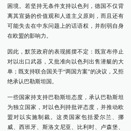
困境。若坚持无条件支持以色列，德国不仅背
离其宣扬的价值观和人道主义原则，而且还有
可能失去在中东问题上的话语权，并削弱自身
在欧盟的影响力。
因此，默茨政府的表现摇摆不定：既宣布停止
对以出口武器，又批准向以色列出售潜艇的大
单；既支持联合国关于“两国方案”的决议，又拒
绝承认巴勒斯坦国。
一些国家持支持巴勒斯坦态度，承认巴勒斯坦
为独立国家，对以色列持批评态度，并推动欧
盟对以实施制裁。这类国家包括爱尔兰、挪
威、西班牙、斯洛文尼亚、比利时、卢森堡、