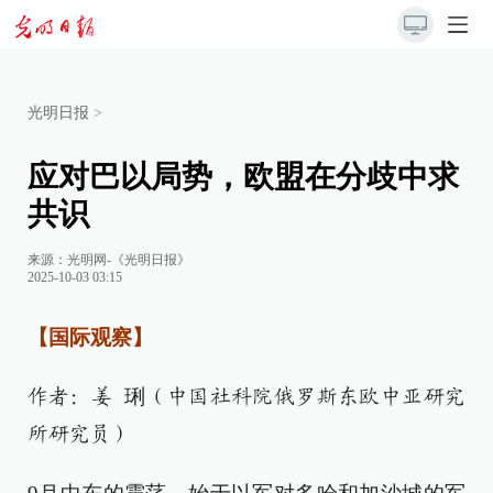
光明日报
>
应对巴以局势，欧盟在分歧中求
共识
来源：
光明网-《光明日报》
2025-10-03 03:15
【国际观察】
作者：姜 琍（中国社科院俄罗斯东欧中亚研究
所研究员）