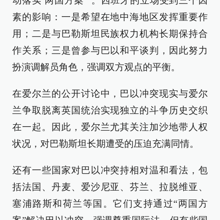
动落实‘两国方案’”。西班牙的立场受到三个因
素的影响：一是希望在地中海地区发挥重要作
用；二是与巴勒斯坦民族权力机构长期保持合
作关系；三是曾参与巴以和平谈判，因此努力
扮演调解员角色，强调双方观点的平衡。
在爱尔兰的公开讨论中，巴以冲突现实与爱尔
兰争取脱离英国统治实现独立的斗争历史交织
在一起。因此，爱尔兰尤其关注加沙地带人权
状况，对巴勒斯坦长期遭受的压迫充满同情。
还有一些国家对巴以冲突持相对温和看法，包
括法国、丹麦、爱沙尼亚、芬兰、拉脱维亚、
塞浦路斯和荷兰等国。它们支持通过“两国方