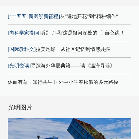
["十五五"新图景新征程]
从"遍地开花"到"精耕细作"
[向科学家提问]
听到了吗?这是银河深处的"宇宙心跳"!
[国际教科文]
拉美足球：从社区记忆到情感共振
[光明悦读]
寻踪海外华夏典籍——读《瀛海寻珍》
休而有育，知行共生 国外中小学春秋假的多元路径
光明图片