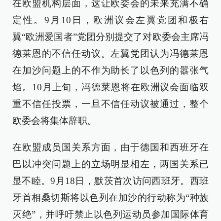
在欧盟机构层面，这让欧委会的未来充满不确
定性。9月10日，欧洲议会左翼党团和极右
翼“欧洲爱国者”党团分别提交了对欧委会主席冯
德莱恩的不信任动议。左翼党团认为冯德莱恩
在加沙问题上的不作为助长了以色列的嚣张气
焰。10月上旬，冯德莱恩将在欧洲议会面临双
重不信任投票，一旦不信任动议被通过，整个
欧委会将集体辞职。
在欧盟成员国关系方面，由于德国和西班牙在
巴以冲突问题上的立场明显相左，两国关系已
显不睦。9月18日，默茨首次访问西班牙。西班
牙首相桑切斯将以色列在加沙的行动称为“种族
灭绝”，并呼吁禁止以色列运动员参加国际体育