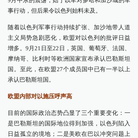
9月中东的震荡，始于以军对多哈和加沙城的军
事行动，但后果令以色列始料未及。
随着以色列军事行动持续扩张、加沙地带人道
主义局势急剧恶化，欧盟对以色列的批评日益
增多。9月21日至22日，英国、葡萄牙、法国、
摩纳哥、比利时等欧洲国家宣布承认巴勒斯坦
国。至此，在欧盟27个成员国中已有一半以上
承认巴勒斯坦国。
欧盟内部对以施压呼声高
目前的国际政治态势凸显了三个重要变化：一
是巴勒斯坦的国际地位得到加强，以色列陷入
日益孤立的境地；二是美欧在巴以冲突问题上