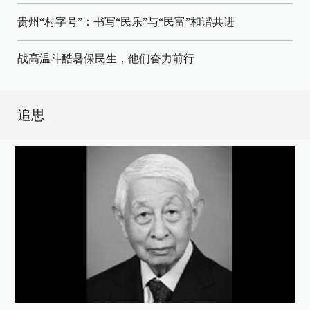
贵州“村字号”：书写“民乐”与“民富”和谐共进
战高温斗酷暑保民生，他们奋力前行
追思