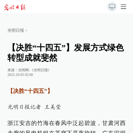
光明日报
>
【决胜“十四五”】发展方式绿色
转型成就斐然
来源：
光明网-《光明日报》
2025-10-05 02:00
【决胜“十四五”】
光明日报记者 王美莹
浙江安吉的竹海在春风中泛起碧波，甘肃河西