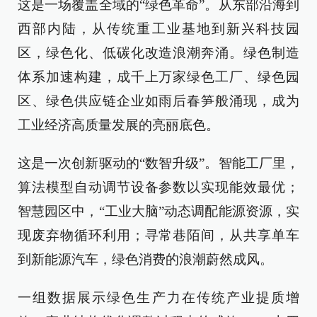
这是一场覆盖全域的“绿色革命”。从东部沿海到
西部内陆，从传统重工业基地到新兴科技园
区，绿色化、低碳化改造浪潮奔涌。绿色制造
体系加速构建，成千上万家绿色工厂、绿色园
区、绿色供应链企业如雨后春笋般涌现，成为
工业经济高质量发展的亮丽底色。
这是一次创新驱动的“数智升级”。智能工厂里，
算法模型自动调节设备参数以实现能效最优；
智慧园区中，“工业大脑”动态调配能源资源，实
现废弃物循环利用；寻常巷陌间，从共享单车
到新能源汽车，绿色消费的浪潮蔚然成风。
一组数据展示绿色生产力在传统产业提质增