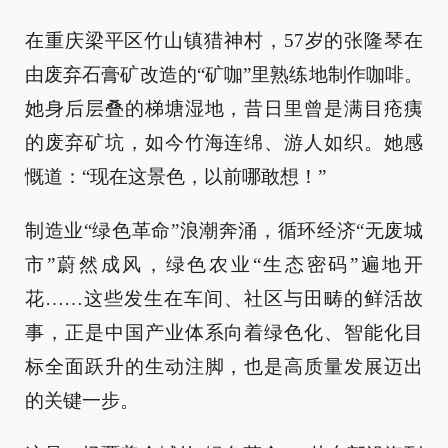
在重庆梁平区竹山镇猎神村，57岁的张隆琴在
由废弃石膏矿改造的“矿咖”里熟练地制作咖啡。
她身后层叠的梯塘湿地，昔日里曾是满目疮痍
的废弃矿坑，如今竹海连绵、游人如织。她感
慨道：“现在这景色，以前哪敢想！”
制造业“绿色革命”浪潮奔涌，循环经济“无废城
市”蔚然成风，绿色农业“生态密码”遍地开
花……这些发生在车间、社区与田畴的鲜活故
事，正是中国产业体系向着绿色化、智能化目
标全面跃升的生动注脚，也是高质量发展迈出
的关键一步。