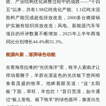
效、产业结构优化调整过程中的成效——“十四
五”以来，共有1.98亿吨焦化产能、1.1亿吨水泥
熟料产能完成超低排放改造，2000多台燃煤锅
炉实施有组织排放改造；风电、新能源汽车等
项目的环评数量不断增加，2025年上半年两项
同比分别增长44.4%和31.3%。
能源向新，澎湃绿色动能
在青海塔拉滩的“光伏海洋”里，牧羊人索南才让
挥动着鞭子，羊群在湛蓝色的光伏板下悠闲啃
食着茂盛的牧草。他眯着眼笑道：“这‘太阳
板’下面，草旺，羊也壮！”昔日荒漠，如今通
过“板上发电、板下牧羊”的绿色循环，焕发出生