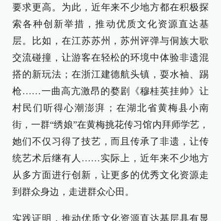
要求更高。为此，近年来不少地方都在积极探
索各种创新举措，推动优质文化资源直达基
层。比如，在江苏苏州，苏州评弹与侗族大歌
交流碰撞，让游客在轻松的环境中体验非遗混
搭的新玩法；在浙江建德航头镇，耍水袖、踢
枪……一曲高亢激昂的婺剧《穆桂英挂帅》让
村民们听得心潮澎湃；在湖北省黄梅县小南
街，一群“绣娘”在黄梅挑花传习馆内拜师学艺，
她们不仅习得了技艺，而且传承了非遗，让传
统艺术后继有人……实际上，近年来不少地方
从多方面进行创新，让更多的优秀文化资源走
到群众身边，走进群众心田。
实践证明，推动优质文化资源直达基层具有显