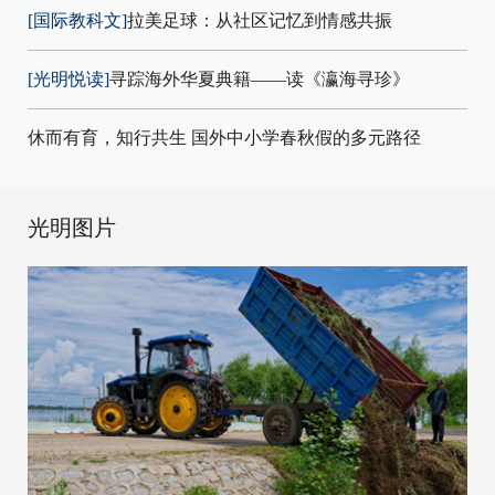
[国际教科文]
拉美足球：从社区记忆到情感共振
[光明悦读]
寻踪海外华夏典籍——读《瀛海寻珍》
休而有育，知行共生 国外中小学春秋假的多元路径
光明图片