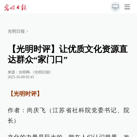
光明日报
>
【光明时评】让优质文化资源直
达群众“家门口”
来源：
光明网-《光明日报》
2025-10-09 03:45
【光明时评】
作者：尚庆飞（江苏省社科院党委书记、院
长）