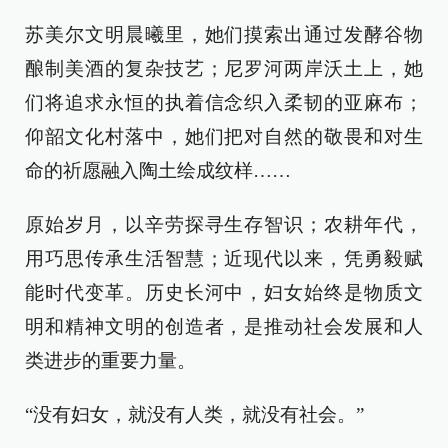
苏美尔文明晨曦里，她们摸索出通过发酵谷物
酿制美酒的复杂技艺；尼罗河两岸沃土上，她
们将追求永恒的执着信念织入柔韧的亚麻布；
仰韶文化村落中，她们把对自然的敬畏和对生
命的祈愿融入陶土绘成纹样……
原始岁月，以辛劳探寻生存智识；农耕年代，
用巧思传承生活智慧；近现代以来，凭勇毅赋
能时代变革。历史长河中，妇女始终是物质文
明和精神文明的创造者，是推动社会发展和人
类进步的重要力量。
“没有妇女，就没有人类，就没有社会。”