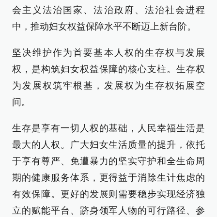
会主义法治国家、法治政府、法治社会进程
中，推动妇女权益保障水平不断迈上新台阶。
坚决维护作为首要基本人权的生存权与发展
权，是构筑妇女权益保障的核心支柱。生存权
为发展权筑牢根基，发展权为生存权拓展空
间。
生存是享有一切人权的基础，人民幸福生活是
最大的人权。广大妇女生活质量的提升，依托
于享有尊严、免遭暴力的坚实守护和全生命周
期的健康服务体系，更得益于消除生计焦虑的
有效保障。更好的发展则需要稳步实现经济独
立的赋能平台、跻身领军人物的可行路径、参