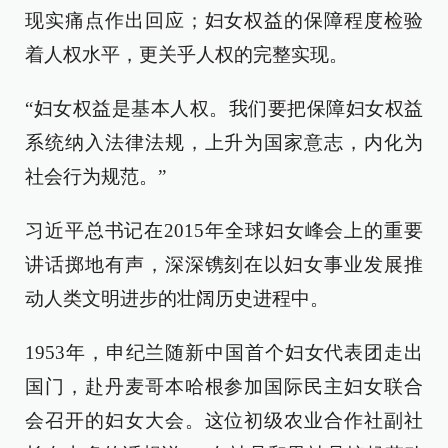
现实痛点作出回应；妇女权益的保障程度检验
着人权水平，更关乎人权的完整实现。
“妇女权益是基本人权。我们要把保障妇女权益
系统纳入法律法规，上升为国家意志，内化为
社会行为规范。”
习近平总书记在2015年全球妇女峰会上的重要
讲话掷地有声，深深镌刻在以妇女事业发展推
动人类文明进步的壮阔历史进程中。
1953年，申纪兰随新中国首个妇女代表团走出
国门，赴丹麦哥本哈根参加国际民主妇女联合
会召开的妇女大会。这位初级农业合作社副社