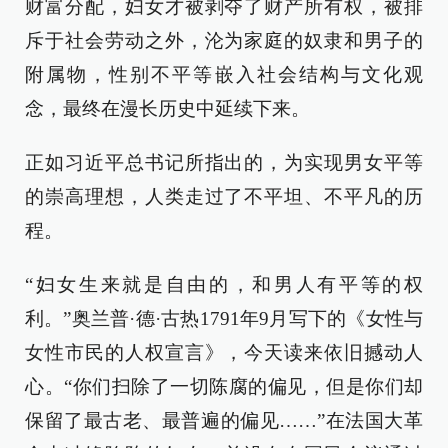
财富分配，妇女才被剥夺了财产所有权，被排
斥于社会劳动之外，沦为家庭的奴隶和男子的
附属物，性别不平等嵌入社会结构与文化观
念，最终在漫长历史中延续下来。
正如习近平总书记所指出的，为实现男女平等
的崇高理想，人类走过了不平坦、不平凡的历
程。
“妇女生来就是自由的，和男人有平等的权
利。”奥兰普·德·古热1791年9月写下的《女性与
女性市民的人权宣言》，今天读来依旧撼动人
心。“你们扫除了一切陈腐的偏见，但是你们却
保留了最古老、最普遍的偏见……”在法国大革