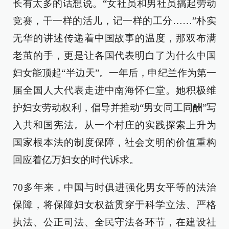
长有太多的话想说。“女社员和男社员搞起劳动
竞赛，干一样的活儿，记一样的工分……”朴实
无华的讲述传递着中国故事的温度，那双布满
老茧的手，更是让各国代表明白了为什么中国
妇女能顶起“半边天”。一年后，申纪兰作为第一
届全国人大代表走进中南海怀仁堂。她积极维
护妇女劳动权利，倡导并推动“男女同工同酬”写
入共和国宪法。从一个村庄的实践探索上升为
国家根本法的制度保障，社会文明的价值重构
回应着亿万妇女的时代诉求。
70多年来，中国与时俱进强化男女平等的法治
保障，将保障妇女权益贯穿于科学立法、严格
执法、公正司法、全民守法各环节，在建设社