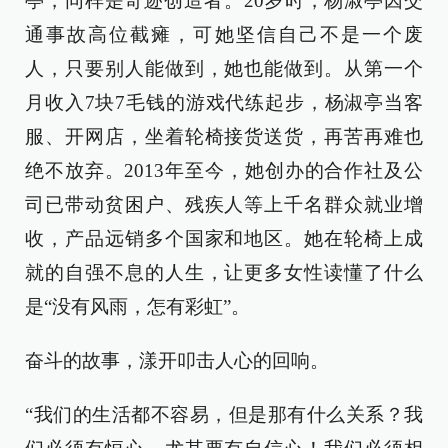
亭，同样是奇迹创造者。20岁时，杨淑亭因交
通事故高位截瘫，可她坚信自己不是一个废
人，只要别人能做到，她也能做到。从第一个
月收入7块7毛钱的游戏代练起步，杨淑亭当客
服、开网店，坐着轮椅接货送货，再苦再难也
绝不放弃。2013年至今，她创办的合作社及公
司已带动贫困户、残疾人等上千名群众就业增
收，产品远销多个国家和地区。她在轮椅上成
就的自强不息的人生，让更多女性读懂了什么
是“没有风雨，怎有彩虹”。
奋斗的故事，漾开叩击人心的回响。
“我们的生活都不容易，但是那有什么关系？我