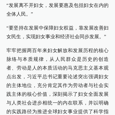
“发展离不开妇女，发展要惠及包括妇女在内的
全体人民。”
“要坚持在发展中保障妇女权益，靠发展改善妇
女民生，实现妇女事业和经济社会同步发展。”
牢牢把握两百年来妇女解放和发展历程的核心
脉络与本质规律，从人民群众是历史的创造
者、劳动是人的本质活动的马克思主义基本观
点出发，习近平总书记重要论述突出强调妇女
的主体地位，充分肯定其作为劳动者与社会实
践主体的核心价值，深刻揭示了妇女全面发展
与人类社会进步相统一的内在联系，并以明确
的实践路径为推进全球妇女事业提供了科学指