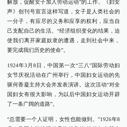
解放，促醒女子加入劳动运动”的工作。《妇女
声》创刊号宣言这样写道，女子是人类社会的
一分子，有应尽的义务和应享的权利，应当自
己支配自己的生活。“经济组织变化的结果，迫
使我们离开家庭奴隶的遭遇，走到社会中来，
要完成我们历史的使命”。
1924年3月8日，中国第一次“三八”国际劳动妇
女节庆祝活动在广州举行，中国妇女运动的先
驱何香凝主持大会并发表演讲。这次活动“对全
国妇女有很大影响，为以后中国妇女运动开辟
了一条广阔的道路”。
“总需要一个人证明，女性也能做到。”1926年8