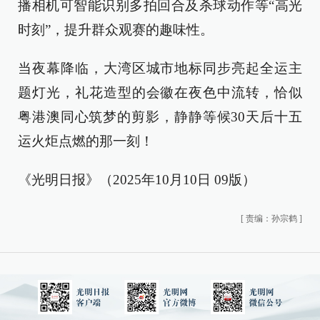
播相机可智能识别多拍回合及杀球动作等“高光
时刻”，提升群众观赛的趣味性。
当夜幕降临，大湾区城市地标同步亮起全运主
题灯光，礼花造型的会徽在夜色中流转，恰似
粤港澳同心筑梦的剪影，静静等候30天后十五
运火炬点燃的那一刻！
《光明日报》（2025年10月10日 09版）
[
责编：孙宗鹤
]