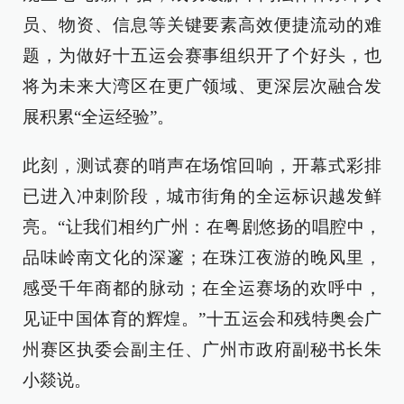
员、物资、信息等关键要素高效便捷流动的难
题，为做好十五运会赛事组织开了个好头，也
将为未来大湾区在更广领域、更深层次融合发
展积累“全运经验”。
此刻，测试赛的哨声在场馆回响，开幕式彩排
已进入冲刺阶段，城市街角的全运标识越发鲜
亮。“让我们相约广州：在粤剧悠扬的唱腔中，
品味岭南文化的深邃；在珠江夜游的晚风里，
感受千年商都的脉动；在全运赛场的欢呼中，
见证中国体育的辉煌。”十五运会和残特奥会广
州赛区执委会副主任、广州市政府副秘书长朱
小燚说。