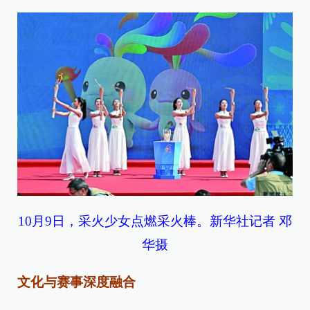
10月9日，采火少女点燃采火棒。新华社记者 邓
华摄
文化与赛事深度融合