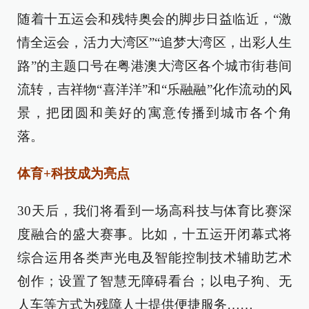
随着十五运会和残特奥会的脚步日益临近，“激
情全运会，活力大湾区”“追梦大湾区，出彩人生
路”的主题口号在粤港澳大湾区各个城市街巷间
流转，吉祥物“喜洋洋”和“乐融融”化作流动的风
景，把团圆和美好的寓意传播到城市各个角
落。
体育+科技成为亮点
30天后，我们将看到一场高科技与体育比赛深
度融合的盛大赛事。比如，十五运开闭幕式将
综合运用各类声光电及智能控制技术辅助艺术
创作；设置了智慧无障碍看台；以电子狗、无
人车等方式为残障人士提供便捷服务……