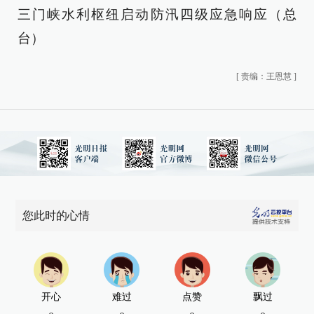
三门峡水利枢纽启动防汛四级应急响应（总
台）
[
责编：王恩慧
]
您此时的心情
开心
难过
点赞
飘过