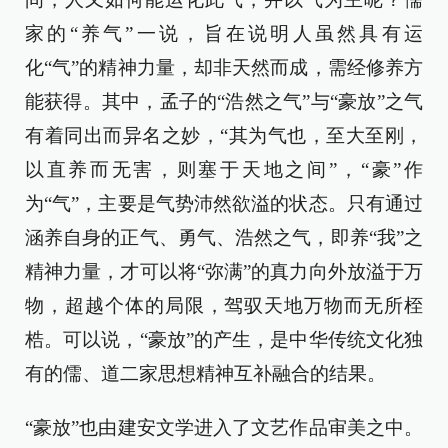
家的“养气”一说，旨在说明人虽然具有运
化“气”的精神力量，却非天然而成，需经修养方
能获得。其中，孟子的“浩然之气”与“豪放”之气
有着同出而异名之妙，“其为气也，至大至刚，
以直养而无害，则塞于天地之间”，“豪”作
为“气”，主要是气势沛然欲溢的状态。只有通过
涵养自身的正气、勇气、浩然之气，即养“我”之
精神力量，才可以将“弥满”的真力向外放溢于万
物，超越个体的局限，驾驭天地万物而无所桎
梏。可以说，“豪放”的产生，是中华传统文化独
有的儒、道二家思想精神互补融合的结果。
“豪放”也由建安文学进入了文艺作品审美之中。