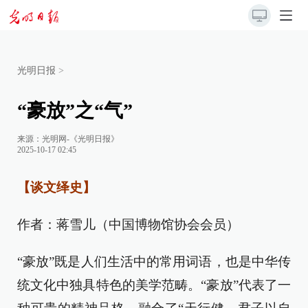
光明日报
>
“豪放”之“气”
来源：
光明网-《光明日报》
2025-10-17 02:45
【谈文绎史】
作者：蒋雪儿（中国博物馆协会会员）
“豪放”既是人们生活中的常用词语，也是中华传
统文化中独具特色的美学范畴。“豪放”代表了一