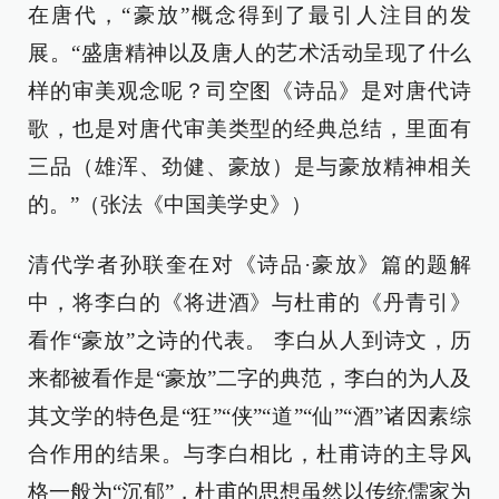
在唐代，“豪放”概念得到了最引人注目的发
展。“盛唐精神以及唐人的艺术活动呈现了什么
样的审美观念呢？司空图《诗品》是对唐代诗
歌，也是对唐代审美类型的经典总结，里面有
三品（雄浑、劲健、豪放）是与豪放精神相关
的。”（张法《中国美学史》）
清代学者孙联奎在对《诗品·豪放》篇的题解
中，将李白的《将进酒》与杜甫的《丹青引》
看作“豪放”之诗的代表。 李白从人到诗文，历
来都被看作是“豪放”二字的典范，李白的为人及
其文学的特色是“狂”“侠”“道”“仙”“酒”诸因素综
合作用的结果。与李白相比，杜甫诗的主导风
格一般为“沉郁”，杜甫的思想虽然以传统儒家为