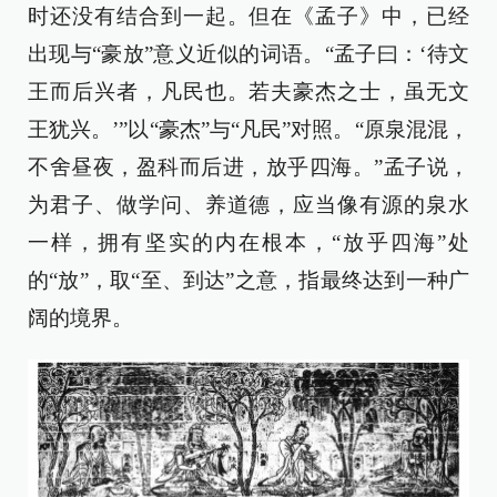
时还没有结合到一起。但在《孟子》中，已经
出现与“豪放”意义近似的词语。“孟子曰：‘待文
王而后兴者，凡民也。若夫豪杰之士，虽无文
王犹兴。’”以“豪杰”与“凡民”对照。“原泉混混，
不舍昼夜，盈科而后进，放乎四海。”孟子说，
为君子、做学问、养道德，应当像有源的泉水
一样，拥有坚实的内在根本，“放乎四海”处
的“放”，取“至、到达”之意，指最终达到一种广
阔的境界。