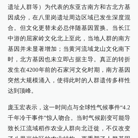
遗址人群等）为代表的东亚古南方和古北方基
因成分，在八里岗遗址周边区域已发生深度混
合。但文化更替未必总伴随基因置换。当长江
中游的屈家岭文化北上至此，当地人群的南方
基因并未显著增加；当黄河流域龙山文化南下
时，北方基因也未立即占据主导。真正的转折
发生在4200年前的石家河文化时期，南方基因
突然大规模涌入，使得此时的人群遗传多样性
达到顶峰。
庞玉宏表示，这一时间点与全球性气候事件“4.2
千年冷干事件”惊人吻合。当时气候剧变可能导
致长江流域稻作农业人群向北迁徙，不仅改变