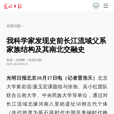
光明日报
>
我科学家发现史前长江流域父系
家族结构及其南北交融史
来源：
光明网-《光明日报》
2025-10-18 03:15
光明日报北京10月17日电（记者晋浩天）
北京
大学黄岩谊/庞玉宏课题组与张弛、吴小红团队
联合云南大学、中央民族大学等单位，通过对
长江流域北缘河南八里岗遗址58例古代个体
（年代跨度为新石器时代中期至青铜时代晚