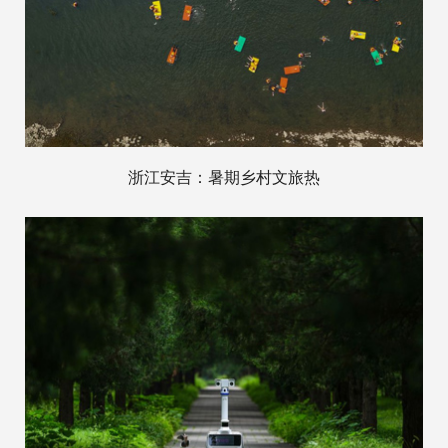
浙江安吉：暑期乡村文旅热