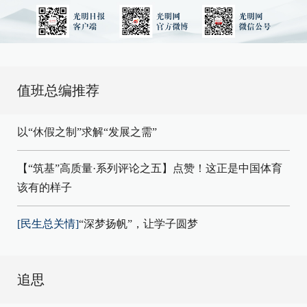
值班总编推荐
以“休假之制”求解“发展之需”
【“筑基”高质量·系列评论之五】点赞！这正是中国体育
该有的样子
[民生总关情]
“深梦扬帆”，让学子圆梦
追思