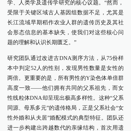
学、人类学及遗传学研究的核心议题。“然而，
受限于关键区域古人基因组数据不足，尤其是
长江流域早期稻作农业人群的遗传历史及其社
会形态信息的基本缺失，使我们对这些核心问
题的理解和认识长期匮乏。”
研究团队通过改进古DNA测序方法，从75份样
本中判定52人的性别，发现男性数量是女性的
两倍。更重要的是，所有男性的Y染色体单倍群
高度一致——他们拥有共同的父系祖先，而女
性线粒体DNA却呈现出极高多样性。这种“父系
同源、母系多元”的遗传格局，正是父系社会“女
性外婚和从夫居”婚配模式的典型特征。团队还
进一步构建出跨越数代的亲缘结构，首次用遗