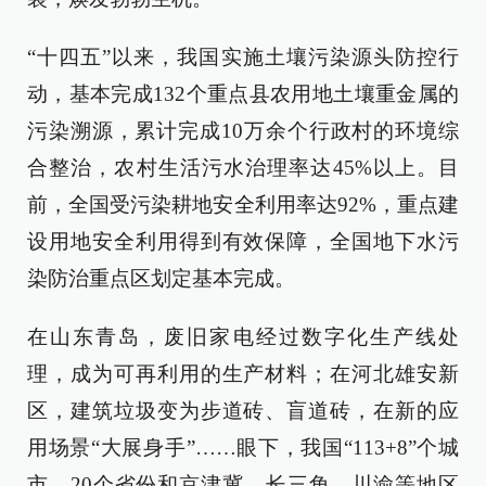
“十四五”以来，我国实施土壤污染源头防控行
动，基本完成132个重点县农用地土壤重金属的
污染溯源，累计完成10万余个行政村的环境综
合整治，农村生活污水治理率达45%以上。目
前，全国受污染耕地安全利用率达92%，重点建
设用地安全利用得到有效保障，全国地下水污
染防治重点区划定基本完成。
在山东青岛，废旧家电经过数字化生产线处
理，成为可再利用的生产材料；在河北雄安新
区，建筑垃圾变为步道砖、盲道砖，在新的应
用场景“大展身手”……眼下，我国“113+8”个城
市、20个省份和京津冀、长三角、川渝等地区