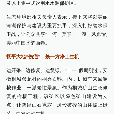
及以上集中式饮用水水源保护区。
生态环境部相关负责人表示，接下来将以美丽
河湖保护与建设为重要抓手，深入打好碧水保
卫战，让公众共享“一河一美景、一湖一风光”的
美丽中国水韵画卷。
抚平大地“伤疤”，焕一方净土生机
边开采、边修复、边复绿。“十一”假期刚过，安
徽桐城双龙村的桐兴石料厂内，机械车来回穿
梭作业，一派繁忙景象。作为桐城矿山生态修
复的样板工程，该矿区以绿色矿山建设为支
点，让曾经山石裸露、斑驳破碎的山体披上绿
装，焕发勃勃生机。