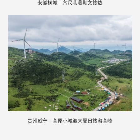
安徽桐城：六尺巷暑期文旅热
贵州威宁：高原小城迎来夏日旅游高峰