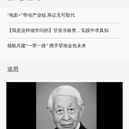
"电影+"带动产业链,再证无可取代
【我是这样做学问的】甘坐冷板凳，实践中求真知
领航共建“一带一路” 携手擘画金色未来
追思