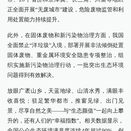
正全面开展“无废城市”建设，危险废物监管和利
用处置能力持续提升。
此外，在固体废物和新污染物治理方面，我国
全面禁止“洋垃圾”入境，部署开展非法倾倒处置
固体废物、重金属环境安全隐患专项整治，组
织实施新污染物治理行动，一批突出生态环境
问题得到有效解决。
放眼广袤山乡，天蓝地绿、山清水秀，满眼丰
收喜悦；驻足繁华都市，推窗见绿、出门见
景，尽享自然之美——与“生态颜值”一起向上攀
升的，还有人们的“幸福指数”。相关数据显示，
全国公众生态环境满意度连续4年超过90%，创