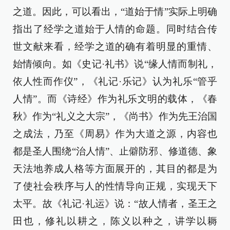
之道。因此，可以看出，“道始于情”实际上明确
指出了经学之道始于人情的命题。同时结合传
世文献来看，经学之道的确有着明显的重情、
始情倾向。如《史记·礼书》说“缘人情而制礼，
依人性而作仪”，《礼记·乐记》认为礼乐“管乎
人情”。而《诗经》作为礼乐文明的载体，《春
秋》作为“礼义之大宗”，《尚书》作为先王治国
之成法，乃至《周易》作为大道之源，内容也
都是圣人围绕“治人情”、止僻防邪、修道德、象
天法地养成人格等方面展开的，其目的都是为
了使社会秩序与人的性情导向正规，实现天下
太平。故《礼记·礼运》说：“故人情者，圣王之
田也，修礼以耕之，陈义以种之，讲学以耨