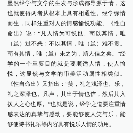
显然经学与文学的生发与形成都导源于情，这
也就使得两者从根本上具有相通性。经学缘情
而生，同样注重对人的情感愉悦功能。《性自
命出》说：“凡人情为可悦也。苟以其情，唯
（虽）过不恶；不以其情，唯（虽）难不贵。
苟有其情，唯（虽）未之为，斯人信之矣。”经
学的一个重要目的就是要顺适人情，使人愉
悦，这显然与文学的审美活动属性相类似。
《性自命出》又指出：“笑，礼之浅泽也。乐，
礼之深泽也。凡声，其出于情也信，然后其入
拨人之心也厚。”也就是说，经学之道要注重情
感表达的真挚与感动，要能够使人笑与乐，能
够使诗书礼乐等内容具有悦乐人情的功用。