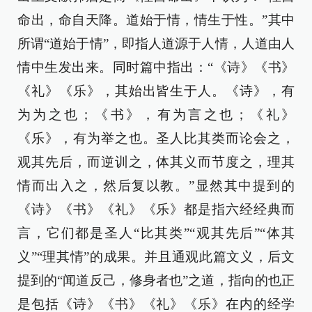
命出，命自天降。道始于情，情生于性。”其中
所谓“道始于情”，即指人道源于人情，人道由人
情中生发出来。同时篇中指出：“《诗》《书》
《礼》《乐》，其始出皆生于人。《诗》，有
为为之也；《书》，有为言之也；《礼》
《乐》，有为举之也。圣人比其类而论会之，
观其先后，而逆训之，体其义而节度之，理其
情而出入之，然后复以教。”显然其中提到的
《诗》《书》《礼》《乐》都是指六经经典而
言，它们都是圣人“比其类”“观其先后”“体其
义”“理其情”的成果。并且通观此篇文义，后文
提到的“闻道反己，修身者也”之道，指向的也正
是包括《诗》《书》《礼》《乐》在内的经学