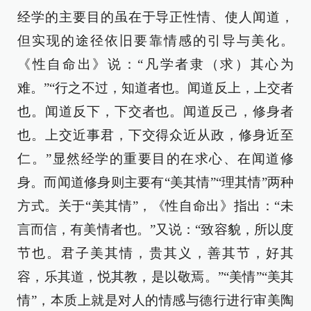
经学的主要目的虽在于导正性情、使人闻道，
但实现的途径依旧要靠情感的引导与美化。
《性自命出》说：“凡学者隶（求）其心为
难。”“行之不过，知道者也。闻道反上，上交者
也。闻道反下，下交者也。闻道反己，修身者
也。上交近事君，下交得众近从政，修身近至
仁。”显然经学的重要目的在求心、在闻道修
身。而闻道修身则主要有“美其情”“理其情”两种
方式。关于“美其情”，《性自命出》指出：“未
言而信，有美情者也。”又说：“致容貌，所以度
节也。君子美其情，贵其义，善其节，好其
容，乐其道，悦其教，是以敬焉。”“美情”“美其
情”，本质上就是对人的情感与德行进行审美陶