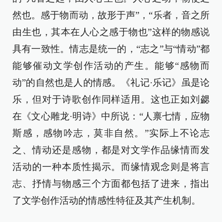
然也。感于物而动，故形于声”，“乐者，音之所
由生也，其本在人心之感于物也”这样的物感说
具有一致性。情志是统一的，“志之”与“情动”都
能够催动文学创作活动的产生。能够“感物而
动”的自然也是人的情感。《礼记·乐记》虽是论
乐，但对于诗歌创作同样适用。这也正如刘勰
在《文心雕龙·明诗》中所说：“人禀七情，应物
斯感，感物吟志，莫非自然。”实际上不论志
之、情动还是感物，都是对文学作品缘情而发
活动的一种本质性揭示。而缘情观念则是将言
志、抒情与物感三个方面都包括了进来，指出
了文学创作活动的情感性特征及其产生机制。