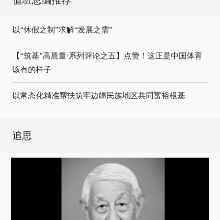
值班总编推荐
以“休假之制”求解“发展之需”
【“筑基”高质量·系列评论之五】点赞！这正是中国体育
该有的样子
以常态化精准帮扶筑牢边疆民族地区共同富裕根基
追思