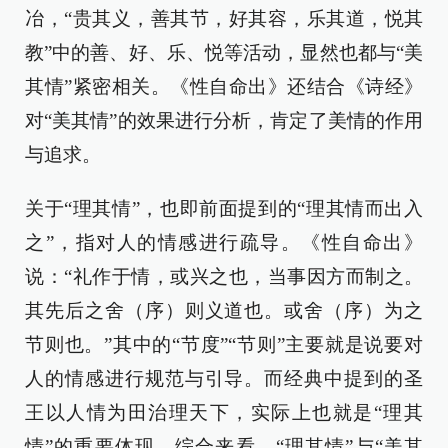
冶，“贵其义，善其节，好其容，乐其道，悦其
教”中的善、好、乐、悦等活动，显然也都与“美
其情”紧密相关。《性自命出》还结合《诗经》
对“美其情”的效果进行分析，肯定了美情的作用
与追求。
关于“理其情”，也即前面提到的“理其情而出入
之”，指对人的情感进行疏导。《性自命出》
说：“礼作于情，或兴之也，当事因方而制之。
其先后之舍（序）则义道也。或舍（序）为之
节则也。”其中的“节度”“节则”主要就是说要对
人的情感进行规范与引导。而经典中提到的圣
王以人情为田治理天下，实际上也就是“理其
情”的重要体现。综合来看，“理其情”与“美其