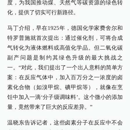
度，为我国推动煤、天然气等碳资源的绿色转
化，提供了切实可行新路径。
马丁介绍，早在1925年，德国化学家费舍尔和
特罗普施就首次提出：通过催化剂，可将合成
气转化为液体燃料或高值化学品。但二氧化碳
副产问题是制约其绿色升级的最大挑战之
一。“对此，我们提出了一个出人意料的简单方
案：在反应气体中，加入百万分之一浓度的卤
素化合物（如溴甲烷、碘甲烷等），就像在烹
饪中加入一滴‘分子级调味料’。这个微小的添加
量，竟然带来了巨大的反应差异。”
温晓东告诉记者，这些卤素分子在反应中不会