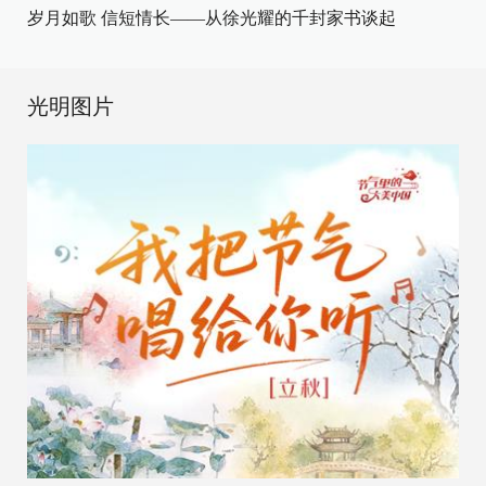
岁月如歌 信短情长——从徐光耀的千封家书谈起
光明图片