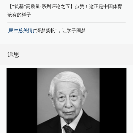
【“筑基”高质量·系列评论之五】点赞！这正是中国体育
该有的样子
[民生总关情]
“深梦扬帆”，让学子圆梦
追思