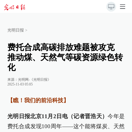
光明日报
>
费托合成高碳排放难题被攻克
推动煤、天然气等碳资源绿色转
化
来源：
光明网-《光明日报》
2025-11-03 05:05
【瞧！我们的前沿科技】
光明日报北京11月2日电（记者晋浩天）
今年是
费托合成发现100周年——这个能将煤炭、天然